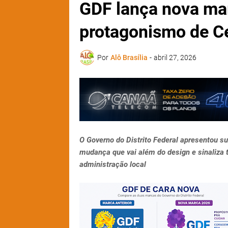
GDF lança nova mar
protagonismo de Ce
Por
Alô Brasília
-
abril 27, 2026
O Governo do Distrito Federal apresentou su
mudança que vai além do design e sinaliza
administração local