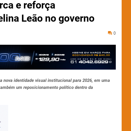
ca e reforça
lina Leão no governo
0
a nova identidade visual institucional para 2026, em uma
 também um reposicionamento político dentro da