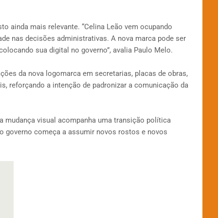
esto ainda mais relevante. “Celina Leão vem ocupando
ade nas decisões administrativas. A nova marca pode ser
colocando sua digital no governo”, avalia Paulo Melo.
ações da nova logomarca em secretarias, placas de obras,
ais, reforçando a intenção de padronizar a comunicação da
ue a mudança visual acompanha uma transição política
a, o governo começa a assumir novos rostos e novos