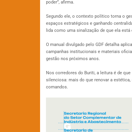
poder”, afirma.
Segundo ele, o contexto político torna o g
espaços estratégicos e ganhando centralid
lida como uma sinalização de que ela está 
O manual divulgado pelo GDF detalha aplic
campanhas institucionais e materiais ofici
gestão nos próximos anos.
Nos corredores do Buriti, a leitura é de q
silenciosa: mais do que renovar a estétic
comandos.