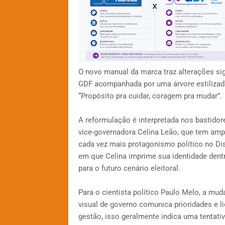
O novo manual da marca traz alterações sig
GDF acompanhada por uma árvore estilizada 
“Propósito pra cuidar, coragem pra mudar”.
A reformulação é interpretada nos bastid
vice-governadora Celina Leão, que tem amp
cada vez mais protagonismo político no Di
em que Celina imprime sua identidade dent
para o futuro cenário eleitoral.
Para o cientista político Paulo Melo, a mu
visual de governo comunica prioridades e 
gestão, isso geralmente indica uma tentati