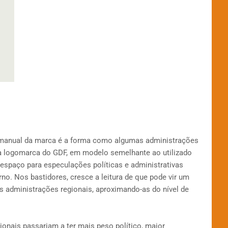
manual da marca é a forma como algumas administrações
da logomarca do GDF, em modelo semelhante ao utilizado
espaço para especulações políticas e administrativas
no. Nos bastidores, cresce a leitura de que pode vir um
as administrações regionais, aproximando-as do nível de
ionais passariam a ter mais peso político, maior