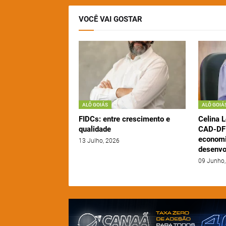
VOCÊ VAI GOSTAR
ALÔ GOIÁS
ALÔ GOIÁ
FIDCs: entre crescimento e
Celina L
qualidade
CAD-DF 
economi
13 Julho, 2026
desenvo
09 Junho,