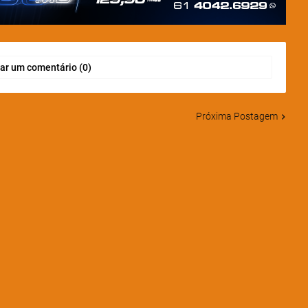
ar um comentário (0)
Próxima Postagem