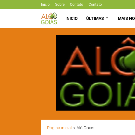
Início
Sobre
Contato
Contato
INICIO
ÚLTIMAS
MAIS NO
Página inicial
Alô Goiás