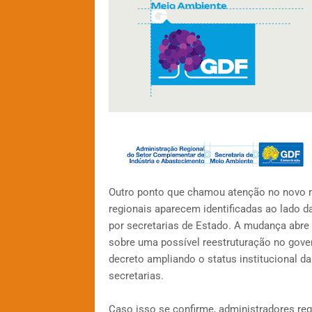
Outro ponto que chamou atenção no novo 
regionais aparecem identificadas ao lado 
por secretarias de Estado. A mudança abre 
sobre uma possível reestruturação no gover
decreto ampliando o status institucional d
secretarias.
Caso isso se confirme, administradores reg