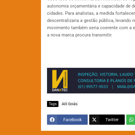
autonomia orçamentária e capacidade de dec
cidades. Para analistas, a medida fortalece
descentralizaria a gestão pública, levando
movimento também seria coerente com a est
a nova marca procura transmitir.
Tags
Alô Goiás
Facebook
Twitter