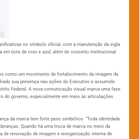
nificativas no símbolo oficial, com a manutenção da sigla
em tons de roxo e azul, além do conceito institucional
ores como um movimento de fortalecimento da imagem da
liado sua presença nas ações do Executivo e assumido
strito Federal. A nova comunicação visual marca uma fase
ro do governo, especialmente em meio às articulações
dança da marca tem forte peso simbólico. “Toda identidade
lideranças. Quando há uma troca de marca no meio da
va de renovação de imagem e reorganização interna de