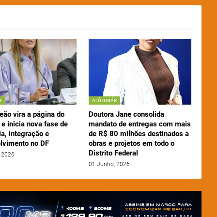
S
ALÔ GOIÁS
eão vira a página do
Doutora Jane consolida
e inicia nova fase de
mandato de entregas com mais
a, integração e
de R$ 80 milhões destinados a
lvimento no DF
obras e projetos em todo o
Distrito Federal
 2026
01 Junho, 2026