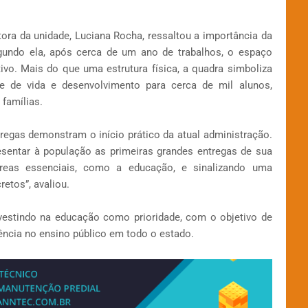
ra da unidade, Luciana Rocha, ressaltou a importância da
gundo ela, após cerca de um ano de trabalhos, o espaço
ivo. Mais do que uma estrutura física, a quadra simboliza
e de vida e desenvolvimento para cerca de mil alunos,
 famílias.
ntregas demonstram o início prático da atual administração.
esentar à população as primeiras grandes entregas de sua
eas essenciais, como a educação, e sinalizando uma
etos”, avaliou.
nvestindo na educação como prioridade, com o objetivo de
ência no ensino público em todo o estado.