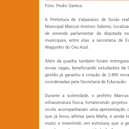
Foto: Pedro Santos.
A Prefeitura de Valparaíso de Goiás rea
Municipal Marcus Antônio Salerno, localizad
de emenda parlamentar da deputada es
municipais, entre elas a secretária de E
Waguinho do Céu Azul.
Além da quadra, também foram entregues 
novas vagas, beneficiando estudantes da C
gestão já garantiu a criação de 2.800 no
coordenadas pela Secretaria de Educação.
Durante a solenidade, o prefeito Marcu
infraestrutura física, fortalecendo projet
vocês acompanharam uma apresentação d
que já levou atletas para Malta, e ainda 
muito e investindo em estrutura, que a g