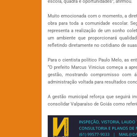
escola, quadra e oportunidades”, afirmou.
Muito emocionada com o momento, a direto
obra para toda a comunidade escolar. Se
representa a realização de um sonho colet
um ambiente que proporcionará qualidad
refletindo diretamente no cotidiano de suas
Para o cientista político Paulo Melo, as e
“O prefeito Marcus Vinicius começa a apr
gestão, mostrando compromisso com ár
administração voltada para resultados concr
A gestão municipal reforça que seguirá i
consolidar Valparaíso de Goiás como refer