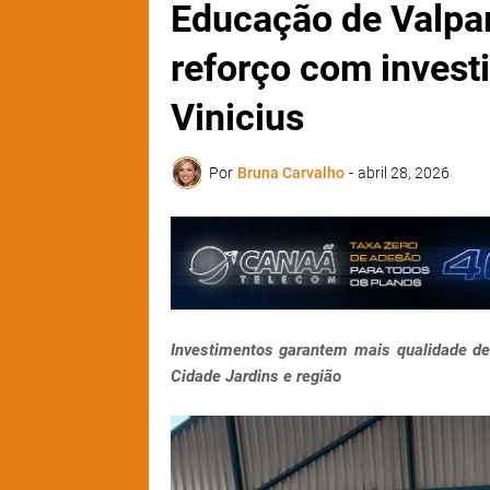
Educação de Valpar
reforço com inves
Vinicius
Por
Bruna Carvalho
-
abril 28, 2026
Investimentos garantem mais qualidade de
Cidade Jardins e região