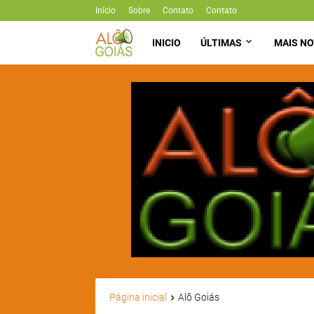
Início
Sobre
Contato
Contato
INICIO
ÚLTIMAS
MAIS NO
Página inicial
Alô Goiás