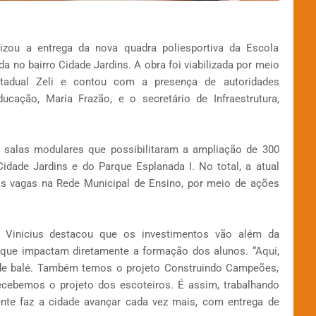
lizou a entrega da nova quadra poliesportiva da Escola
a no bairro Cidade Jardins. A obra foi viabilizada por meio
tadual Zeli e contou com a presença de autoridades
ducação, Maria Frazão, e o secretário de Infraestrutura,
salas modulares que possibilitaram a ampliação de 300
idade Jardins e do Parque Esplanada I. No total, a atual
vas vagas na Rede Municipal de Ensino, por meio de ações
s Vinicius destacou que os investimentos vão além da
os que impactam diretamente a formação dos alunos. “Aqui,
e balé. Também temos o projeto Construindo Campeões,
recebemos o projeto dos escoteiros. É assim, trabalhando
ente faz a cidade avançar cada vez mais, com entrega de