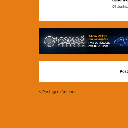
09 Junho,
Post
Postagem Anterior