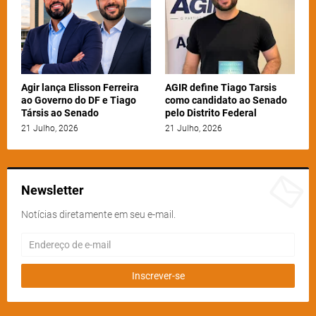
Agir lança Elisson Ferreira
AGIR define Tiago Tarsis
ao Governo do DF e Tiago
como candidato ao Senado
Társis ao Senado
pelo Distrito Federal
21 Julho, 2026
21 Julho, 2026
Newsletter
Notícias diretamente em seu e-mail.