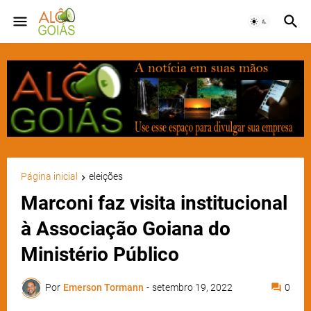
Página inicial
eleições
Marconi faz visita institucional
à Associação Goiana do
Ministério Público
Por
Emerson Tormann
-
setembro 19, 2022
0