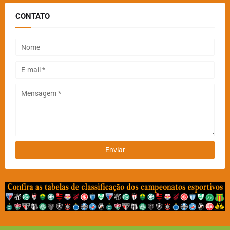
CONTATO