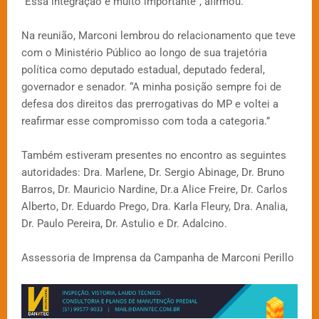
“Essa integração é muito importante”, afirmou.
Na reunião, Marconi lembrou do relacionamento que teve
com o Ministério Público ao longo de sua trajetória
política como deputado estadual, deputado federal,
governador e senador. “A minha posição sempre foi de
defesa dos direitos das prerrogativas do MP e voltei a
reafirmar esse compromisso com toda a categoria.”
Também estiveram presentes no encontro as seguintes
autoridades: Dra. Marlene, Dr. Sergio Abinage, Dr. Bruno
Barros, Dr. Mauricio Nardine, Dr.a Alice Freire, Dr. Carlos
Alberto, Dr. Eduardo Prego, Dra. Karla Fleury, Dra. Analia,
Dr. Paulo Pereira, Dr. Astulio e Dr. Adalcino.
Assessoria de Imprensa da Campanha de Marconi Perillo