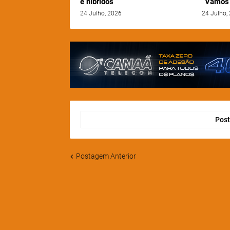
e híbridos
“Vamos 
24 Julho, 2026
24 Julho,
Post
Postagem Anterior