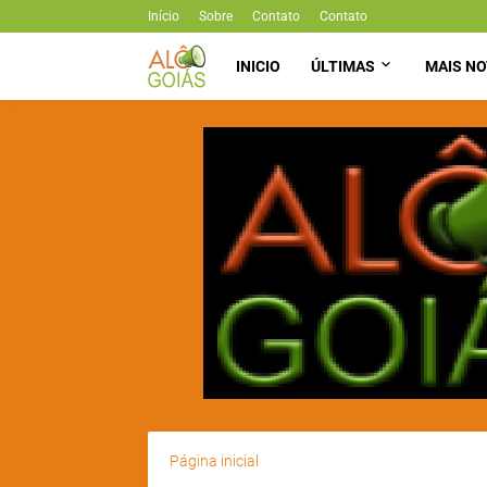
Início
Sobre
Contato
Contato
INICIO
ÚLTIMAS
MAIS NO
Página inicial