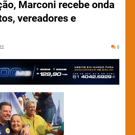
ição, Marconi recebe onda
tos, vereadores e
22
0