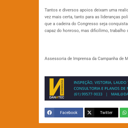
Tantos e diversos apoios deixam uma realid
vez mais certa, tanto para as lideranças polí
que a cadeira do Congresso seja conquistad
capaz do honroso, mas dificílimo, trabalho d
Assessoria de Imprensa da Campanha de Ma
Facebook
Twitter