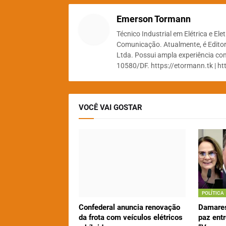
Emerson Tormann
Técnico Industrial em Elétrica e El
Comunicação. Atualmente, é Editor
Ltda. Possui ampla experiência com
10580/DF. https://etormann.tk | ht
VOCÊ VAI GOSTAR
POLÍTICA
Confederal anuncia renovação
Damares
da frota com veículos elétricos
paz entr