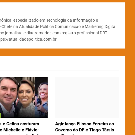
etrônica, especializado em Tecnologia da Informação e
-Chefe na Atualidade Política Comunicação e Marketing Digital
o jornalista e diagramador, com registro profissional DRT
tps://atualidadepolitica.com.br
 e Celina costuram
Agir lança Elisson Ferreira ao
e Michelle e Flávio:
Governo do DF e Tiago Társis