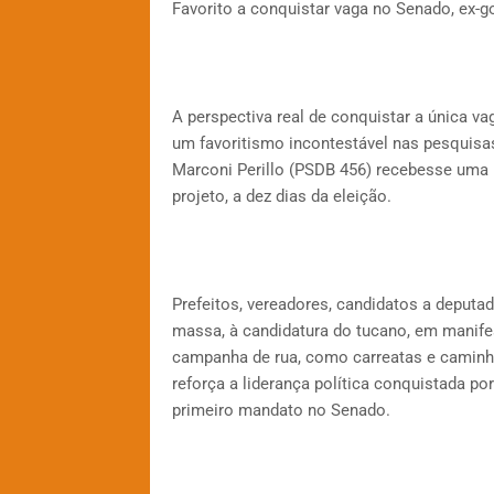
Favorito a conquistar vaga no Senado, ex-
A perspectiva real de conquistar a única v
um favoritismo incontestável nas pesquisa
Marconi Perillo (PSDB 456) recebesse uma i
projeto, a dez dias da eleição.
Prefeitos, vereadores, candidatos a deputad
massa, à candidatura do tucano, em manife
campanha de rua, como carreatas e caminh
reforça a liderança política conquistada p
primeiro mandato no Senado.