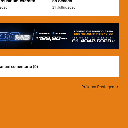
reunir um exército”
ao Senado
 2026
21 Julho, 2026
ar um comentário (0)
Próxima Postagem