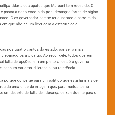
ultipartidária dos apoios que Marconi tem recebido. O
e passa a ser o escolhido por lideranças fortes de siglas
ado. O ex-governador parece ter superado a barreira do
 em que não há um líder com a estatura dele.
nças nos quatro cantos do estado, por ser o mais
s preparado para o cargo. Ao redor dele, todos querem
xal falta de opções, em um pleito onde só o governo
m nenhum carisma, diferencial ou referência.
da porque converge para um político que está há mais de
ou de uma crise de imagem que, para muitos, seria
e um deserto de falta de liderança deixa evidente para o