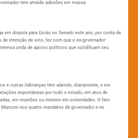
governador tem atraído adesões em massa
aga em disputa para Goiás no Senado este ano, por conta de
s de intenção de voto, fez com que o ex-governador
ntensa onda de apoios políticos que solidificam seu
os e outras lideranças têm aderido, diariamente, e em
stações espontâneas por todo o estado, em atos de
adas, em reuniões ou mesmo em solenidades. O fato
or Marconi nos quatro mandatos de governador e no