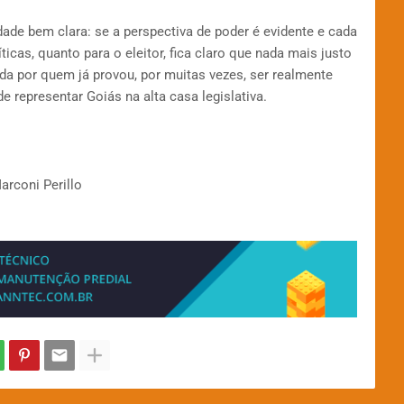
ade bem clara: se a perspectiva de poder é evidente e cada
ticas, quanto para o eleitor, fica claro que nada mais justo
a por quem já provou, por muitas vezes, ser realmente
e representar Goiás na alta casa legislativa.
rconi Perillo