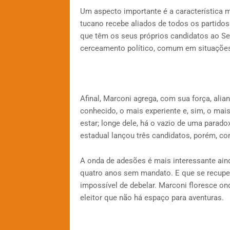
Um aspecto importante é a característica m
tucano recebe aliados de todos os partidos 
que têm os seus próprios candidatos ao Sen
cerceamento político, comum em situações
Afinal, Marconi agrega, com sua força, alia
conhecido, o mais experiente e, sim, o mai
estar; longe dele, há o vazio de uma parado
estadual lançou três candidatos, porém, co
A onda de adesões é mais interessante ain
quatro anos sem mandato. E que se recuper
impossível de debelar. Marconi floresce ond
eleitor que não há espaço para aventuras.