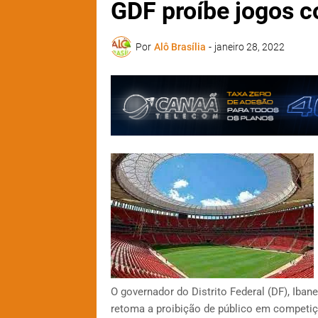
GDF proíbe jogos c
Por
Alô Brasília
-
janeiro 28, 2022
O governador do Distrito Federal (DF), Ibane
retoma a proibição de público em competiç