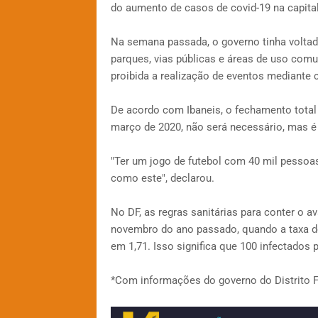
do aumento de casos de covid-19 na capital
Na semana passada, o governo tinha voltad
parques, vias públicas e áreas de uso co
proibida a realização de eventos mediante 
De acordo com Ibaneis, o fechamento tota
março de 2020, não será necessário, mas é
"Ter um jogo de futebol com 40 mil pesso
como este", declarou.
No DF, as regras sanitárias para conter o 
novembro do ano passado, quando a taxa de 
em 1,71. Isso significa que 100 infectados
*Com informações do governo do Distrito F