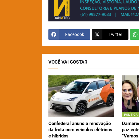
Facebook
Twitter
VOCÊ VAI GOSTAR
POLÍTICA
Confederal anuncia renovação
Damares
da frota com veículos elétricos
paz entr
e híbridos
“Vamos 