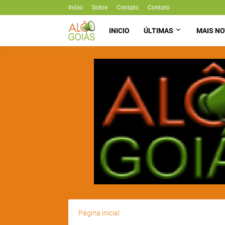
Início
Sobre
Contato
Contato
INICIO
ÚLTIMAS
MAIS NO
Página inicial