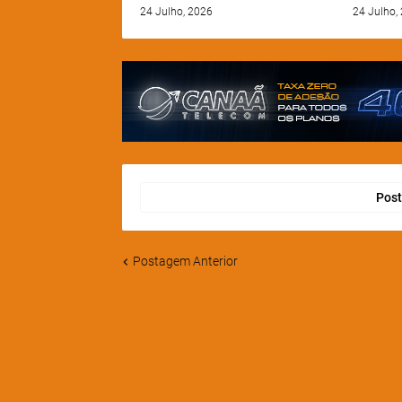
24 Julho, 2026
24 Julho,
Post
Postagem Anterior