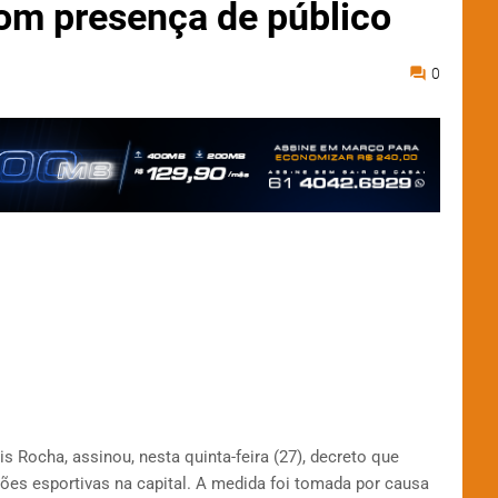
om presença de público
0
is Rocha, assinou, nesta quinta-feira (27), decreto que
ões esportivas na capital. A medida foi tomada por causa