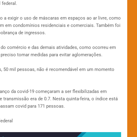
 federal.
o a exigir o uso de máscaras em espaços ao ar livre, como
mum em condomínios residenciais e comerciais. Também foi
cobrança de ingressos.
l do comércio e das demais atividades, como ocorreu em
 preciso tomar medidas para evitar aglomerações.
as, 50 mil pessoas, não é recomendável em um momento
avanço da covid-19 começaram a ser flexibilizadas em
transmissão era de 0.7. Nesta quinta-feira, o índice está
 passam covid para 171 pessoas.
ederal