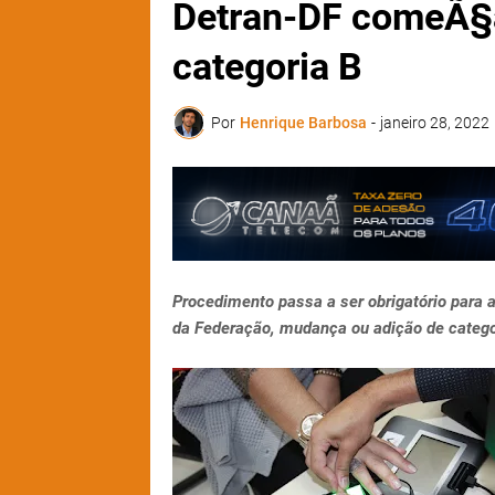
Detran-DF comeÃ§a 
categoria B
Por
Henrique Barbosa
-
janeiro 28, 2022
Procedimento passa a ser obrigatório para a
da Federação, mudança ou adição de catego