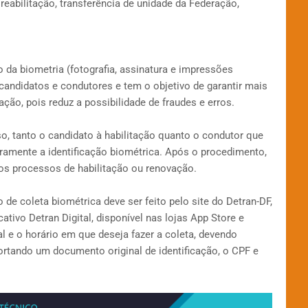
 reabilitação, transferência de unidade da Federação,
da biometria (fotografia, assinatura e impressões
e candidatos e condutores e tem o objetivo de garantir mais
ação, pois reduz a possibilidade de fraudes e erros.
sso, tanto o candidato à habilitação quanto o condutor que
ramente a identificação biométrica. Após o procedimento,
s processos de habilitação ou renovação.
de coleta biométrica deve ser feito pelo site do Detran-DF,
ativo Detran Digital, disponível nas lojas App Store e
l e o horário em que deseja fazer a coleta, devendo
rtando um documento original de identificação, o CPF e