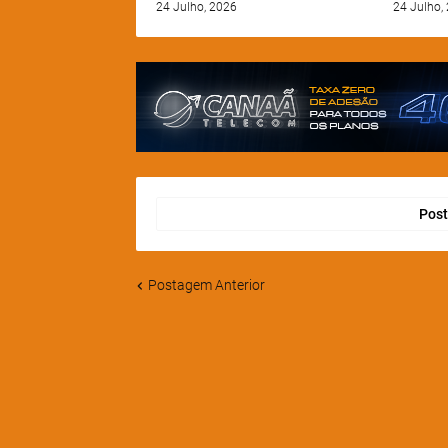
24 Julho, 2026
24 Julho,
Post
Postagem Anterior