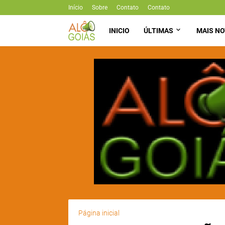
Início
Sobre
Contato
Contato
INICIO
ÚLTIMAS
MAIS NO
Página inicial