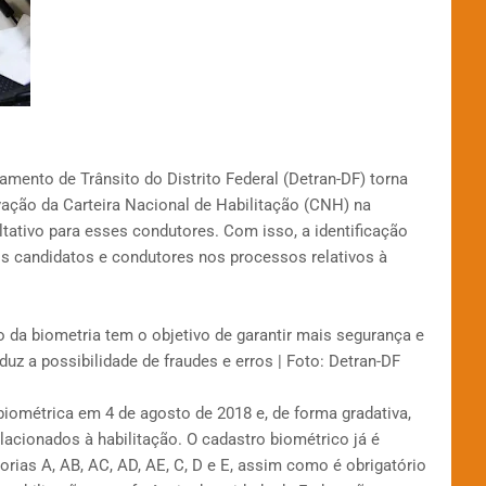
rtamento de Trânsito do Distrito Federal (Detran-DF) torna
ovação da Carteira Nacional de Habilitação (CNH) na
ltativo para esses condutores. Com isso, a identificação
os candidatos e condutores nos processos relativos à
da biometria tem o objetivo de garantir mais segurança e
duz a possibilidade de fraudes e erros | Foto: Detran-DF
iométrica em 4 de agosto de 2018 e, de forma gradativa,
acionados à habilitação. O cadastro biométrico já é
rias A, AB, AC, AD, AE, C, D e E, assim como é obrigatório