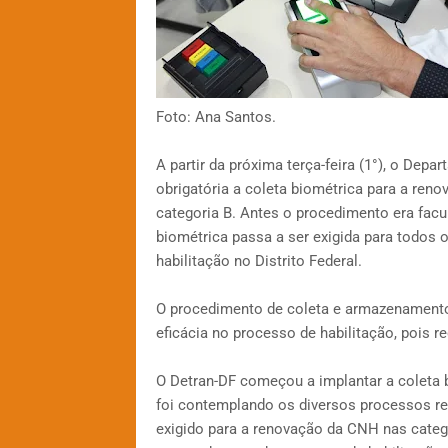
Foto: Ana Santos.
A partir da próxima terça-feira (1°), o Depa
obrigatória a coleta biométrica para a ren
categoria B. Antes o procedimento era facu
biométrica passa a ser exigida para todos 
habilitação no Distrito Federal.
O procedimento de coleta e armazenamento 
eficácia no processo de habilitação, pois re
O Detran-DF começou a implantar a coleta b
foi contemplando os diversos processos rel
exigido para a renovação da CNH nas catego