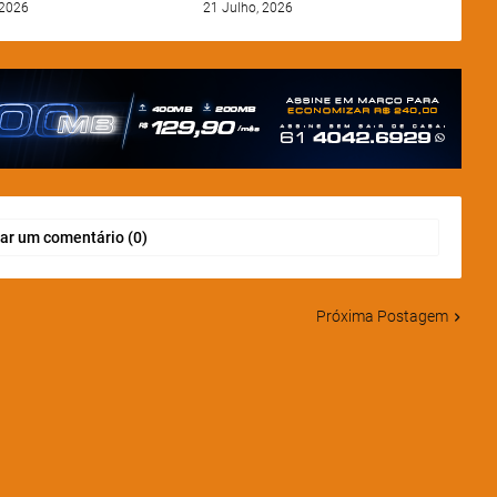
 2026
21 Julho, 2026
ar um comentário (0)
Próxima Postagem