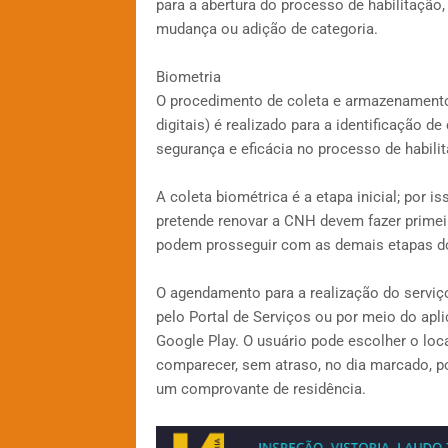
para a abertura do processo de habilitação,
mudança ou adição de categoria.
Biometria
O procedimento de coleta e armazenamento 
digitais) é realizado para a identificação d
segurança e eficácia no processo de habilit
A coleta biométrica é a etapa inicial; por i
pretende renovar a CNH devem fazer primei
podem prosseguir com as demais etapas do
O agendamento para a realização do serviço 
pelo Portal de Serviços ou por meio do aplic
Google Play. O usuário pode escolher o loca
comparecer, sem atraso, no dia marcado, po
um comprovante de residência.