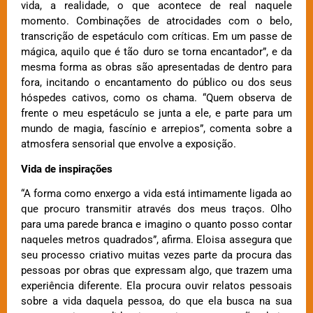
vida, a realidade, o que acontece de real naquele
momento. Combinações de atrocidades com o belo,
transcrição de espetáculo com críticas. Em um passe de
mágica, aquilo que é tão duro se torna encantador”, e da
mesma forma as obras são apresentadas de dentro para
fora, incitando o encantamento do público ou dos seus
hóspedes cativos, como os chama. “Quem observa de
frente o meu espetáculo se junta a ele, e parte para um
mundo de magia, fascínio e arrepios”, comenta sobre a
atmosfera sensorial que envolve a exposição.
Vida de inspirações
“A forma como enxergo a vida está intimamente ligada ao
que procuro transmitir através dos meus traços. Olho
para uma parede branca e imagino o quanto posso contar
naqueles metros quadrados”, afirma. Eloisa assegura que
seu processo criativo muitas vezes parte da procura das
pessoas por obras que expressam algo, que trazem uma
experiência diferente. Ela procura ouvir relatos pessoais
sobre a vida daquela pessoa, do que ela busca na sua