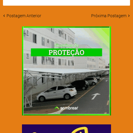
Postagem Anterior
Próxima Postagem