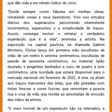
que dão vida a um retrato lúdico do circo.
“Desde sempre conto fábulas em minhas obras,
retratando cenas e seus bastidores. Vivo nos estudos
diários dos espetáculos percorrendo intermitente
movimentos, expressões e a simplicidade de traços.
Assim, consegui evoluir e retratar o verdadeiro
espetáculo que é a vida”, arremata a artista.
Na
exposição na capital paulista, na Alameda Gabriel
Monteiro, Eloisa lança em primeira mão esculturas de
chão de um metro e setenta centímetros, esculturas de
parede de sessenta centímetros, no material latão
dourado, e pingentes banhados a ouro, de quatro a seis
centímetros, uma novidade que estará disponível para o
mercado nacional em fevereiro de 2022.
A elas se aliam
aos traços marcantes das telas, que são pintadas com
tintas frescas e cores foscas, que remontam a poesia
nua e crua da vida, que recebe as pinceladas de emoção
das mãos da artista.
“O mais incrível de um espetáculo são os intervalos, a