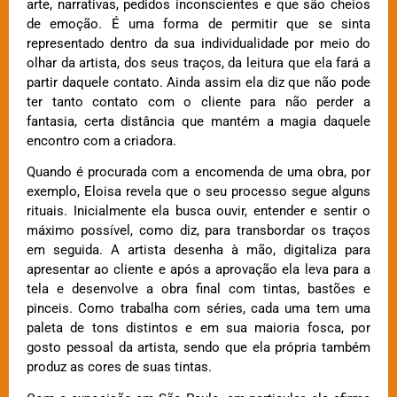
arte, narrativas, pedidos inconscientes e que são cheios
de emoção. É uma forma de permitir que se sinta
representado dentro da sua individualidade por meio do
olhar da artista, dos seus traços, da leitura que ela fará a
partir daquele contato. Ainda assim ela diz que não pode
ter tanto contato com o cliente para não perder a
fantasia, certa distância que mantém a magia daquele
encontro com a criadora.
Quando é procurada com a encomenda de uma obra, por
exemplo, Eloisa revela que o seu processo segue alguns
rituais. Inicialmente ela busca ouvir, entender e sentir o
máximo possível, como diz, para transbordar os traços
em seguida. A artista desenha à mão, digitaliza para
apresentar ao cliente e após a aprovação ela leva para a
tela e desenvolve a obra final com tintas, bastões e
pinceis. Como trabalha com séries, cada uma tem uma
paleta de tons distintos e em sua maioria fosca, por
gosto pessoal da artista, sendo que ela própria também
produz as cores de suas tintas.