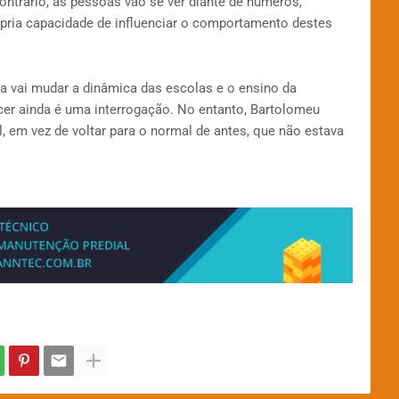
ontrário, as pessoas vão se ver diante de números,
ópria capacidade de influenciar o comportamento destes
 vai mudar a dinâmica das escolas e o ensino da
er ainda é uma interrogação. No entanto, Bartolomeu
, em vez de voltar para o normal de antes, que não estava