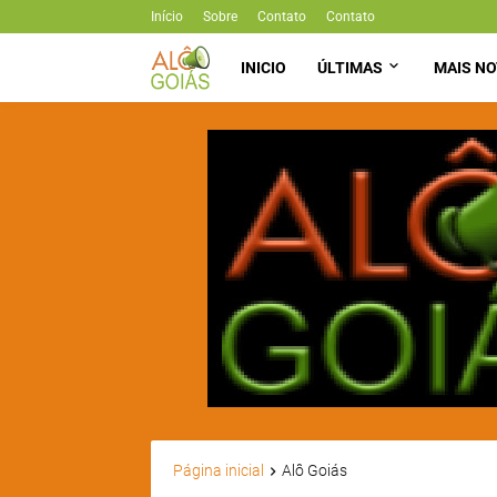
Início
Sobre
Contato
Contato
INICIO
ÚLTIMAS
MAIS NO
Página inicial
Alô Goiás