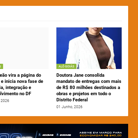
S
ALÔ GOIÁS
eão vira a página do
Doutora Jane consolida
e inicia nova fase de
mandato de entregas com mais
a, integração e
de R$ 80 milhões destinados a
lvimento no DF
obras e projetos em todo o
Distrito Federal
 2026
01 Junho, 2026