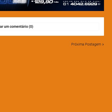
ar um comentário (0)
Próxima Postagem