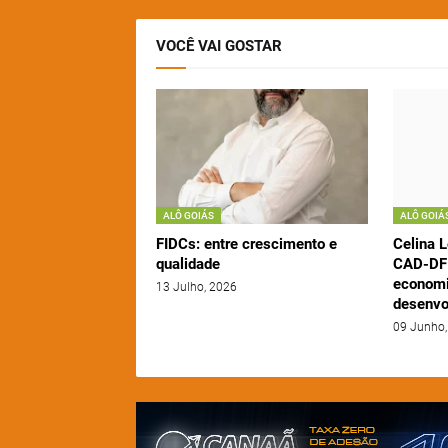
VOCÊ VAI GOSTAR
ALÔ GOIÁS
ALÔ GOIÁ
FIDCs: entre crescimento e
Celina L
qualidade
CAD-DF 
economi
13 Julho, 2026
desenvo
09 Junho,