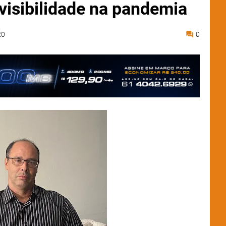
isibilidade na pandemia
20
0