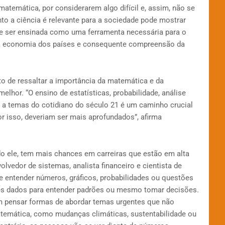
atemática, por considerarem algo difícil e, assim, não se
to a ciência é relevante para a sociedade pode mostrar
e ser ensinada como uma ferramenta necessária para o
a a economia dos países e consequente compreensão da
o de ressaltar a importância da matemática e da
lhor. “O ensino de estatísticas, probabilidade, análise
o a temas do cotidiano do século 21 é um caminho crucial
r isso, deveriam ser mais aprofundados”, afirma
 ele, tem mais chances em carreiras que estão em alta
olvedor de sistemas, analista financeiro e cientista de
 entender números, gráficos, probabilidades ou questões
ses dados para entender padrões ou mesmo tomar decisões.
m pensar formas de abordar temas urgentes que não
temática, como mudanças climáticas, sustentabilidade ou