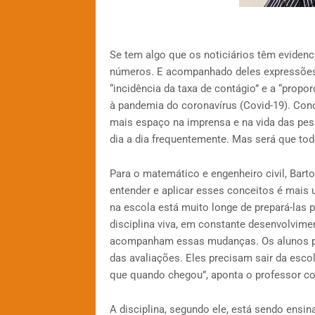
Se tem algo que os noticiários têm evide
números. E acompanhado deles expressões
“incidência da taxa de contágio” e a “prop
à pandemia do coronavírus (Covid-19). Con
mais espaço na imprensa e na vida das pes
dia a dia frequentemente. Mas será que tod
Para o matemático e engenheiro civil, Bar
entender e aplicar esses conceitos é mai
na escola está muito longe de prepará-las p
disciplina viva, em constante desenvolvimen
acompanham essas mudanças. Os alunos pre
das avaliações. Eles precisam sair da esco
que quando chegou”, aponta o professor co
A disciplina, segundo ele, está sendo ensi