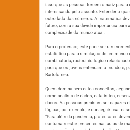
isso que as pessoas torcem o nariz para a m
interessando pelo assunto. Entender o quan
outro lado dos números. A matemática dev
futuro, com a sua devida importância par
complexidade do mundo atual.
Para o professor, este pode ser um moment
estatística para a simulação de um mundo me
combinatória, raciocínio lógico relacionad
para que os jovens entendam o mundo e, po
Bartolomeu.
Quem domina bem estes conceitos, segundo
como analista de dados, estatístico, desenv
dados. As pessoas precisam ser capazes de
lógicas, por exemplo, e conseguir usar es
“Para além da pandemia, professores deve
costumam estar presentes nas aulas de ma