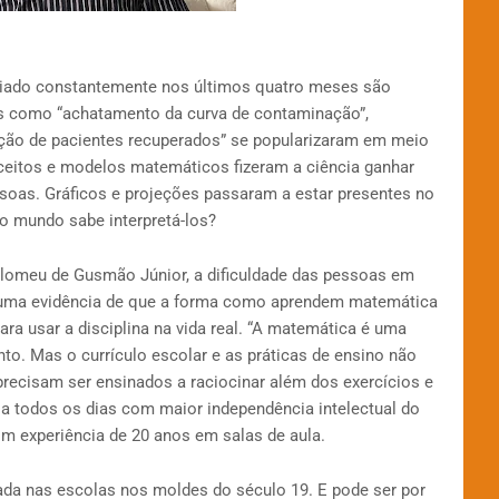
nciado constantemente nos últimos quatro meses são
 como “achatamento da curva de contaminação”,
orção de pacientes recuperados” se popularizaram em meio
ceitos e modelos matemáticos fizeram a ciência ganhar
soas. Gráficos e projeções passaram a estar presentes no
o mundo sabe interpretá-los?
tolomeu de Gusmão Júnior, a dificuldade das pessoas em
s uma evidência de que a forma como aprendem matemática
ara usar a disciplina na vida real. “A matemática é uma
to. Mas o currículo escolar e as práticas de ensino não
cisam ser ensinados a raciocinar além dos exercícios e
la todos os dias com maior independência intelectual do
m experiência de 20 anos em salas de aula.
nada nas escolas nos moldes do século 19. E pode ser por