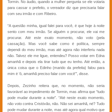
Tormin. No áudio, quando a mulher pergunta se ele votaria
para cassar o prefeito, o vereador diz que precisaria falar
com seu irmão e com Ribeiro.
“A questão minha, igual falei para você, é que hoje à noite
sento com meu irmão. Se alguém o procurar, ele vai me
procurar. Até este exato momento, não voto (pela
cassação). Mas você sabe como é política, sempre
dependi do meu irmão, mas até agora não interferiu nada
não. Talvez ele me ligue, entendeu? Posso votar em Edna
amanhã e depois ela tirar tudo que eu tenho. Até então, a
única coisa que o Edinho (marido da prefeita) falou para
mim é ‘ô, amanhã preciso falar com você'”, disse.
Depois, Zezinho reitera que, no momento, não seria
favorável ao impedimento de Tormin, mas afirma que “tudo
pode mudar durante a noite”. “Até neste exato momento,
não voto contra Cristóvão, não. Não sei amanhã, né? Tudo
pode mudar durante a noite, mas até agora qual motivo que