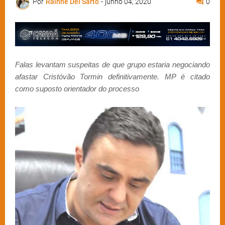
Por
Rainne Del Sarto
-
junho 04, 2020
0
Falas levantam suspeitas de que grupo estaria negociando
afastar Cristóvão Tormin definitivamente. MP é citado
como suposto orientador do processo