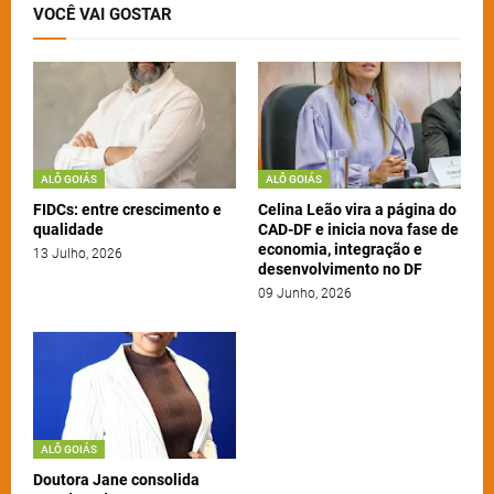
VOCÊ VAI GOSTAR
ALÔ GOIÁS
ALÔ GOIÁS
FIDCs: entre crescimento e
Celina Leão vira a página do
qualidade
CAD-DF e inicia nova fase de
economia, integração e
13 Julho, 2026
desenvolvimento no DF
09 Junho, 2026
ALÔ GOIÁS
Doutora Jane consolida