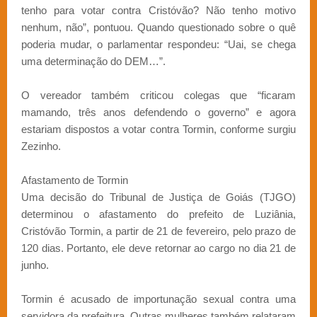
tenho para votar contra Cristóvão? Não tenho motivo
nenhum, não”, pontuou. Quando questionado sobre o quê
poderia mudar, o parlamentar respondeu: “Uai, se chega
uma determinação do DEM…”.
O vereador também criticou colegas que “ficaram
mamando, três anos defendendo o governo” e agora
estariam dispostos a votar contra Tormin, conforme surgiu
Zezinho.
Afastamento de Tormin
Uma decisão do Tribunal de Justiça de Goiás (TJGO)
determinou o afastamento do prefeito de Luziânia,
Cristóvão Tormin, a partir de 21 de fevereiro, pelo prazo de
120 dias. Portanto, ele deve retornar ao cargo no dia 21 de
junho.
Tormin é acusado de importunação sexual contra uma
servidora da prefeitura. Outras mulheres também relataram