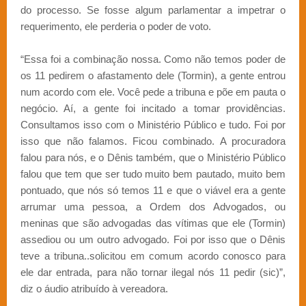
do processo. Se fosse algum parlamentar a impetrar o
requerimento, ele perderia o poder de voto.
“Essa foi a combinação nossa. Como não temos poder de
os 11 pedirem o afastamento dele (Tormin), a gente entrou
num acordo com ele. Você pede a tribuna e põe em pauta o
negócio. Aí, a gente foi incitado a tomar providências.
Consultamos isso com o Ministério Público e tudo. Foi por
isso que não falamos. Ficou combinado. A procuradora
falou para nós, e o Dênis também, que o Ministério Público
falou que tem que ser tudo muito bem pautado, muito bem
pontuado, que nós só temos 11 e que o viável era a gente
arrumar uma pessoa, a Ordem dos Advogados, ou
meninas que são advogadas das vítimas que ele (Tormin)
assediou ou um outro advogado. Foi por isso que o Dênis
teve a tribuna..solicitou em comum acordo conosco para
ele dar entrada, para não tornar ilegal nós 11 pedir (sic)”,
diz o áudio atribuído à vereadora.