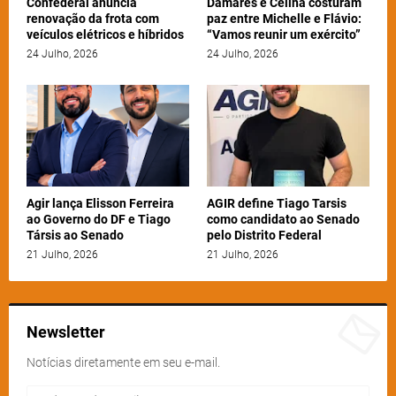
Confederal anuncia
Damares e Celina costuram
renovação da frota com
paz entre Michelle e Flávio:
veículos elétricos e híbridos
“Vamos reunir um exército”
24 Julho, 2026
24 Julho, 2026
Agir lança Elisson Ferreira
AGIR define Tiago Tarsis
ao Governo do DF e Tiago
como candidato ao Senado
Társis ao Senado
pelo Distrito Federal
21 Julho, 2026
21 Julho, 2026
Newsletter
Notícias diretamente em seu e-mail.