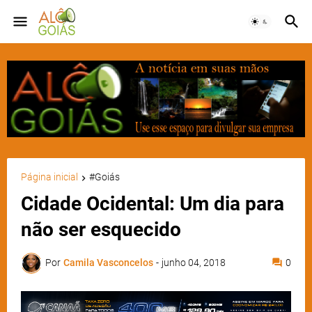
Página inicial
#Goiás
Cidade Ocidental: Um dia para
não ser esquecido
Por
Camila Vasconcelos
-
junho 04, 2018
0