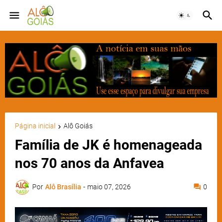
Página inicial
Alô Goiás
Família de JK é homenageada
nos 70 anos da Anfavea
Por
Alô Brasília
-
maio 07, 2026
0