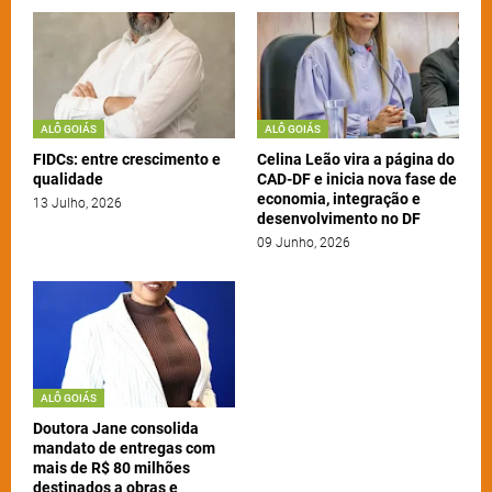
ALÔ GOIÁS
ALÔ GOIÁS
FIDCs: entre crescimento e
Celina Leão vira a página do
qualidade
CAD-DF e inicia nova fase de
economia, integração e
13 Julho, 2026
desenvolvimento no DF
09 Junho, 2026
ALÔ GOIÁS
Doutora Jane consolida
mandato de entregas com
mais de R$ 80 milhões
destinados a obras e