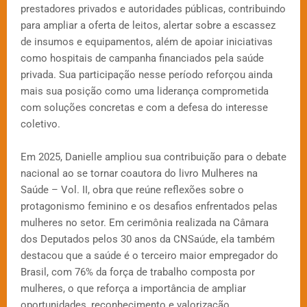
prestadores privados e autoridades públicas, contribuindo
para ampliar a oferta de leitos, alertar sobre a escassez
de insumos e equipamentos, além de apoiar iniciativas
como hospitais de campanha financiados pela saúde
privada. Sua participação nesse período reforçou ainda
mais sua posição como uma liderança comprometida
com soluções concretas e com a defesa do interesse
coletivo.
Em 2025, Danielle ampliou sua contribuição para o debate
nacional ao se tornar coautora do livro Mulheres na
Saúde – Vol. II, obra que reúne reflexões sobre o
protagonismo feminino e os desafios enfrentados pelas
mulheres no setor. Em cerimônia realizada na Câmara
dos Deputados pelos 30 anos da CNSaúde, ela também
destacou que a saúde é o terceiro maior empregador do
Brasil, com 76% da força de trabalho composta por
mulheres, o que reforça a importância de ampliar
oportunidades, reconhecimento e valorização