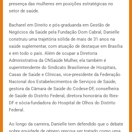
presença das mulheres em posições estratégicas no
setor de saúde.
Bacharel em Direito e pós-graduanda em Gestão de
Negócios da Saúde pela Fundação Dom Cabral, Danielle
construiu uma trajetória sólida de mais de 31 anos na
saúde suplementar, com atuação de destaque em Brasília
e em todo o país. Além de ocupar a Diretoria
Administrativa da CNSaúde Mulher, ela também é
superintendente do Sindicato Brasiliense de Hospitais,
Casas de Saúde e Clínicas, vice-presidente da Federação
Nacional dos Estabelecimentos de Serviços de Saúde,
gestora da Câmara de Saúde do Codese-DF, conselheira
de Saúde do Distrito Federal, diretora honorária do Riex-
DF e sócia-fundadora do Hospital de Olhos do Distrito
Federal.
Ao longo da carreira, Danielle tem defendido que o debate
sobre equidade de gênero precisa ser tratado como uma