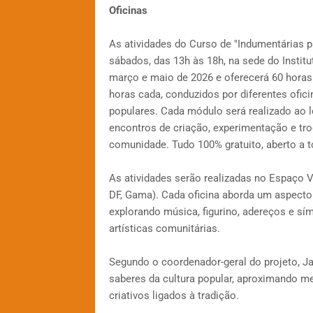
Oficinas
As atividades do Curso de "Indumentárias p
sábados, das 13h às 18h, na sede do Institu
março e maio de 2026 e oferecerá 60 horas 
horas cada, conduzidos por diferentes ofic
populares. Cada módulo será realizado ao
encontros de criação, experimentação e tro
comunidade. Tudo 100% gratuito, aberto a 
As atividades serão realizadas no Espaço V
DF, Gama). Cada oficina aborda um aspecto 
explorando música, figurino, adereços e sí
artísticas comunitárias.
Segundo o coordenador-geral do projeto, Jai
saberes da cultura popular, aproximando m
criativos ligados à tradição.