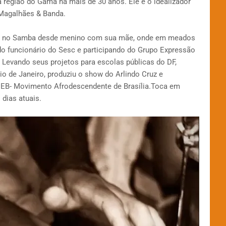
a região do Gama há mais de 30 anos. Ele é o idealizador
Magalhães & Banda.
 no Samba desde menino com sua mãe, onde em meados
do funcionário do Sesc e participando do Grupo Expressão
 Levando seus projetos para escolas públicas do DF,
o de Janeiro, produziu o show do Arlindo Cruz e
EB- Movimento Afrodescendente de Brasília.Toca em
dias atuais.