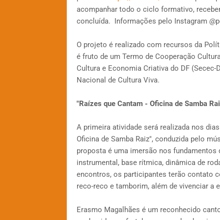
acompanhar todo o ciclo formativo, recebend
concluída. Informações pelo Instagram @
O projeto é realizado com recursos da Polí
é fruto de um Termo de Cooperação Cultural 
Cultura e Economia Criativa do DF (Secec-DF
Nacional de Cultura Viva.
"Raízes que Cantam - Oficina de Samba Rai
A primeira atividade será realizada nos di
Oficina de Samba Raiz", conduzida pelo m
proposta é uma imersão nos fundamentos do
instrumental, base rítmica, dinâmica de rod
encontros, os participantes terão contato 
reco-reco e tamborim, além de vivenciar a e
Erasmo Magalhães é um reconhecido cantor, 