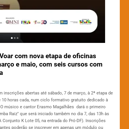
 Voar com nova etapa de oficinas
março e maio, com seis cursos com
a
m inscrições abertas até sábado, 7 de março, à 2ª etapa de
e 10 horas cada, num ciclo formativo gratuito dedicado à
a. O músico e cantor Erasmo Magalhães dará o primeiro
mba Raiz" que será iniciado também no dia 7, das 13h às
A Conjunto K Lote 05, na entrada do Pró-DF). Inscrições
antes poderão se inscrever em apenas um módulo ou