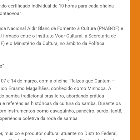
o certificado individual de 10 horas para cada oficina
pontaovoar
tica Nacional Aldir Blanc de Fomento à Cultura (PNAB-DF) e
firmado entre o Instituto Voar Cultural, a Secretaria de
) e o Ministério da Cultura, no âmbito da Política
z"
as 07 e 14 de março, com a oficina "Raízes que Cantam –
úsico Erasmo Magalhães, conhecido como Minhoca. A
 samba tradicional brasileiro, abordando prática
a e referências históricas da cultura do samba. Durante os
com instrumentos como cavaquinho, pandeiro, surdo, tantã,
xperiência coletiva da roda de samba.
músico e produtor cultural atuante no Distrito Federal,