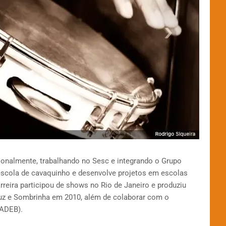
sionalmente, trabalhando no Sesc e integrando o Grupo
scola de cavaquinho e desenvolve projetos em escolas
arreira participou de shows no Rio de Janeiro e produziu
uz e Sombrinha em 2010, além de colaborar com o
MADEB).