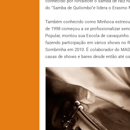
conhecido por fortalecer o samba de raiz n
do "Samba de Quilombo"e lidera o Erasmo 
Também conhecido como Minhoca estreou
de 1998 começou a se profissionalizar sen
Popular, montou sua Escola de cavaquinho.
fazendo participação em vários shows no Ri
Sombrinha em 2010. É colaborador do MAD
casas de shows e bares desde então até os 