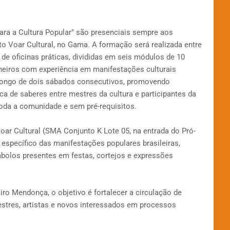
ara a Cultura Popular" são presenciais sempre aos
to Voar Cultural, no Gama. A formação será realizada entre
de oficinas práticas, divididas em seis módulos de 10
ineiros com experiência em manifestações culturais
 longo de dois sábados consecutivos, promovendo
ca de saberes entre mestres da cultura e participantes da
toda a comunidade e sem pré-requisitos.
oar Cultural (SMA Conjunto K Lote 05, na entrada do Pró-
específico das manifestações populares brasileiras,
mbolos presentes em festas, cortejos e expressões
ro Mendonça, o objetivo é fortalecer a circulação de
estres, artistas e novos interessados em processos