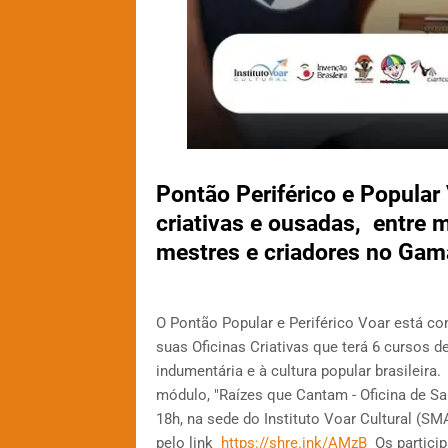
Pontão Periférico e Popular
criativas e ousadas, entre 
mestres e criadores no Gam
O Pontão Popular e Periférico Voar está co
suas Oficinas Criativas que terá 6 cursos d
indumentária e à cultura popular brasileir
módulo, "Raízes que Cantam - Oficina de Sa
18h, na sede do Instituto Voar Cultural (SM
pelo link
https://shre.ink/AMzB
Os particip