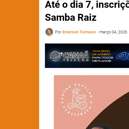
Até o dia 7, inscriç
Samba Raiz
Por
Emerson Tormann
-
março 04, 2026