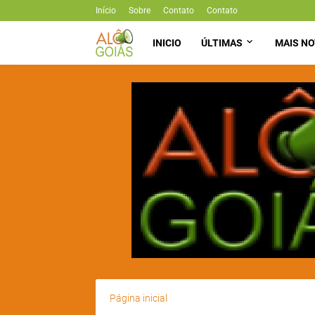
Início
Sobre
Contato
Contato
INICIO
ÚLTIMAS
MAIS NO
Página inicial