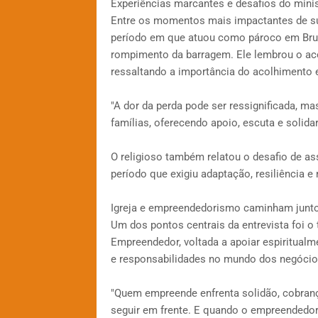
Experiências marcantes e desafios do minis
Entre os momentos mais impactantes de su
período em que atuou como pároco em Brum
rompimento da barragem. Ele lembrou o ac
ressaltando a importância do acolhimento e
"A dor da perda pode ser ressignificada, mas
famílias, oferecendo apoio, escuta e solidar
O religioso também relatou o desafio de as
período que exigiu adaptação, resiliência 
Igreja e empreendedorismo caminham junt
Um dos pontos centrais da entrevista foi o
Empreendedor, voltada a apoiar espiritual
e responsabilidades no mundo dos negócio
"Quem empreende enfrenta solidão, cobrança
seguir em frente. E quando o empreendedo