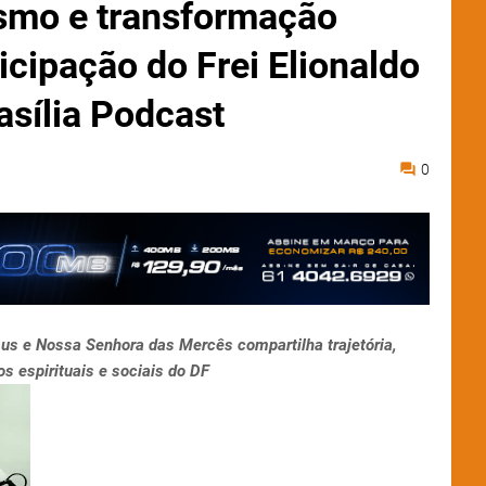
smo e transformação
icipação do Frei Elionaldo
asília Podcast
0
us e Nossa Senhora das Mercês compartilha trajetória,
os espirituais e sociais do DF