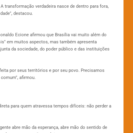
 A transformação verdadeira nasce de dentro para fora,
dade", destacou.
lionaldo Ecione afirmou que Brasília vai muito além do
oásis" em muitos aspectos, mas também apresenta
unta da sociedade, do poder público e das instituições
é feita por seus territórios e por seu povo. Precisamos
m comum", afirmou.
direta para quem atravessa tempos difíceis: não perder a
gente abre mão da esperança, abre mão do sentido de