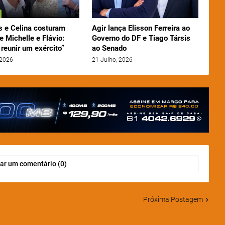
 e Celina costuram
Agir lança Elisson Ferreira ao
e Michelle e Flávio:
Governo do DF e Tiago Társis
reunir um exército”
ao Senado
 2026
21 Julho, 2026
ar um comentário (0)
Próxima Postagem