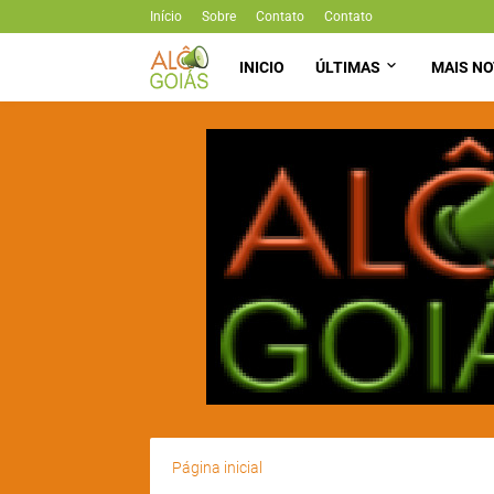
Início
Sobre
Contato
Contato
INICIO
ÚLTIMAS
MAIS NO
Página inicial