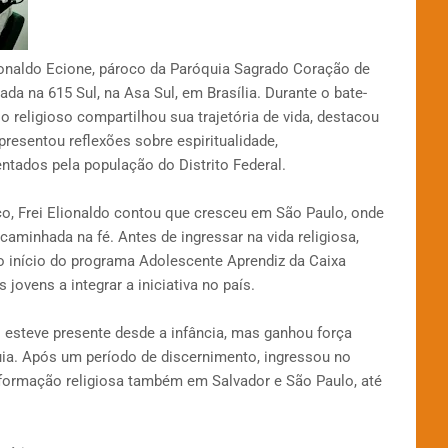
lionaldo Ecione, pároco da Paróquia Sagrado Coração de
a na 615 Sul, na Asa Sul, em Brasília. Durante o bate-
o religioso compartilhou sua trajetória de vida, destacou
presentou reflexões sobre espiritualidade,
tados pela população do Distrito Federal.
co, Frei Elionaldo contou que cresceu em São Paulo, onde
 caminhada na fé. Antes de ingressar na vida religiosa,
do início do programa Adolescente Aprendiz da Caixa
ovens a integrar a iniciativa no país.
 esteve presente desde a infância, mas ganhou força
ia. Após um período de discernimento, ingressou no
 formação religiosa também em Salvador e São Paulo, até