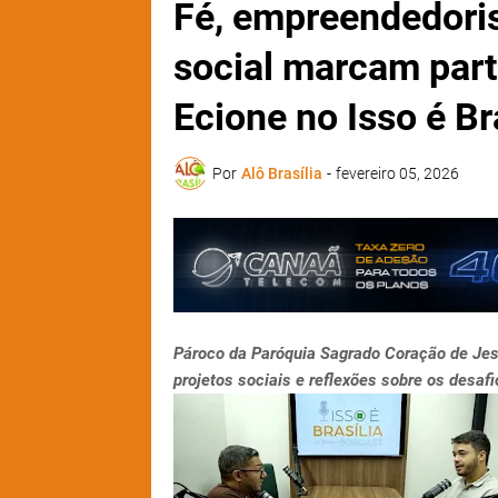
Fé, empreendedori
social marcam part
Ecione no Isso é Br
Por
Alô Brasília
-
fevereiro 05, 2026
Pároco da Paróquia Sagrado Coração de Jes
projetos sociais e reflexões sobre os desafi