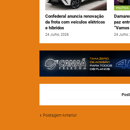
POLÍTICA
Confederal anuncia renovação
Damares
da frota com veículos elétricos
paz entr
e híbridos
“Vamos 
24 Julho, 2026
24 Julho,
Post
Postagem Anterior