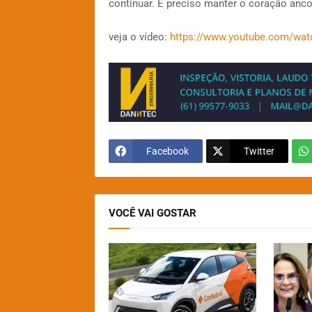
continuar. É preciso manter o coração anco
veja o vídeo:
https://www.youtube.com/w
Facebook
Twitter
VOCÊ VAI GOSTAR