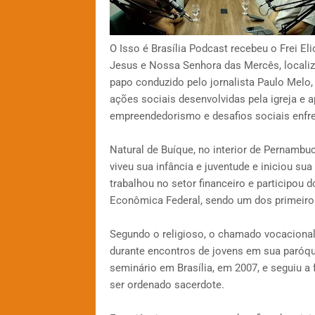
O Isso é Brasília Podcast recebeu o Frei E
Jesus e Nossa Senhora das Mercês, localizad
papo conduzido pelo jornalista Paulo Melo, 
ações sociais desenvolvidas pela igreja e a
empreendedorismo e desafios sociais enfren
Natural de Buíque, no interior de Pernambu
viveu sua infância e juventude e iniciou sua
trabalhou no setor financeiro e participou 
Econômica Federal, sendo um dos primeiros j
Segundo o religioso, o chamado vocacional
durante encontros de jovens em sua paróqu
seminário em Brasília, em 2007, e seguiu a
ser ordenado sacerdote.