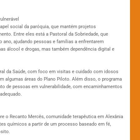
ulnerável
apel social da paróquia, que mantém projetos
to. Entre eles está a Pastoral da Sobriedade, que
o ano, ajudando pessoas e famílias a enfrentarem
nas álcool e drogas, mas também dependência digital e
oral da Saúde, com foco em visitas e cuidado com idosos
m algumas áreas do Plano Piloto. Além disso, o programa
nto de pessoas em vulnerabilidade, com encaminhamentos
 adequado.
obre o Recanto Mercês, comunidade terapêutica em Alexânia
tes químicos a partir de um processo baseado em fé,
sito.