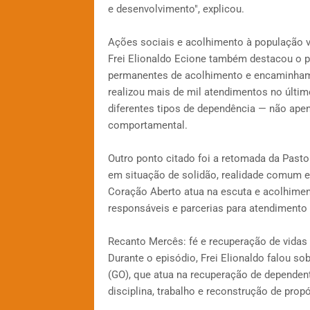
e desenvolvimento", explicou.
Ações sociais e acolhimento à população v
Frei Elionaldo Ecione também destacou o p
permanentes de acolhimento e encaminhamen
realizou mais de mil atendimentos no últim
diferentes tipos de dependência — não ape
comportamental.
Outro ponto citado foi a retomada da Past
em situação de solidão, realidade comum e
Coração Aberto atua na escuta e acolhime
responsáveis e parcerias para atendimento
Recanto Mercês: fé e recuperação de vidas
Durante o episódio, Frei Elionaldo falou s
(GO), que atua na recuperação de dependen
disciplina, trabalho e reconstrução de propó