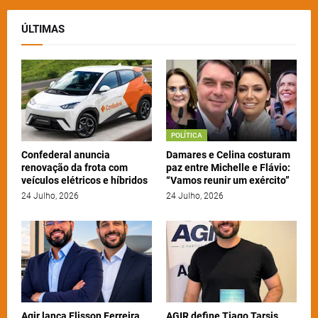
ÚLTIMAS
POLÍTICA
Confederal anuncia
Damares e Celina costuram
renovação da frota com
paz entre Michelle e Flávio:
veículos elétricos e híbridos
“Vamos reunir um exército”
24 Julho, 2026
24 Julho, 2026
Agir lança Elisson Ferreira
AGIR define Tiago Tarsis