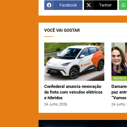
Facebook
Twitter
VOCÊ VAI GOSTAR
POLÍTICA
Confederal anuncia renovação
Damares
da frota com veículos elétricos
paz entr
e híbridos
“Vamos 
24 Julho, 2026
24 Julho,