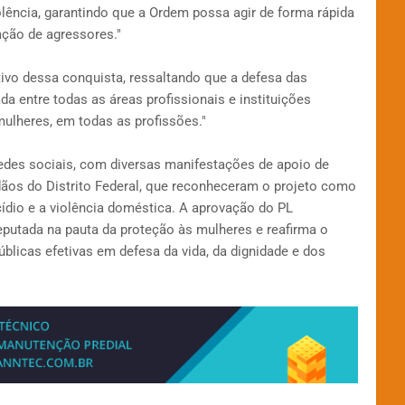
ncia, garantindo que a Ordem possa agir de forma rápida
ação de agressores."
tivo dessa conquista, ressaltando que a defesa das
 entre todas as áreas profissionais e instituições
ulheres, em todas as profissões."
edes sociais, com diversas manifestações de apoio de
dãos do Distrito Federal, que reconheceram o projeto como
ídio e a violência doméstica. A aprovação do PL
putada na pauta da proteção às mulheres e reafirma o
blicas efetivas em defesa da vida, da dignidade e dos