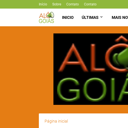
Início
Sobre
Contato
Contato
INICIO
ÚLTIMAS
MAIS NO
Página inicial