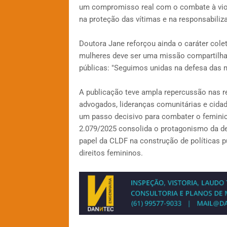
um compromisso real com o combate à violê
na proteção das vítimas e na responsabiliz
Doutora Jane reforçou ainda o caráter cole
mulheres deve ser uma missão compartilhada
públicas: "Seguimos unidas na defesa das m
A publicação teve ampla repercussão nas r
advogados, lideranças comunitárias e cida
um passo decisivo para combater o feminic
2.079/2025 consolida o protagonismo da de
papel da CLDF na construção de políticas pú
direitos femininos.