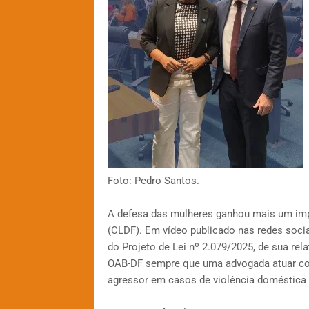
Foto: Pedro Santos.
A defesa das mulheres ganhou mais um impo
(CLDF). Em vídeo publicado nas redes socia
do Projeto de Lei nº 2.079/2025, de sua rel
OAB-DF sempre que uma advogada atuar c
agressor em casos de violência doméstica e