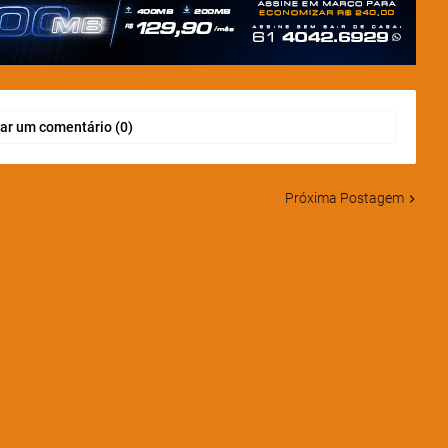
ar um comentário (0)
Próxima Postagem