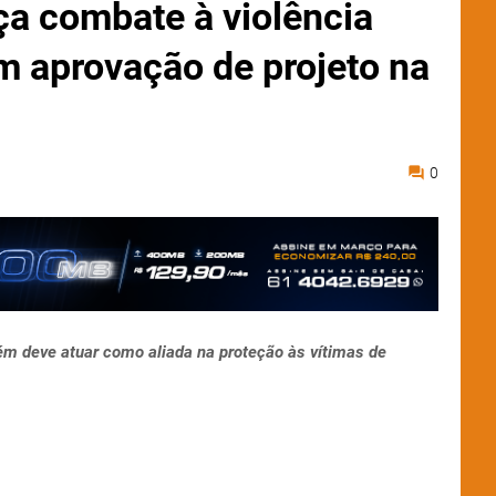
ça combate à violência
m aprovação de projeto na
0
m deve atuar como aliada na proteção às vítimas de