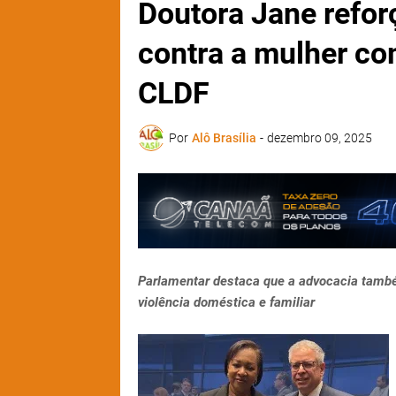
Doutora Jane refor
contra a mulher co
CLDF
Por
Alô Brasília
-
dezembro 09, 2025
Parlamentar destaca que a advocacia també
violência doméstica e familiar