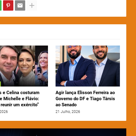
 e Celina costuram
Agir lança Elisson Ferreira ao
e Michelle e Flávio:
Governo do DF e Tiago Társis
reunir um exército”
ao Senado
 2026
21 Julho, 2026