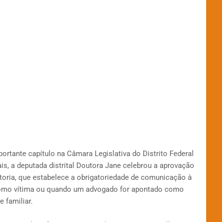
rtante capítulo na Câmara Legislativa do Distrito Federal
is, a deputada distrital Doutora Jane celebrou a aprovação
atoria, que estabelece a obrigatoriedade de comunicação à
omo vítima ou quando um advogado for apontado como
 familiar.