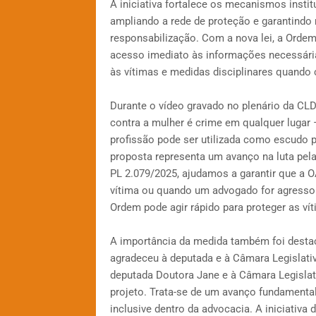
A iniciativa fortalece os mecanismos instit
ampliando a rede de proteção e garantindo 
responsabilização. Com a nova lei, a Ordem
acesso imediato às informações necessári
às vítimas e medidas disciplinares quando 
Durante o vídeo gravado no plenário da CLDF
contra a mulher é crime em qualquer lugar 
profissão pode ser utilizada como escudo p
proposta representa um avanço na luta pel
PL 2.079/2025, ajudamos a garantir que a
vítima ou quando um advogado for agressor
Ordem pode agir rápido para proteger as vít
A importância da medida também foi destac
agradeceu à deputada e à Câmara Legislati
deputada Doutora Jane e à Câmara Legislati
projeto. Trata-se de um avanço fundamental
inclusive dentro da advocacia. A iniciativa 