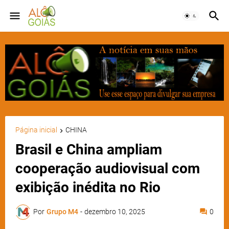
Página inicial
CHINA
Brasil e China ampliam
cooperação audiovisual com
exibição inédita no Rio
Por
Grupo M4
-
dezembro 10, 2025
0