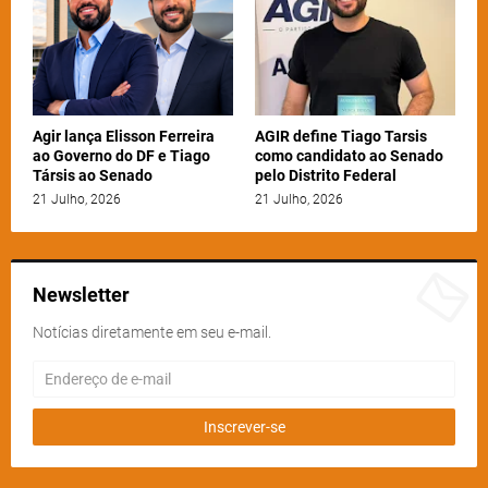
Agir lança Elisson Ferreira
AGIR define Tiago Tarsis
ao Governo do DF e Tiago
como candidato ao Senado
Társis ao Senado
pelo Distrito Federal
21 Julho, 2026
21 Julho, 2026
Newsletter
Notícias diretamente em seu e-mail.