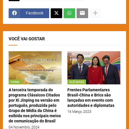
Facebook
VOCÊ VAI GOSTAR
CHINA
ALÔ GOIÁS
A terceira temporada do
Frentes Parlamentares
programa Clássicos Citados
Brasil-China e Brics são
por Xi Jinping na versão em
lançadas em evento com
português, produzida pelo
autoridades e diplomatas
Grupo de Mídia da China é
16 Março, 2023
exibida nos principais meios
de comunicação do Brasil
04 Novembro, 2024