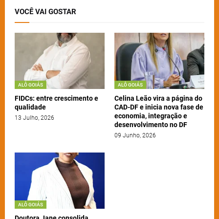
VOCÊ VAI GOSTAR
ALÔ GOIÁS
ALÔ GOIÁS
FIDCs: entre crescimento e
Celina Leão vira a página do
qualidade
CAD-DF e inicia nova fase de
economia, integração e
13 Julho, 2026
desenvolvimento no DF
09 Junho, 2026
ALÔ GOIÁS
Doutora Jane consolida