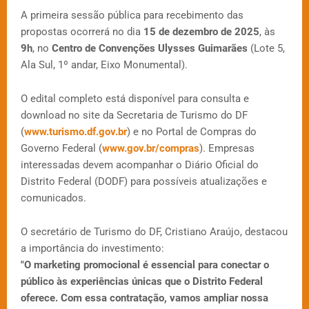
A primeira sessão pública para recebimento das
propostas ocorrerá no dia
15 de dezembro de 2025
, às
9h
, no
Centro de Convenções Ulysses Guimarães
(Lote 5,
Ala Sul, 1º andar, Eixo Monumental).
O edital completo está disponível para consulta e
download no site da Secretaria de Turismo do DF
(
www.turismo.df.gov.br
) e no Portal de Compras do
Governo Federal (
www.gov.br/compras
). Empresas
interessadas devem acompanhar o Diário Oficial do
Distrito Federal (DODF) para possíveis atualizações e
comunicados.
O secretário de Turismo do DF, Cristiano Araújo, destacou
a importância do investimento:
"O marketing promocional é essencial para conectar o
público às experiências únicas que o Distrito Federal
oferece. Com essa contratação, vamos ampliar nossa