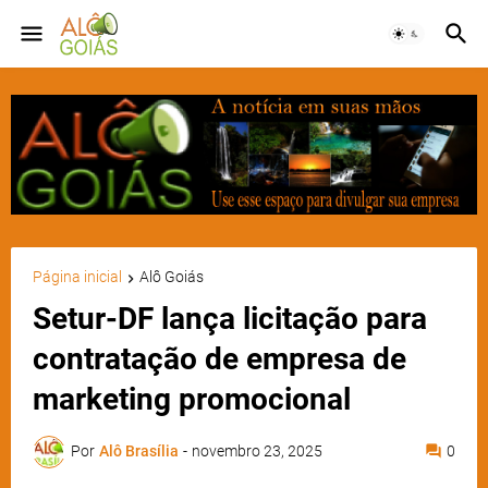
Página inicial
Alô Goiás
Setur-DF lança licitação para
contratação de empresa de
marketing promocional
Por
Alô Brasília
-
novembro 23, 2025
0