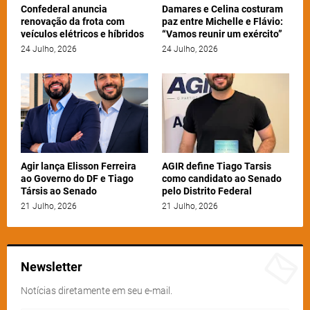
Confederal anuncia
Damares e Celina costuram
renovação da frota com
paz entre Michelle e Flávio:
veículos elétricos e híbridos
“Vamos reunir um exército”
24 Julho, 2026
24 Julho, 2026
Agir lança Elisson Ferreira
AGIR define Tiago Tarsis
ao Governo do DF e Tiago
como candidato ao Senado
Társis ao Senado
pelo Distrito Federal
21 Julho, 2026
21 Julho, 2026
Newsletter
Notícias diretamente em seu e-mail.