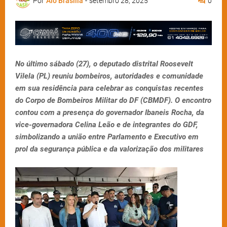
Por
Alô Brasília
-
setembro 28, 2025
0
No último sábado (27), o deputado distrital Roosevelt
Vilela (PL) reuniu bombeiros, autoridades e comunidade
em sua residência para celebrar as conquistas recentes
do Corpo de Bombeiros Militar do DF (CBMDF). O encontro
contou com a presença do governador Ibaneis Rocha, da
vice-governadora Celina Leão e de integrantes do GDF,
simbolizando a união entre Parlamento e Executivo em
prol da segurança pública e da valorização dos militares