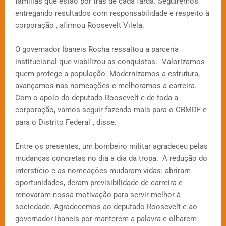
famílias que estão por trás de cada farda. Seguiremos
entregando resultados com responsabilidade e respeito à
corporação", afirmou Roosevelt Vilela.
O governador Ibaneis Rocha ressaltou a parceria
institucional que viabilizou as conquistas. "Valorizamos
quem protege a população. Modernizamos a estrutura,
avançamos nas nomeações e melhoramos a carreira.
Com o apoio do deputado Roosevelt e de toda a
corporação, vamos seguir fazendo mais para o CBMDF e
para o Distrito Federal", disse.
Entre os presentes, um bombeiro militar agradeceu pelas
mudanças concretas no dia a dia da tropa. "A redução do
interstício e as nomeações mudaram vidas: abriram
oportunidades, deram previsibilidade de carreira e
renovaram nossa motivação para servir melhor à
sociedade. Agradecemos ao deputado Roosevelt e ao
governador Ibaneis por manterem a palavra e olharem