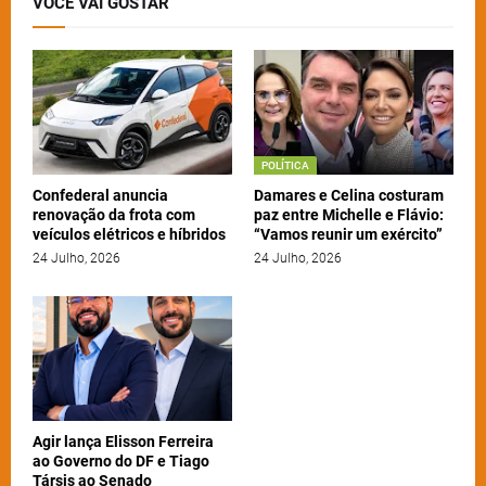
VOCÊ VAI GOSTAR
POLÍTICA
Confederal anuncia
Damares e Celina costuram
renovação da frota com
paz entre Michelle e Flávio:
veículos elétricos e híbridos
“Vamos reunir um exército”
24 Julho, 2026
24 Julho, 2026
Agir lança Elisson Ferreira
ao Governo do DF e Tiago
Társis ao Senado