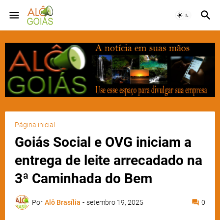
Página inicial
Goiás Social e OVG iniciam a
entrega de leite arrecadado na
3ª Caminhada do Bem
Por
Alô Brasília
-
setembro 19, 2025
0