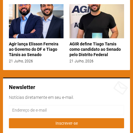
Agir lança Elisson Ferreira
AGIR define Tiago Tarsis
ao Governo do DF e Tiago
como candidato ao Senado
Társis ao Senado
pelo Distrito Federal
21 Julho, 2026
21 Julho, 2026
Newsletter
Notícias diretamente em seu e-mail.