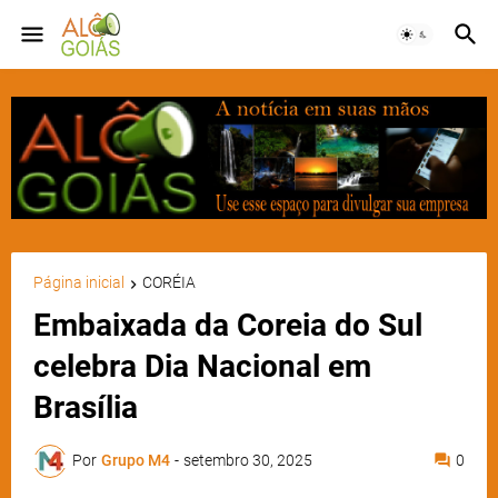
Página inicial
CORÉIA
Embaixada da Coreia do Sul
celebra Dia Nacional em
Brasília
Por
Grupo M4
-
setembro 30, 2025
0