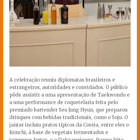
A celebração reuniu diplomatas brasileiros e
estrangeiros, autoridades e convidados. O público
pôde assistir a uma apresentação de Taekwondo e
a uma performance de coquetelaria feita pelo
premiado bartender Seo Jung Hyun, que preparou
drinques com bebidas tradicionais, como o Soju. O
jantar incluiu pratos típicos da Coreia, entre eles o
kimchi, à base de vegetais fermentados e
temperos fortes, e o Dakgangjeong, frango frito