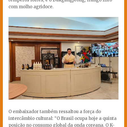
com molho agridoce.
O embaixador também ressaltou a força do
intercâmbio cultural: “O Brasil ocupa hoje a quinta
posição no consumo global da onda coreana. O K-