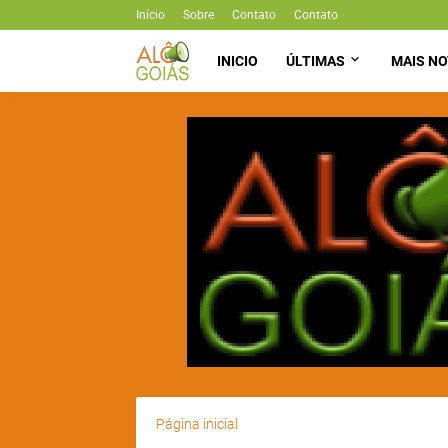
Início
Sobre
Contato
Contato
INICIO
ÚLTIMAS
MAIS NO
Página inicial