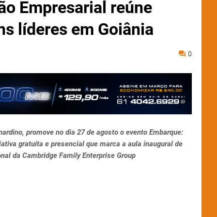
ão Empresarial reúne
ns líderes em Goiânia
0
nardino, promove no dia 27 de agosto o evento Embarque:
tiva gratuita e presencial que marca a aula inaugural de
onal da Cambridge Family Enterprise Group