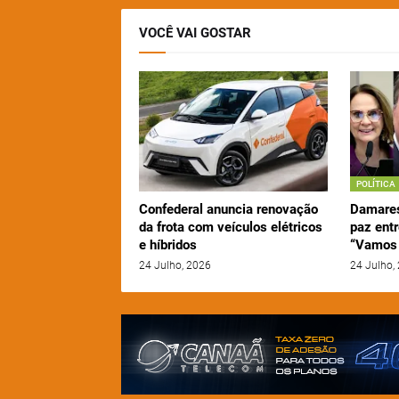
VOCÊ VAI GOSTAR
POLÍTICA
Confederal anuncia renovação
Damares
da frota com veículos elétricos
paz entr
e híbridos
“Vamos 
24 Julho, 2026
24 Julho,