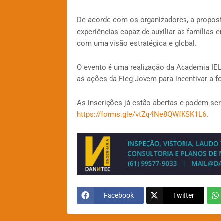
De acordo com os organizadores, a propost
experiências capaz de auxiliar as famílias
com uma visão estratégica e global.
O evento é uma realização da Academia IEL 
as ações da Fieg Jovem para incentivar a f
As inscrições já estão abertas e podem ser 
https://forms.gle/vtZq4Ne8QWfKSK1L6
.
Facebook
Twitter