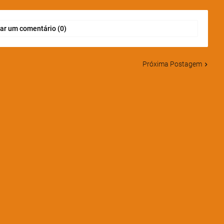
ar um comentário (0)
Próxima Postagem