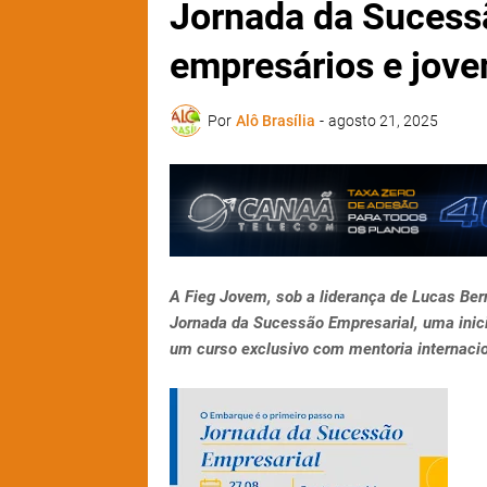
Jornada da Sucess
empresários e jove
Por
Alô Brasília
-
agosto 21, 2025
A Fieg Jovem, sob a liderança de Lucas Ber
Jornada da Sucessão Empresarial, uma inicia
um curso exclusivo com mentoria internaci