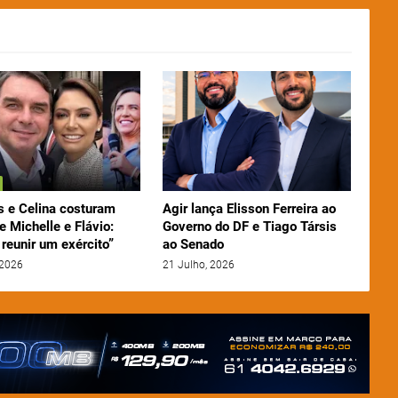
 e Celina costuram
Agir lança Elisson Ferreira ao
e Michelle e Flávio:
Governo do DF e Tiago Társis
reunir um exército”
ao Senado
 2026
21 Julho, 2026