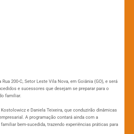
 Rua 200-C, Setor Leste Vila Nova, em Goiânia (GO), e será
sucedidos e sucessores que desejam se preparar para o
o familiar.
a Kostolowicz e Daniela Teixeira, que conduzirão dinâmicas
empresarial. A programação contará ainda com a
amiliar bem-sucedida, trazendo experiências práticas para