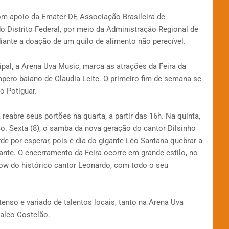
om apoio da Emater-DF, Associação Brasileira de
o Distrito Federal, por meio da Administração Regional de
diante a doação de um quilo de alimento não perecível.
ipal, a Arena Uva Music, marca as atrações da Feira da
pero baiano de Claudia Leite. O primeiro fim de semana se
o Potiguar.
reabre seus portões na quarta, a partir das 16h. Na quinta,
. Sexta (8), o samba da nova geração do cantor Dilsinho
de por esperar, pois é dia do gigante Léo Santana quebrar a
ante. O encerramento da Feira ocorre em grande estilo, no
how do histórico cantor Leonardo, com todo o seu
nso e variado de talentos locais, tanto na Arena Uva
alco Costelão.