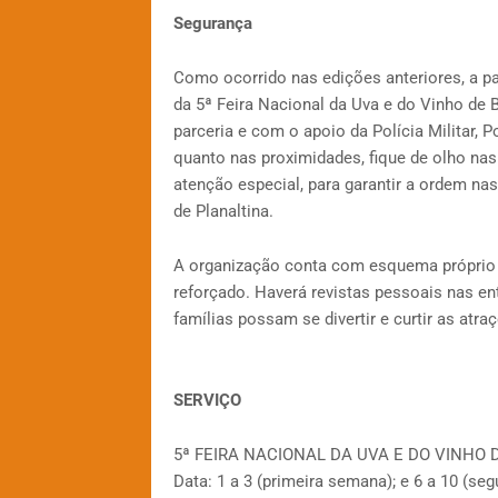
Segurança
Como ocorrido nas edições anteriores, a p
da 5ª Feira Nacional da Uva e do Vinho de
parceria e com o apoio da Polícia Militar, P
quanto nas proximidades, fique de olho nas 
atenção especial, para garantir a ordem na
de Planaltina.
A organização conta com esquema próprio 
reforçado. Haverá revistas pessoais nas en
famílias possam se divertir e curtir as atra
SERVIÇO
5ª FEIRA NACIONAL DA UVA E DO VINHO D
Data: 1 a 3 (primeira semana); e 6 a 10 (s