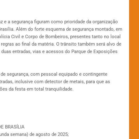
az e a segurança figuram como prioridade da organização
 Brasília. Além do forte esquema de segurança montado, em
olícia Civil e Corpo de Bombeiros, presentes tanto no local
regras ao final da matéria. O trânsito também será alvo de
s duas entradas, vias e acessos do Parque de Exposições
de segurança, com pessoal equipado e contingente
tradas, inclusive com detector de metais, para que as
ções da festa em total tranquilidade.
E BRASÍLIA
egunda semana) de agosto de 2025;