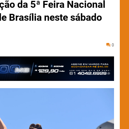
ação da 5ª Feira Nacional
e Brasília neste sábado
0