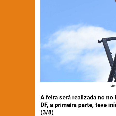
Ale
A feira será realizada no no
DF, a primeira parte, teve in
(3/8)