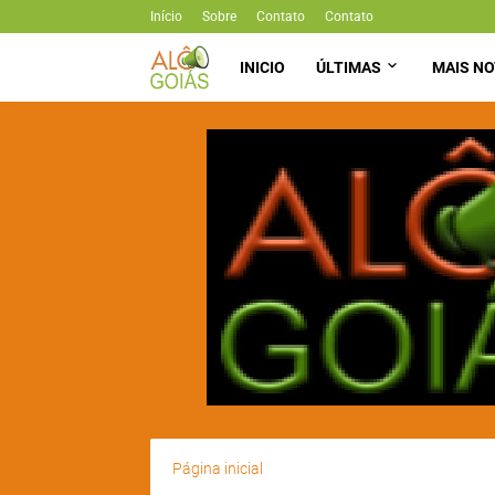
Início
Sobre
Contato
Contato
INICIO
ÚLTIMAS
MAIS NO
Página inicial