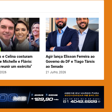
 e Celina costuram
Agir lança Elisson Ferreira ao
e Michelle e Flávio:
Governo do DF e Tiago Társis
reunir um exército”
ao Senado
 2026
21 Julho, 2026