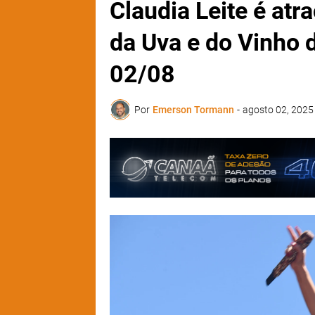
Claudia Leite é atr
da Uva e do Vinho d
02/08
Por
Emerson Tormann
-
agosto 02, 2025