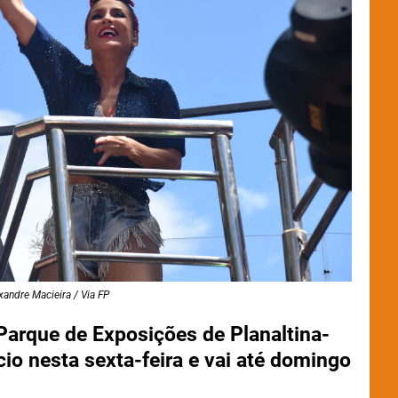
xandre Macieira / Via FP
 Parque de Exposições de Planaltina-
ício nesta sexta-feira e vai até domingo