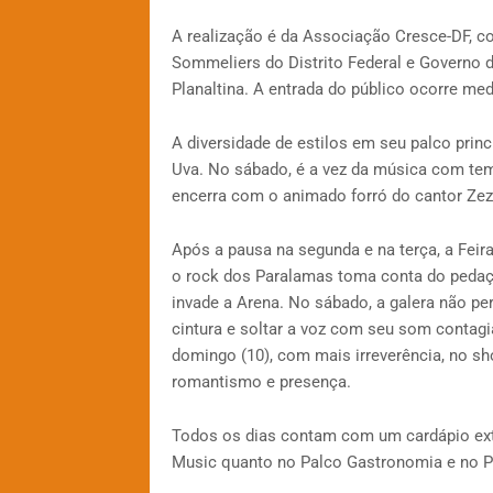
A realização é da Associação Cresce-DF, c
Sommeliers do Distrito Federal e Governo d
Planaltina. A entrada do público ocorre me
A diversidade de estilos em seu palco princ
Uva. No sábado, é a vez da música com tem
encerra com o animado forró do cantor Zez
Após a pausa na segunda e na terça, a Feira 
o rock dos Paralamas toma conta do pedaço
invade a Arena. No sábado, a galera não per
cintura e soltar a voz com seu som contagi
domingo (10), com mais irreverência, no s
romantismo e presença.
Todos os dias contam com um cardápio exte
Music quanto no Palco Gastronomia e no P