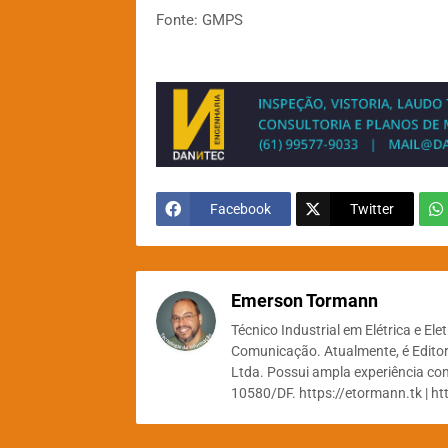
Fonte: GMPS
Facebook
Twitter
Emerson Tormann
Técnico Industrial em Elétrica e El
Comunicação. Atualmente, é Editor
Ltda. Possui ampla experiência com
10580/DF. https://etormann.tk | ht