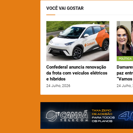
VOCÊ VAI GOSTAR
POLÍTICA
Confederal anuncia renovação
Damares
da frota com veículos elétricos
paz entr
e híbridos
“Vamos 
24 Julho, 2026
24 Julho,