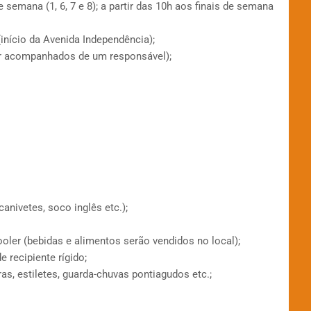
e semana (1, 6, 7 e 8); a partir das 10h aos finais de semana
início da Avenida Independência);
ar acompanhados de um responsável);
nivetes, soco inglês etc.);
oler (bebidas e alimentos serão vendidos no local);
e recipiente rígido;
s, estiletes, guarda-chuvas pontiagudos etc.;