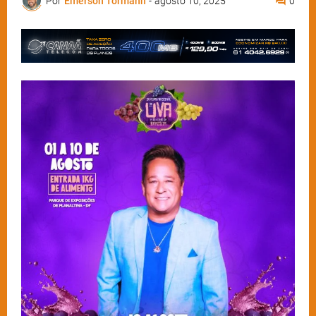
Por
Emerson Tormann
-
agosto 10, 2025
0