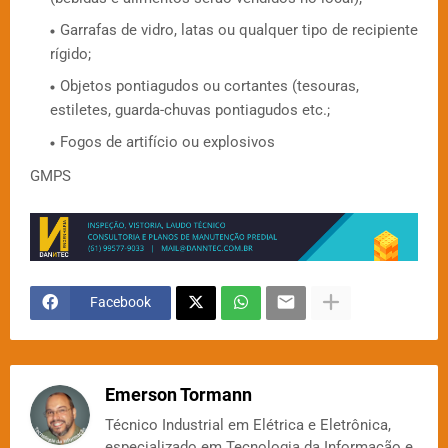
Garrafas de vidro, latas ou qualquer tipo de recipiente
rígido;
Objetos pontiagudos ou cortantes (tesouras,
estiletes, guarda-chuvas pontiagudos etc.;
Fogos de artifício ou explosivos
GMPS
Facebook
Emerson Tormann
Técnico Industrial em Elétrica e Eletrônica,
especializado em Tecnologia da Informação e