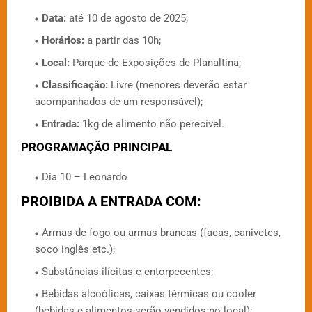
Data:
até 10 de agosto de 2025;
Horários:
a partir das 10h;
Local:
Parque de Exposições de Planaltina;
Classificação:
Livre (menores deverão estar
acompanhados de um responsável);
Entrada:
1kg de alimento não perecível.
PROGRAMAÇÃO PRINCIPAL
Dia 10 – Leonardo
PROIBIDA A ENTRADA COM:
Armas de fogo ou armas brancas (facas, canivetes,
soco inglês etc.);
Substâncias ilícitas e entorpecentes;
Bebidas alcoólicas, caixas térmicas ou cooler
(bebidas e alimentos serão vendidos no local);