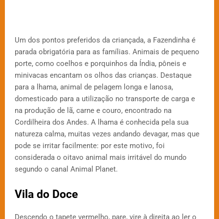
Um dos pontos preferidos da criançada, a Fazendinha é
parada obrigatória para as famílias. Animais de pequeno
porte, como coelhos e porquinhos da Índia, pôneis e
minivacas encantam os olhos das crianças. Destaque
para a lhama, animal de pelagem longa e lanosa,
domesticado para a utilização no transporte de carga e
na produção de lã, carne e couro, encontrado na
Cordilheira dos Andes. A lhama é conhecida pela sua
natureza calma, muitas vezes andando devagar, mas que
pode se irritar facilmente: por este motivo, foi
considerada o oitavo animal mais irritável do mundo
segundo o canal Animal Planet.
Vila do Doce
Descendo o tapete vermelho, pare, vire à direita ao ler o