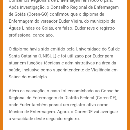
Conselhos Regionais de Enfermagem em todo o país.
Após investigação, o Conselho Regional de Enfermagem
de Goiás (Coren-GO) confirmou que o diploma de
Enfermagem do vereador Euder Vieira, do município de
Águas Lindas de Goiás, era falso. Euder teve o registro
profissional cancelado.
O diploma havia sido emitido pela Universidade do Sul de
Santa Catarina (UNISUL) e foi utilizado por Euder para
atuar em funções técnicas e administrativas na área da
saúde, inclusive como superintendente de Vigilância em
Saúde do município.
Além da cassação, o caso foi encaminhado ao Conselho
Regional de Enfermagem do Distrito Federal (Coren-DF),
onde Euder também possui um registro ativo como
técnico de Enfermagem. Agora, o Coren-DF vai averiguar
a veracidade deste segundo registro.