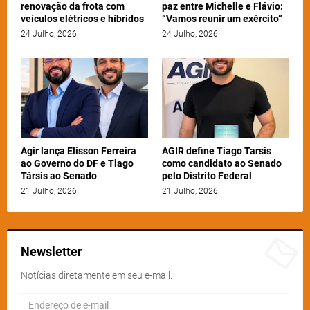
renovação da frota com
paz entre Michelle e Flávio:
veículos elétricos e híbridos
“Vamos reunir um exército”
24 Julho, 2026
24 Julho, 2026
Agir lança Elisson Ferreira
AGIR define Tiago Tarsis
ao Governo do DF e Tiago
como candidato ao Senado
Társis ao Senado
pelo Distrito Federal
21 Julho, 2026
21 Julho, 2026
Newsletter
Notícias diretamente em seu e-mail.