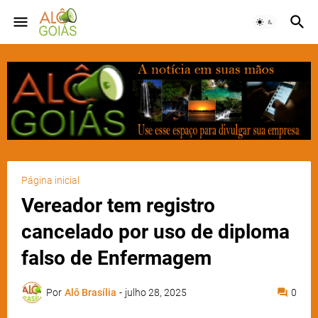
Página inicial
Vereador tem registro
cancelado por uso de diploma
falso de Enfermagem
Por
Alô Brasília
-
julho 28, 2025
0