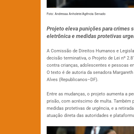
Foto: Andressa Anholete/Agência Senado
Projeto eleva punições para crimes s
eletrônica e medidas protetivas urge
A Comissão de Direitos Humanos e Legisla
decisão terminativa, o Projeto de Lei nº 2
contra crianças, adolescentes e pessoas em
O texto é de autoria da senadora Margareth
Alves (Republicanos–DF).
Entre as mudanças, o projeto aumenta a pen
prisão, com acréscimo de multa. Também pr
medidas protetivas de urgência, e a retirad
atuação direta das autoridades e plataforma