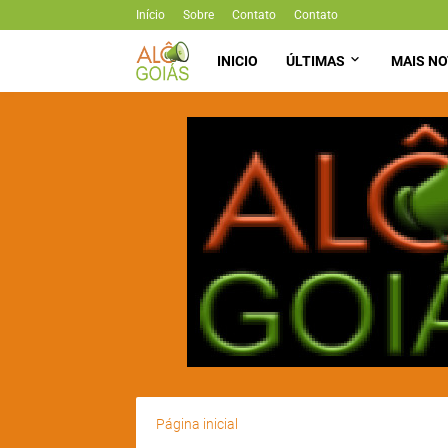
Início
Sobre
Contato
Contato
INICIO
ÚLTIMAS
MAIS NO
Página inicial