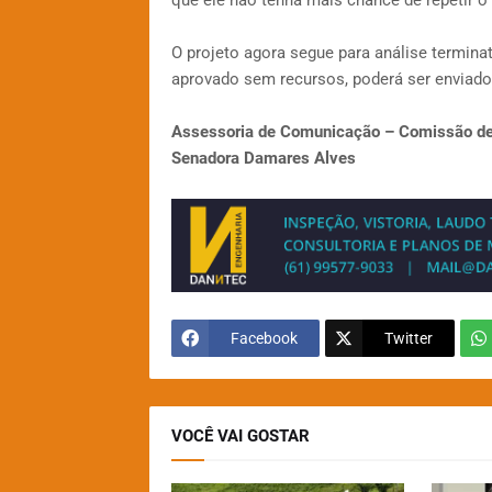
que ele não tenha mais chance de repetir o 
O projeto agora segue para análise termina
aprovado sem recursos, poderá ser enviad
Assessoria de Comunicação – Comissão de
Senadora Damares Alves
Facebook
Twitter
VOCÊ VAI GOSTAR