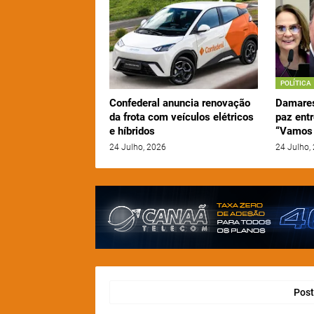
POLÍTICA
Confederal anuncia renovação
Damares
da frota com veículos elétricos
paz entr
e híbridos
“Vamos 
24 Julho, 2026
24 Julho,
Post