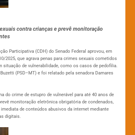
exuais contra crianças e prevê monitoração
ntes
ção Participativa (CDH) do Senado Federal aprovou, em
.810/2025, que agrava penas para crimes sexuais cometidos
 situação de vulnerabilidade, como os casos de pedofilia.
 Buzetti (PSD–MT) e foi relatado pela senadora Damares
a do crime de estupro de vulnerável para até 40 anos de
evê monitoração eletrônica obrigatória de condenados,
a imediata de conteúdos abusivos da internet mediante
s digitais.