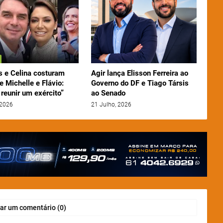
 e Celina costuram
Agir lança Elisson Ferreira ao
e Michelle e Flávio:
Governo do DF e Tiago Társis
reunir um exército”
ao Senado
 2026
21 Julho, 2026
ar um comentário (0)