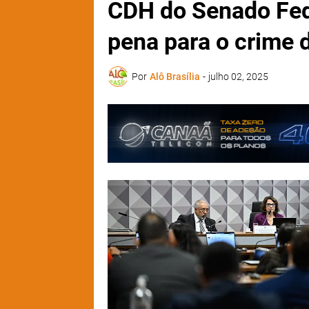
CDH do Senado Fed
pena para o crime d
Por
Alô Brasília
-
julho 02, 2025