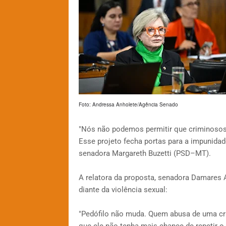
Foto: Andressa Anholete/Agência Senado
"Nós não podemos permitir que criminosos 
Esse projeto fecha portas para a impunidad
senadora Margareth Buzetti (PSD–MT).
A relatora da proposta, senadora Damares A
diante da violência sexual:
"Pedófilo não muda. Quem abusa de uma cri