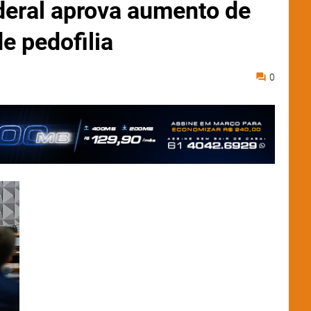
eral aprova aumento de
e pedofilia
0