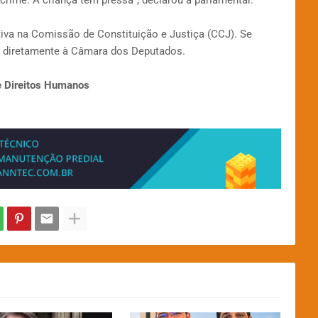
crime. A criança tem pressa", declarou a parlamentar.
tiva na Comissão de Constituição e Justiça (CCJ). Se
o diretamente à Câmara dos Deputados.
 Direitos Humanos