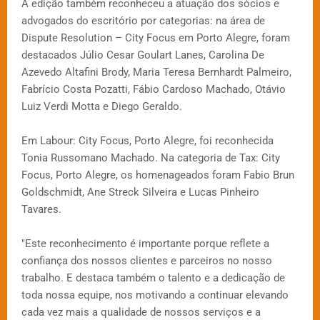
A edição também reconheceu a atuação dos sócios e
advogados do escritório por categorias: na área de
Dispute Resolution – City Focus em Porto Alegre, foram
destacados Júlio Cesar Goulart Lanes, Carolina De
Azevedo Altafini Brody, Maria Teresa Bernhardt Palmeiro,
Fabrício Costa Pozatti, Fábio Cardoso Machado, Otávio
Luiz Verdi Motta e Diego Geraldo.
Em Labour: City Focus, Porto Alegre, foi reconhecida
Tonia Russomano Machado. Na categoria de Tax: City
Focus, Porto Alegre, os homenageados foram Fabio Brun
Goldschmidt, Ane Streck Silveira e Lucas Pinheiro
Tavares.
"Este reconhecimento é importante porque reflete a
confiança dos nossos clientes e parceiros no nosso
trabalho. E destaca também o talento e a dedicação de
toda nossa equipe, nos motivando a continuar elevando
cada vez mais a qualidade de nossos serviços e a