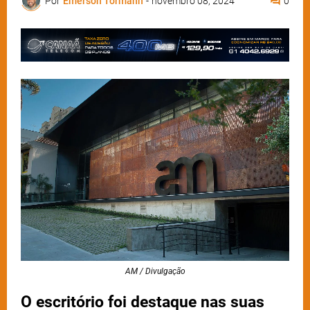
Por
Emerson Tormann
-
novembro 08, 2024
0
AM / Divulgação
O escritório foi destaque nas suas