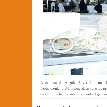
A ministra da Angola, Sílvia Lutucuta, 
neonatologia, a UTI neonatal, as salas de pr
do Hmib. Foto: Jhonatan Cantarelle/Agênci