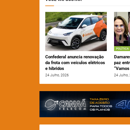
POLÍTICA
Confederal anuncia renovação
Damares
da frota com veículos elétricos
paz entr
e híbridos
“Vamos 
24 Julho, 2026
24 Julho,