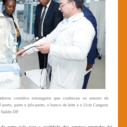
liderou comitiva estrangeira que conheceu os setores de
é-parto, parto e pós-parto, o banco de leite e a Ucin Canguru
a Saúde-DF