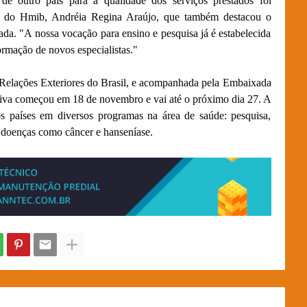
de outro país para a qualidade dos serviços prestados foi
de do Hmib, Andréia Regina Araújo, que também destacou o
ada. "A nossa vocação para ensino e pesquisa já é estabelecida
ormação de novos especialistas."
 Relações Exteriores do Brasil, e acompanhada pela Embaixada
iva começou em 18 de novembro e vai até o próximo dia 27. A
 os países em diversos programas na área de saúde: pesquisa,
a doenças como câncer e hanseníase.