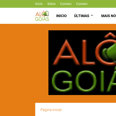
Início
Sobre
Contato
Contato
INICIO
ÚLTIMAS
MAIS NO
Página inicial