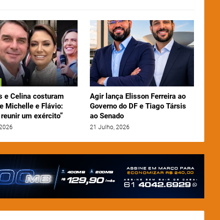
 e Celina costuram
Agir lança Elisson Ferreira ao
e Michelle e Flávio:
Governo do DF e Tiago Társis
reunir um exército”
ao Senado
 2026
21 Julho, 2026