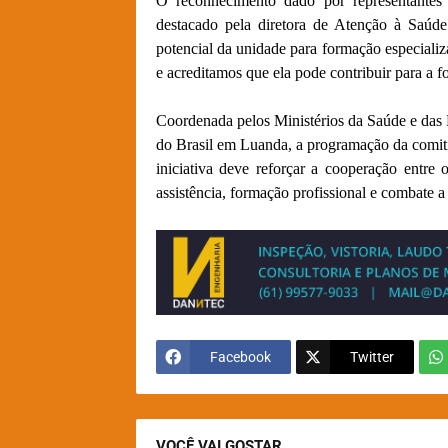
O reconhecimento dado por representantes 
destacado pela diretora de Atenção à Saú
potencial da unidade para formação especializ
e acreditamos que ela pode contribuir para a f
Coordenada pelos Ministérios da Saúde e das
do Brasil em Luanda, a programação da comit
iniciativa deve reforçar a cooperação entre
assistência, formação profissional e combate 
Facebook
Twitter
VOCÊ VAI GOSTAR