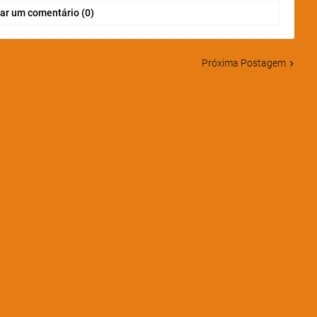
ar um comentário (0)
Próxima Postagem