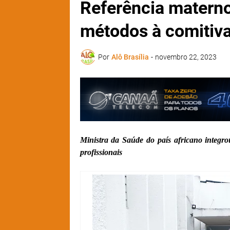
Referência materno
métodos à comitiva
Por
Alô Brasília
-
novembro 22, 2023
Ministra da Saúde do país africano integr
profissionais