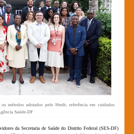
e os métodos adotados pelo Hmib, referência em cuidados
/Agência Saúde-DF
rvidores da Secretaria de Saúde do Distrito Federal (SES-DF)