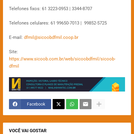
Telefones fixos: 61 3223-0953 | 3344-8707
Telefones celulares: 61 99650-7013 | 99852-5725
E-mail:
dfmil@sicoobdfmil.coop.br
Site:
https://www.sicoob.com.br/web/sicoobdfmil/sicoob-
dfmil
Facebook
VOCÊ VAI GOSTAR