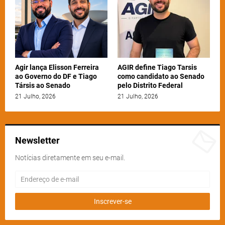
Agir lança Elisson Ferreira
AGIR define Tiago Tarsis
ao Governo do DF e Tiago
como candidato ao Senado
Társis ao Senado
pelo Distrito Federal
21 Julho, 2026
21 Julho, 2026
Newsletter
Notícias diretamente em seu e-mail.