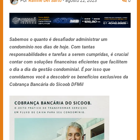
Por
Rainne Del Sarto
-
agosto 22, 2023
0
Sabemos o quanto é desafiador administrar um
condomínio nos dias de hoje. Com tantas
responsabilidades e tarefas a serem cumpridas, é crucial
contar com soluções financeiras eficientes que facilitem
o dia a dia da gestão condominial. É por isso que
convidamos você a descobrir os benefícios exclusivos da
Cobrança Bancária do Sicoob DFMil