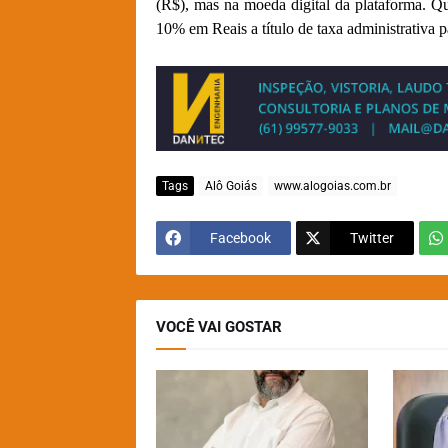
(R$), mas na moeda digital da plataforma. 
10% em Reais a título de taxa administrativa p
Tags
Alô Goiás
www.alogoias.com.br
Facebook
Twitter
VOCÊ VAI GOSTAR