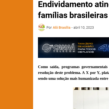
Endividamento ati
famílias brasileira
Por
Alô Brasília
-
abril 10, 2023
Como saída, programas governamentais e
resolução deste problema. A X por Y, plat
sendo uma solução mais humanizada entre 