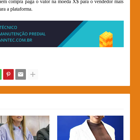
Quem compra paga o valor na moeda X$ para o vendedor mais
ara a plataforma.