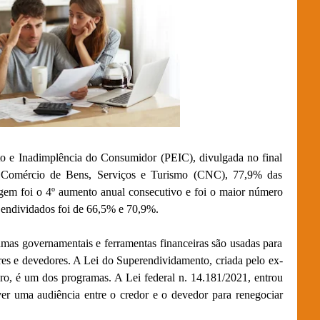
 e Inadimplência do Consumidor (PEIC), divulgada no final
o Comércio de Bens, Serviços e Turismo (CNC), 77,9% das
gem foi o 4º aumento anual consecutivo e foi o maior número
 endividados foi de 66,5% e 70,9%.
amas governamentais e ferramentas financeiras são usadas para
res e devedores. A Lei do Superendividamento, criada pelo ex-
ro, é um dos programas. A Lei federal n. 14.181/2021, entrou
r uma audiência entre o credor e o devedor para renegociar