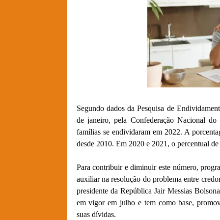
Segundo dados da Pesquisa de Endividamento
de janeiro, pela Confederação Nacional d
famílias se endividaram em 2022. A porcenta
desde 2010. Em 2020 e 2021, o percentual de
Para contribuir e diminuir este número, progr
auxiliar na resolução do problema entre credo
presidente da República Jair Messias Bolsona
em vigor em julho e tem como base, promove
suas dívidas.