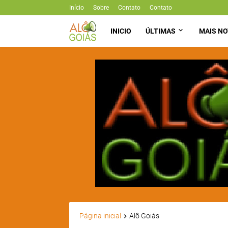
Início
Sobre
Contato
Contato
INICIO
ÚLTIMAS
MAIS NO
Página inicial
Alô Goiás