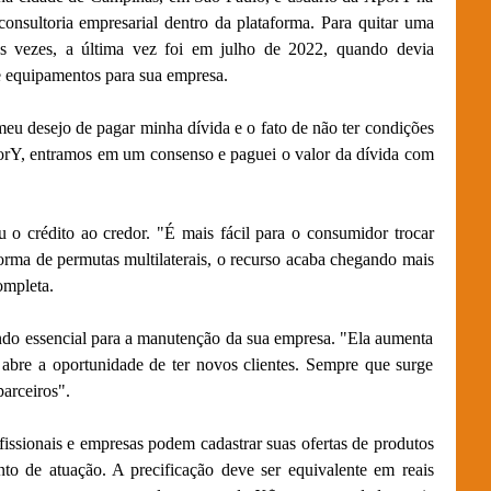
consultoria empresarial dentro da plataforma. Para quitar uma
as vezes, a última vez foi em julho de 2022, quando devia
e equipamentos para sua empresa.
eu desejo de pagar minha dívida e o fato de não ter condições
orY, entramos em um consenso e paguei o valor da dívida com
 o crédito ao credor. "É mais fácil para o consumidor trocar
orma de permutas multilaterais, o recurso acaba chegando mais
ompleta.
ndo essencial para a manutenção da sua empresa. "Ela aumenta
 abre a oportunidade de ter novos clientes. Sempre que surge
arceiros".
fissionais e empresas podem cadastrar suas ofertas de produtos
nto de atuação. A precificação deve ser equivalente em reais