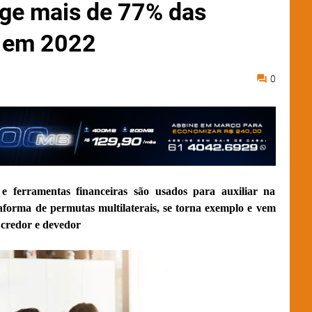
nge mais de 77% das
s em 2022
0
 ferramentas financeiras são usados para auxiliar na
aforma de permutas multilaterais, se torna exemplo e vem
credor e devedor