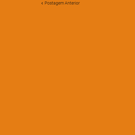
Postagem Anterior