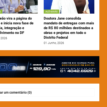
S
ALÔ GOIÁS
eão vira a página do
Doutora Jane consolida
e inicia nova fase de
mandato de entregas com mais
a, integração e
de R$ 80 milhões destinados a
lvimento no DF
obras e projetos em todo o
Distrito Federal
 2026
01 Junho, 2026
ar um comentário (0)