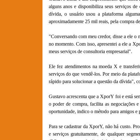
alguns anos e disponibiliza seus serviços de 
dívida, o usuário usou a plataforma algum
aproximadamente 25 mil reais, pela compra d
"Conversando com meu credor, disse a ele o m
no momento. Com isso, apresentei a ele a Xp
meus serviços de consultoria empresarial".
Ele fez atendimentos na moeda X e transferiu
serviços do que vendê-los. Por meio da plataf
rápido para solucionar a questão da dívida", c
Gustavo acrescenta que a XporY foi e está se
o poder de compra, facilita as negociações e
oportunidade, indico o método para amigos e p
Para se cadastrar da XporY, não há custo. Pro
e serviços gratuitamente, de qualquer segme