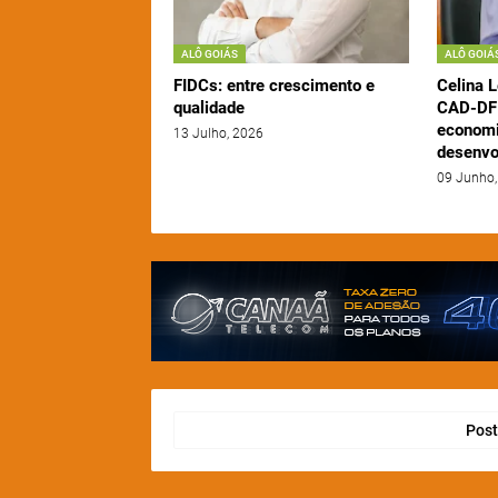
ALÔ GOIÁS
ALÔ GOIÁ
FIDCs: entre crescimento e
Celina L
qualidade
CAD-DF 
economi
13 Julho, 2026
desenvo
09 Junho,
Post