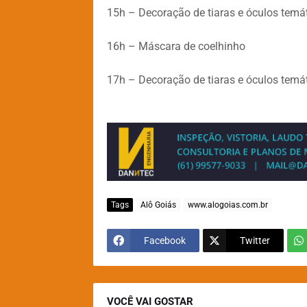
15h – Decoração de tiaras e óculos temát
16h – Máscara de coelhinho
17h – Decoração de tiaras e óculos temát
Tags
Alô Goiás
www.alogoias.com.br
Facebook
Twitter
VOCÊ VAI GOSTAR