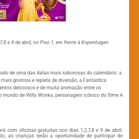
,8 e 9 de abril, no Piso 1, em frente à Kopenhagen
ado de uma das datas mais saborosas do calendário: a
 mais gostosa e repleta de diversão, a Fantástica
ntos deliciosos e de muita animação entre os
o mundo de Willy Wonka, personagem icônico do filme A
á com oficinas gratuitas nos dias 1,2,7,8 e 9 de abril.
do, as crianças terão a oportunidade de participar de