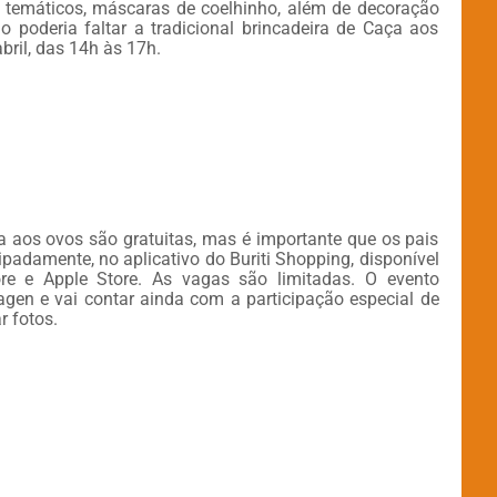
 temáticos, máscaras de coelhinho, além de decoração
ão poderia faltar a tradicional brincadeira de Caça aos
abril, das 14h às 17h.
ça aos ovos são gratuitas, mas é importante que os pais
padamente, no aplicativo do Buriti Shopping, disponível
ore e Apple Store. As vagas são limitadas. O evento
gen e vai contar ainda com a participação especial de
r fotos.