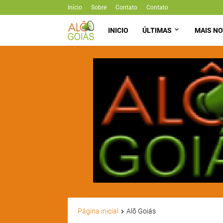
Início
Sobre
Contato
Contato
INICIO
ÚLTIMAS
MAIS NO
Página inicial
Alô Goiás