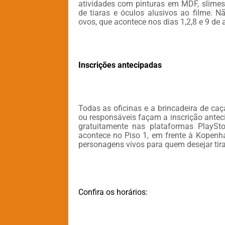
atividades com pinturas em MDF, slimes
de tiaras e óculos alusivos ao filme. N
ovos, que acontece nos dias 1,2,8 e 9 de 
Inscrições antecipadas
Todas as oficinas e a brincadeira de ca
ou responsáveis façam a inscrição anteci
gratuitamente nas plataformas PlaySt
acontece no Piso 1, em frente à Kopenha
personagens vivos para quem desejar tira
Confira os horários: