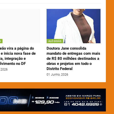
S
ALÔ GOIÁS
eão vira a página do
Doutora Jane consolida
e inicia nova fase de
mandato de entregas com mais
a, integração e
de R$ 80 milhões destinados a
lvimento no DF
obras e projetos em todo o
Distrito Federal
 2026
01 Junho, 2026