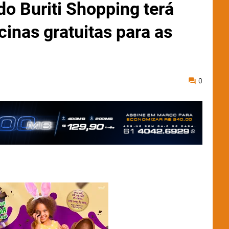
do Buriti Shopping terá
cinas gratuitas para as
0