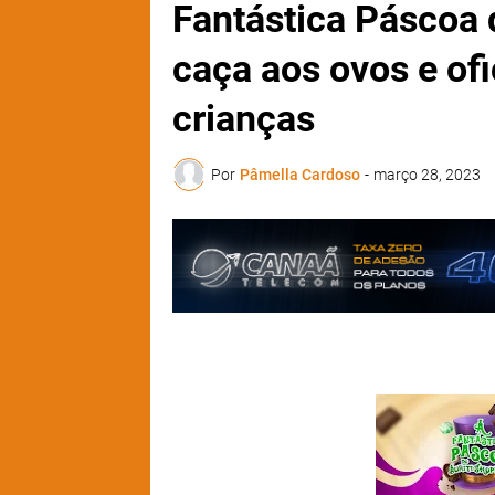
Fantástica Páscoa 
caça aos ovos e ofi
crianças
Por
Pâmella Cardoso
-
março 28, 2023