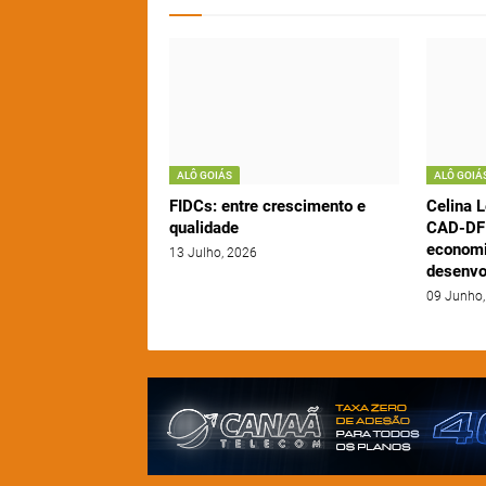
ALÔ GOIÁS
ALÔ GOIÁ
FIDCs: entre crescimento e
Celina L
qualidade
CAD-DF 
economi
13 Julho, 2026
desenvo
09 Junho,