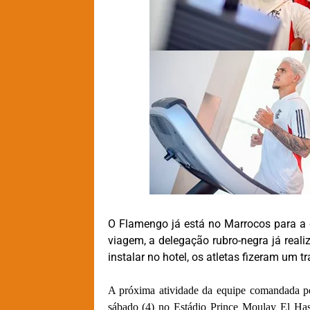
O Flamengo já está no Marrocos para a 
viagem, a delegação rubro-negra já realiz
instalar no hotel, os atletas fizeram um 
A próxima atividade da equipe comandada pel
sábado (4) no Estádio Prince Moulay El Has