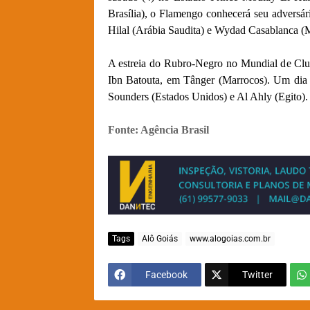
Brasília), o Flamengo conhecerá seu adversári
Hilal (Arábia Saudita) e Wydad Casablanca (
A estreia do Rubro-Negro no Mundial de Clube
Ibn Batouta, em Tânger (Marrocos). Um dia 
Sounders (Estados Unidos) e Al Ahly (Egito).
Fonte: Agência Brasil
Tags
Alô Goiás
www.alogoias.com.br
Facebook
Twitter