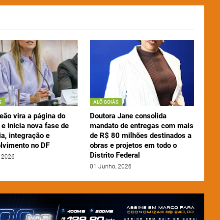
S
ALÔ GOIÁS
eão vira a página do
Doutora Jane consolida
e inicia nova fase de
mandato de entregas com mais
a, integração e
de R$ 80 milhões destinados a
lvimento no DF
obras e projetos em todo o
Distrito Federal
 2026
01 Junho, 2026