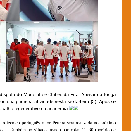
disputa do Mundial de Clubes da Fifa. Apesar da longa
ou sua primeira atividade nesta sexta-feira (3). Após se
trabalho regenerativo na academia.
o técnico português Vitor Pereira será realizada no próximo
san. Também no sábado, mas a partir das 11h30 (horário de