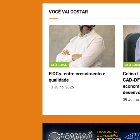
VOCÊ VAI GOSTAR
ALÔ GOIÁS
ALÔ GOIÁ
FIDCs: entre crescimento e
Celina L
qualidade
CAD-DF 
economi
13 Julho, 2026
desenvo
09 Junho,