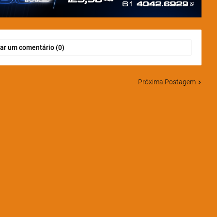
ar um comentário (0)
Próxima Postagem