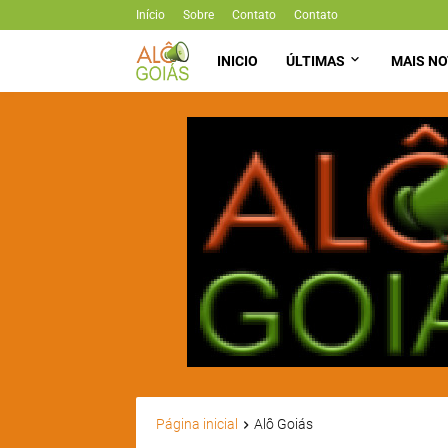
Início
Sobre
Contato
Contato
INICIO
ÚLTIMAS
MAIS NO
Página inicial
Alô Goiás