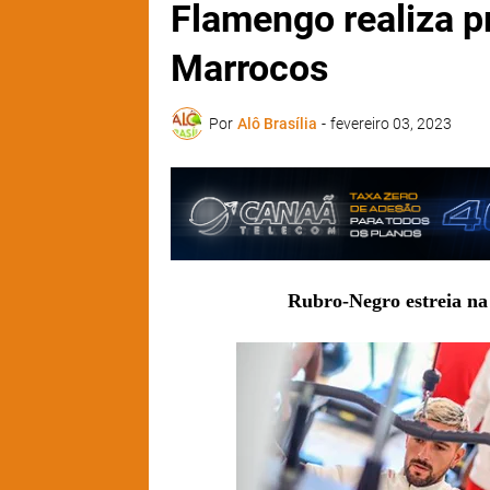
Flamengo realiza pr
Marrocos
Por
Alô Brasília
-
fevereiro 03, 2023
Rubro-Negro estreia na