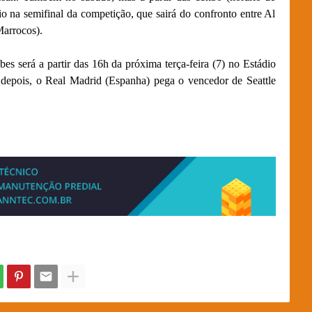
o na semifinal da competição, que sairá do confronto entre Al
Marrocos).
s será a partir das 16h da próxima terça-feira (7) no Estádio
depois, o Real Madrid (Espanha) pega o vencedor de Seattle