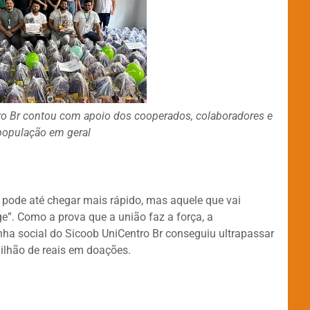
o Br contou com apoio dos cooperados, colaboradores e
população em geral
pode até chegar mais rápido, mas aquele que vai
”. Como a prova que a união faz a força, a
nha social do Sicoob UniCentro Br conseguiu ultrapassar
milhão de reais em doações.