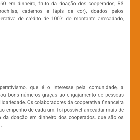
,60 em dinheiro, fruto da doação dos cooperados; R$
mochilas, cadernos e lápis de cor), doados pelos
perativa de crédito de 100% do montante arrecadado,
perativismo, que é o interesse pela comunidade, a
çou bons números graças ao engajamento de pessoas
lidariedade. Os colaboradores da cooperativa financeira
ao empenho de cada um, foi possível arrecadar mais de
lém da doação em dinheiro dos cooperados, que são os
.