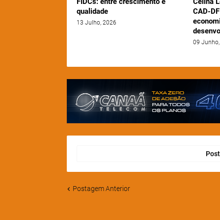
FIDCs: entre crescimento e
Celina L
qualidade
CAD-DF 
economi
13 Julho, 2026
desenvo
09 Junho,
Post
Postagem Anterior