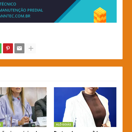
S
ALÔ GOIÁS