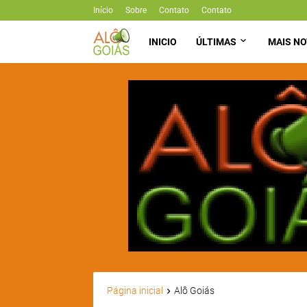
Início
Sobre
Contato
Contato
INICIO
ÚLTIMAS
MAIS NO
Página inicial
Alô Goiás