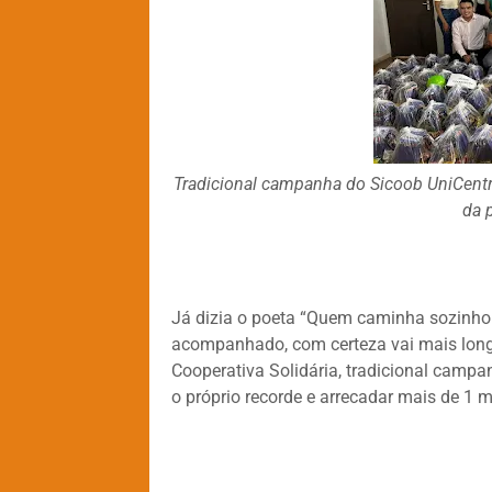
Tradicional campanha do Sicoob UniCentr
da 
Já dizia o poeta “Quem caminha sozinho 
acompanhado, com certeza vai mais longe
Cooperativa Solidária, tradicional campa
o próprio recorde e arrecadar mais de 1 