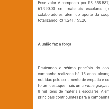
Esse valor é composto por R$ 558.587
61.990,00 em materiais escolares (
colaboradores; além do aporte da coo
totalizando R$ 1.241.155,20.
A união faz a força
Praticando o sétimo princípio do coo
campanha realizada há 15 anos, alcan
nutridas pelo sentimento de empatia e so
foram destaque mais uma vez, e graças 
8 mil itens de materiais escolares. A
principais contribuintes para a campanha