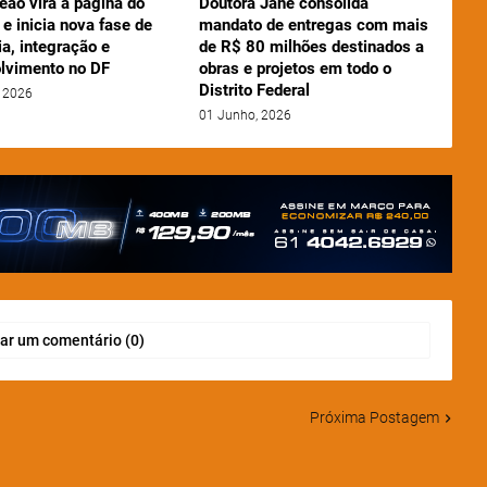
eão vira a página do
Doutora Jane consolida
e inicia nova fase de
mandato de entregas com mais
a, integração e
de R$ 80 milhões destinados a
lvimento no DF
obras e projetos em todo o
Distrito Federal
 2026
01 Junho, 2026
ar um comentário (0)
Próxima Postagem