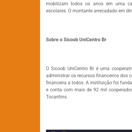
mobilizam todos os anos em uma cam
escolares. O montante arrecadado em dinhe
Sobre o Sicoob UniCentro Br
O Sicoob UniCentro Br é uma cooperativ
administrar os recursos financeiros dos 
financeira a todos. A instituição foi fun
e conta com mais de 92 mil cooperados 
Tocantins.