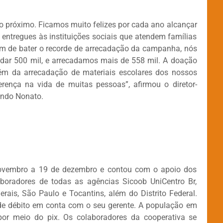
ao próximo. Ficamos muito felizes por cada ano alcançar
ntregues às instituições sociais que atendem famílias
lém de bater o recorde de arrecadação da campanha, nós
dar 500 mil, e arrecadamos mais de 558 mil. A doação
ém da arrecadação de materiais escolares dos nossos
erença na vida de muitas pessoas”, afirmou o diretor-
undo Nonato.
ovembro a 19 de dezembro e contou com o apoio dos
boradores de todas as agências Sicoob UniCentro Br,
rais, São Paulo e Tocantins, além do Distrito Federal.
de débito em conta com o seu gerente. A população em
or meio do pix. Os colaboradores da cooperativa se