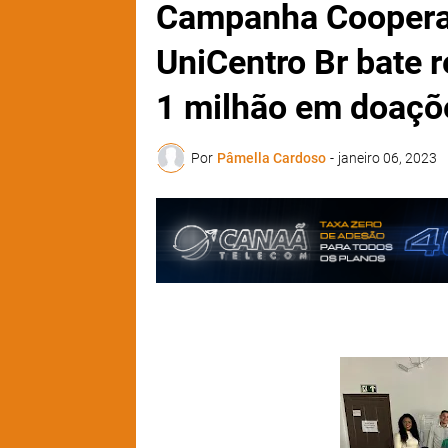
Campanha Cooperat
UniCentro Br bate 
1 milhão em doaçõ
Por
Pâmella Cardoso
-
janeiro 06, 2023