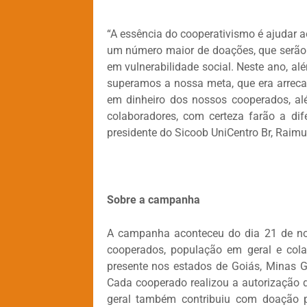
“A essência do cooperativismo é ajudar 
um número maior de doações, que serão e
em vulnerabilidade social. Neste ano, a
superamos a nossa meta, que era arreca
em dinheiro dos nossos cooperados, al
colaboradores, com certeza farão a dif
presidente do Sicoob UniCentro Br, Raim
Sobre a campanha
A campanha aconteceu do dia 21 de n
cooperados, população em geral e cola
presente nos estados de Goiás, Minas Ge
Cada cooperado realizou a autorização 
geral também contribuiu com doação p