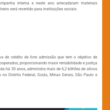
panha interna e neste ano arrecadaram materiais
iro será revertido para instituições sociais.
a de crédito de livre admissão que tem o objetivo de
cooperados, proporcionando maior rentabilidade e justiça
dada há 30 anos, administra mais de 6,2 bilhões de ativos
no Distrito Federal, Goiás, Minas Gerais, São Paulo e