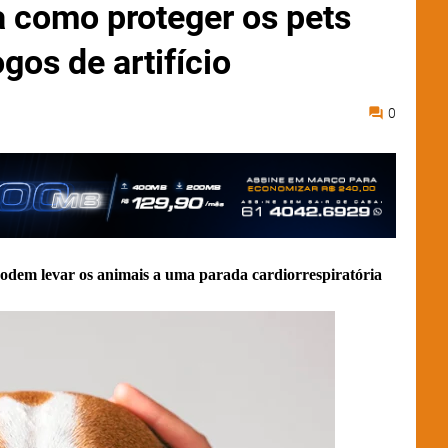
a como proteger os pets
gos de artifício
0
 podem levar os animais a uma parada cardiorrespiratória