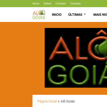
Início
Sobre
Contato
Contato
INICIO
ÚLTIMAS
MAIS NO
Página inicial
Alô Goiás