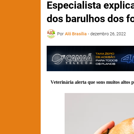
Especialista explic
dos barulhos dos fo
Por
Alô Brasília
-
dezembro 26, 2022
Veterinária alerta que sons muitos altos