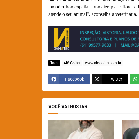
também homeopatia, aromaterapia e florais d
atende o seu animal", aconselha a veterinária.
Tags
Alô Goiás
www.alogoias.com.br
Facebook
Twitter
VOCÊ VAI GOSTAR