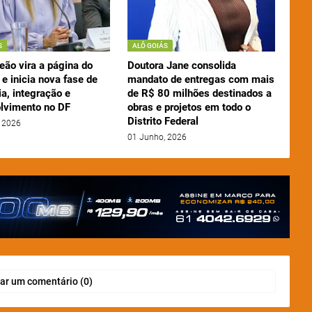
S
ALÔ GOIÁS
eão vira a página do
Doutora Jane consolida
e inicia nova fase de
mandato de entregas com mais
a, integração e
de R$ 80 milhões destinados a
lvimento no DF
obras e projetos em todo o
Distrito Federal
 2026
01 Junho, 2026
ar um comentário (0)