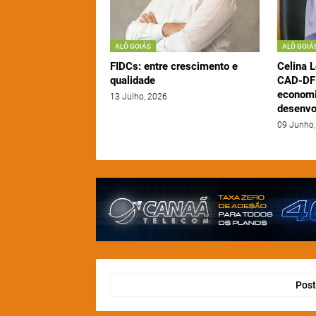
ALÔ GOIÁS
ALÔ GOIÁ
FIDCs: entre crescimento e
Celina L
qualidade
CAD-DF 
economi
13 Julho, 2026
desenvo
09 Junho,
Post