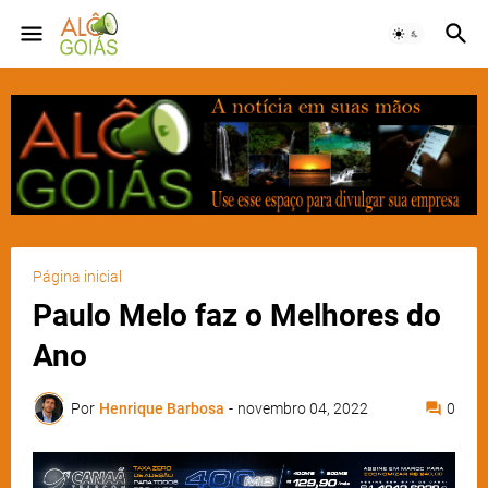
Página inicial
Paulo Melo faz o Melhores do
Ano
Por
Henrique Barbosa
-
novembro 04, 2022
0