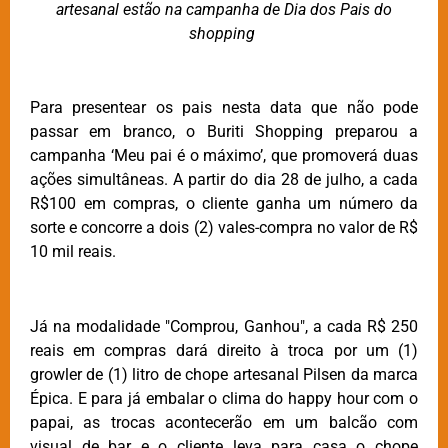
artesanal estão na campanha de Dia dos Pais do
shopping
Para presentear os pais nesta data que não pode
passar em branco, o Buriti Shopping preparou a
campanha ‘Meu pai é o máximo’, que promoverá duas
ações simultâneas. A partir do dia 28 de julho, a cada
R$100 em compras, o cliente ganha um número da
sorte e concorre a dois (2) vales-compra no valor de R$
10 mil reais.
Já na modalidade "Comprou, Ganhou", a cada R$ 250
reais em compras dará direito à troca por um (1)
growler de (1) litro de chope artesanal Pilsen da marca
Épica. E para já embalar o clima do happy hour com o
papai, as trocas acontecerão em um balcão com
visual de bar e o cliente leva para casa o chope