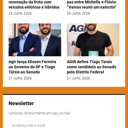
renovação da frota com
paz entre Michelle e Flávio:
veículos elétricos e híbridos
“Vamos reunir um exército”
24 Julho, 2026
24 Julho, 2026
Agir lança Elisson Ferreira
AGIR define Tiago Tarsis
ao Governo do DF e Tiago
como candidato ao Senado
Társis ao Senado
pelo Distrito Federal
21 Julho, 2026
21 Julho, 2026
Newsletter
Notícias diretamente em seu e-mail.