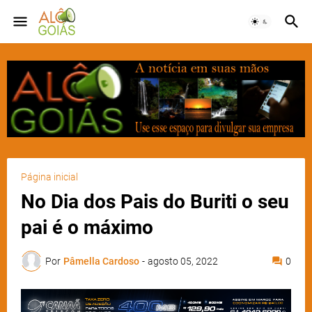
Página inicial
No Dia dos Pais do Buriti o seu
pai é o máximo
Por
Pâmella Cardoso
-
agosto 05, 2022
0