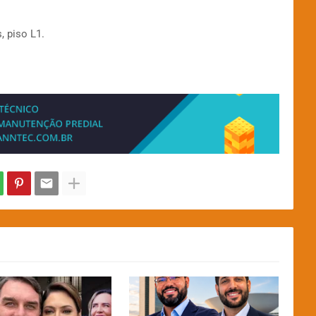
, piso L1.