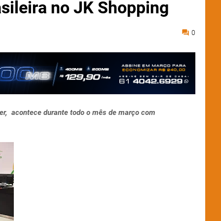
sileira no JK Shopping
0
her, acontece durante todo o mês de março com