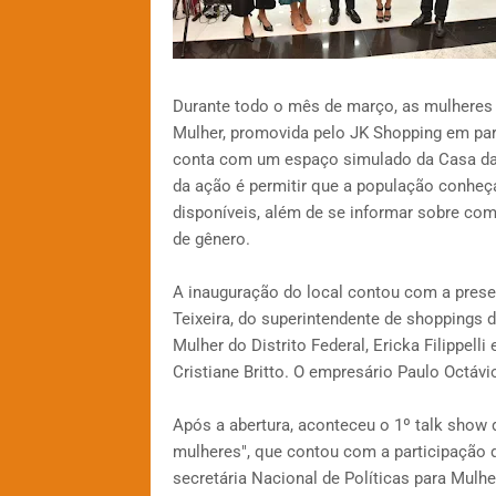
Durante todo o mês de março, as mulheres d
Mulher, promovida pelo JK Shopping em parc
conta com um espaço simulado da Casa da Mu
da ação é permitir que a população conheça
disponíveis, além de se informar sobre com
de gênero.
A inauguração do local contou com a prese
Teixeira, do superintendente de shoppings d
Mulher do Distrito Federal, Ericka Filippelli
Cristiane Britto. O empresário Paulo Octáv
Após a abertura, aconteceu o 1º talk show
mulheres", que contou com a participação da
secretária Nacional de Políticas para Mulhe