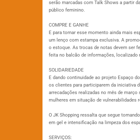
serão marcadas com Talk Shows a partir da
público feminino.
COMPRE E GANHE
E para tornar esse momento ainda mais esp
um lenço com estampa exclusiva. A promoç
o estoque. As trocas de notas devem ser fei
feita no balcão de informações, localizado 
SOLIDARIEDADE
E dando continuidade ao projeto Espaço do
os clientes para participarem da iniciativa
arrecadações realizadas no mês de março se
mulheres em situação de vulnerabilidades re
O JK Shopping ressalta que segue tomando t
em gel e intensificação na limpeza dos esp
SERVIÇOS: