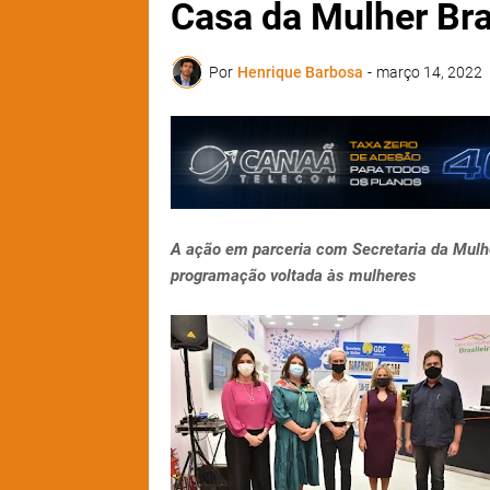
Casa da Mulher Bra
Por
Henrique Barbosa
-
março 14, 2022
A ação em parceria com Secretaria da Mul
programação voltada às mulheres