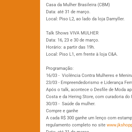
Casa da Mulher Brasileira (CBM)
Data: até 31 de março.
Local: Piso L2, ao lado da loja Damyller.
Talk Shows VIVA MULHER
Data: 16, 23 e 30 de março.
Horário: a partir das 19h.
Local: Piso L1, em frente à loja C&A.
Programação:
16/03 - Violência Contra Mulheres e Menin
23/03 - Empreendedorismo e Liderança Fem
Após o talk, acontece o Desfile de Moda ap
Costa e da Hering Store, com curadoria do
30/03 - Saúde da mulher.
Compre e ganhe
A cada R$ 300 ganhe um lenço com estampa
regulamento completo no site
www.jkshopp