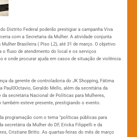
o Distrito Federal poderão prestigiar a campanha Viva
eria com a Secretaria da Mulher. A atividade conjunta
lher Brasileira ( Piso L2), até 31 de março. O objetivo
 o fluxo de atendimento do local e os serviços
o e onde procurar ajuda em casos de situação de violência
nça da gerente de controladoria do JK Shopping, Fátima
a Paul0Octavio, Geraldo Mello, além da secretária da
 e da secretária Nacional de Políticas para Mulheres,
io também esteve presente, prestigiando o evento.
 da programação com o tema "políticas públicas para
 secretária da Mulher do DF, Ericka Filippelli e da
res, Cristiane Britto. As quartas-feiras do mês de março