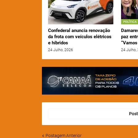
POLÍTICA
Confederal anuncia renovação
Damares
da frota com veículos elétricos
paz entr
e híbridos
“Vamos 
24 Julho, 2026
24 Julho,
Post
Postagem Anterior