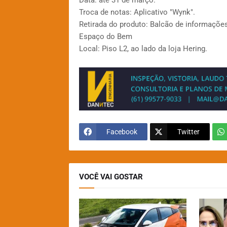
Data: até 31 de março.
Troca de notas: Aplicativo "Wynk".
Retirada do produto: Balcão de informações
Espaço do Bem
Local: Piso L2, ao lado da loja Hering.
Facebook
Twitter
VOCÊ VAI GOSTAR