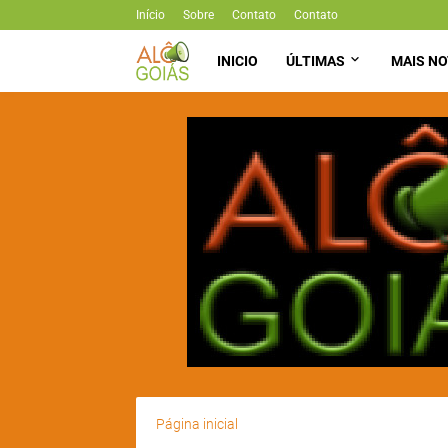
Início
Sobre
Contato
Contato
INICIO
ÚLTIMAS
MAIS NO
Página inicial