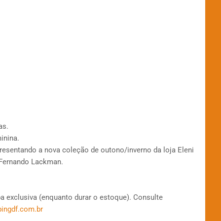
as.
inina.
resentando a nova coleção de outono/inverno da loja Eleni
 Fernando Lackman.
 exclusiva (enquanto durar o estoque). Consulte
ingdf.com.br