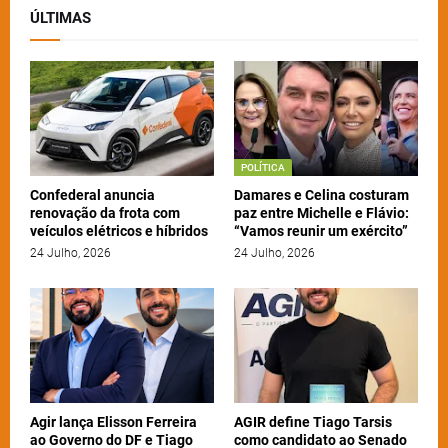
ÚLTIMAS
POLÍTICA
Confederal anuncia
Damares e Celina costuram
renovação da frota com
paz entre Michelle e Flávio:
veículos elétricos e híbridos
“Vamos reunir um exército”
24 Julho, 2026
24 Julho, 2026
Agir lança Elisson Ferreira
AGIR define Tiago Tarsis
ao Governo do DF e Tiago
como candidato ao Senado