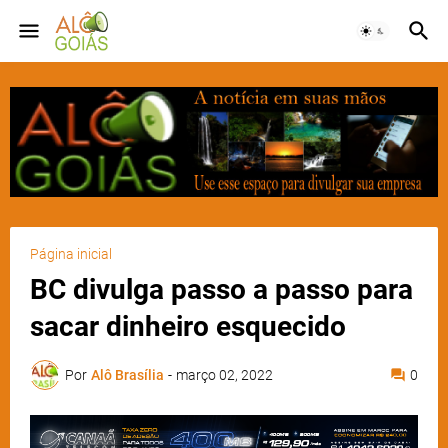
Página inicial
BC divulga passo a passo para
sacar dinheiro esquecido
Por
Alô Brasília
-
março 02, 2022
0