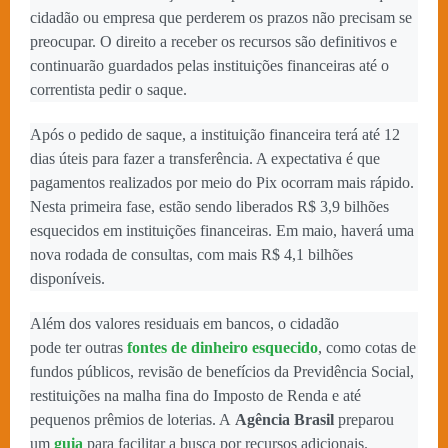
cidadão ou empresa que perderem os prazos não precisam se
preocupar. O direito a receber os recursos são definitivos e
continuarão guardados pelas instituições financeiras até o
correntista pedir o saque.
Após o pedido de saque, a instituição financeira terá até 12
dias úteis para fazer a transferência. A expectativa é que
pagamentos realizados por meio do Pix ocorram mais rápido.
Nesta primeira fase, estão sendo liberados R$ 3,9 bilhões
esquecidos em instituições financeiras. Em maio, haverá uma
nova rodada de consultas, com mais R$ 4,1 bilhões
disponíveis.
Além dos valores residuais em bancos, o cidadão
pode ter outras
fontes de dinheiro esquecido
, como cotas de
fundos públicos, revisão de benefícios da Previdência Social,
restituições na malha fina do Imposto de Renda e até
pequenos prêmios de loterias. A
Agência Brasil
preparou
um
guia
para facilitar a busca por recursos adicionais.