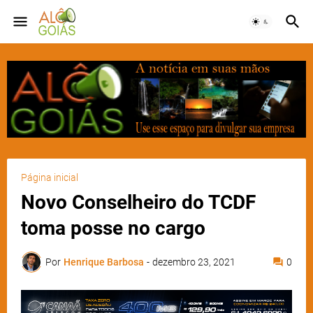
Página inicial
Novo Conselheiro do TCDF
toma posse no cargo
Por
Henrique Barbosa
-
dezembro 23, 2021
0