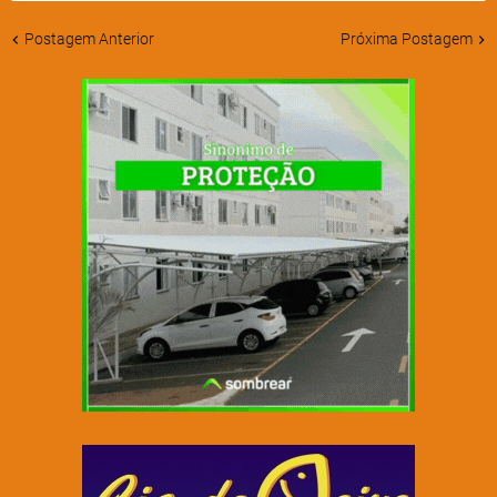
Postagem Anterior
Próxima Postagem