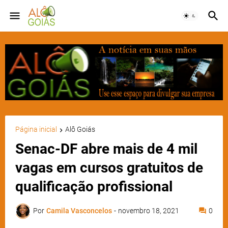
Página inicial
Alô Goiás
Senac-DF abre mais de 4 mil
vagas em cursos gratuitos de
qualificação profissional
Por
Camila Vasconcelos
-
novembro 18, 2021
0