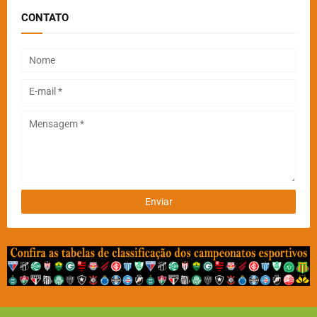
CONTATO