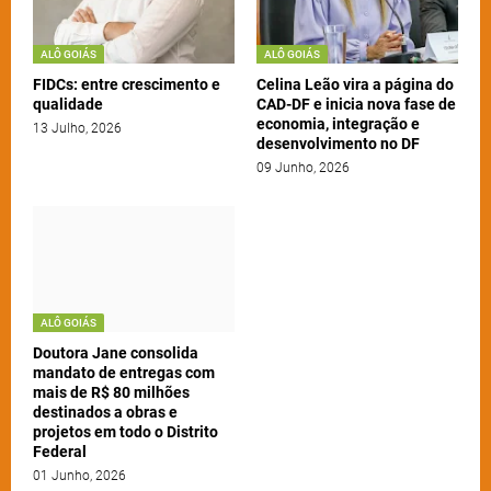
ALÔ GOIÁS
ALÔ GOIÁS
FIDCs: entre crescimento e
Celina Leão vira a página do
qualidade
CAD-DF e inicia nova fase de
economia, integração e
13 Julho, 2026
desenvolvimento no DF
09 Junho, 2026
ALÔ GOIÁS
Doutora Jane consolida
mandato de entregas com
mais de R$ 80 milhões
destinados a obras e
projetos em todo o Distrito
Federal
01 Junho, 2026