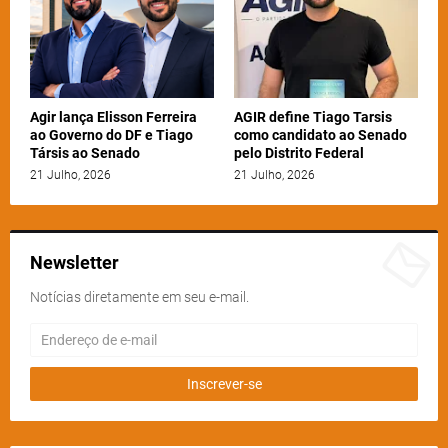
Agir lança Elisson Ferreira
AGIR define Tiago Tarsis
ao Governo do DF e Tiago
como candidato ao Senado
Társis ao Senado
pelo Distrito Federal
21 Julho, 2026
21 Julho, 2026
Newsletter
Notícias diretamente em seu e-mail.