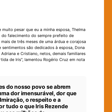
e muito pesar que eu a minha esposa, Thelma
a do falecimento do sempre prefeito de
e mais de três meses de uma árdua e corajosa
 e sentimentos são dedicados à esposa, Dona
, Adriana e Cristiano, netos, demais familiares
tida de Iris", lamentou Rogério Cruz em nota
es do nosso povo se abrem
uma dor imensurável, dor que
dmiração, o respeito e a
or tudo o que Iris Rezende