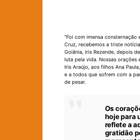
"Foi com imensa consternação 
Cruz, recebemos a triste notíci
Goiânia, Iris Rezende, depois d
luta pela vida. Nossas orações
Iris Araújo, aos filhos Ana Paula
e a todos que sofrem com a par
de pesar.
Os coraçõ
hoje para 
reflete a a
gratidão p