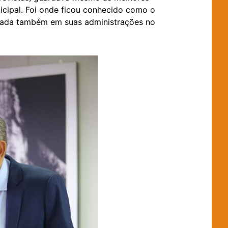
cipal. Foi onde ficou conhecido como o
rçada também em suas administrações no