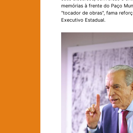
memórias à frente do Paço Muni
"tocador de obras", fama refo
Executivo Estadual.