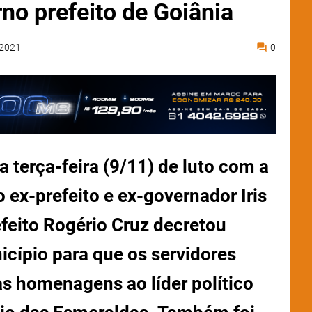
rno prefeito de Goiânia
 2021
0
terça-feira (9/11) de luto com a
 ex-prefeito e ex-governador Iris
eito Rogério Cruz decretou
icípio para que os servidores
s homenagens ao líder político