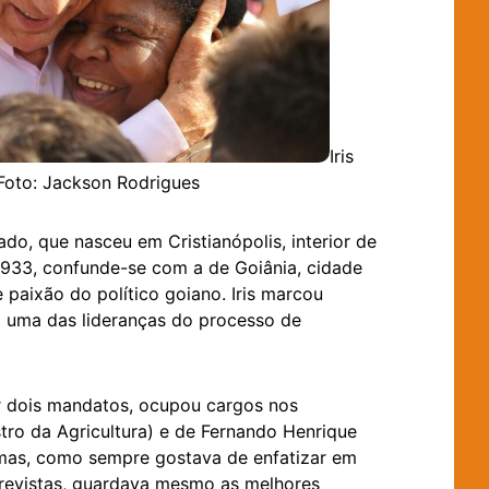
Iris
Foto: Jackson Rodrigues
ado, que nasceu em Cristianópolis, interior de
933, confunde-se com a de Goiânia, cidade
paixão do político goiano. Iris marcou
m uma das lideranças do processo de
or dois mandatos, ocupou cargos nos
tro da Agricultura) e de Fernando Henrique
 mas, como sempre gostava de enfatizar em
trevistas, guardava mesmo as melhores