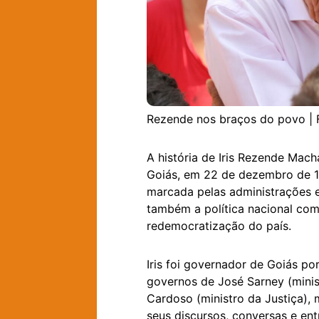
Rezende nos braços do povo | 
A história de Iris Rezende Mach
Goiás, em 22 de dezembro de 1
marcada pelas administrações e 
também a política nacional co
redemocratização do país.
Iris foi governador de Goiás p
governos de José Sarney (minis
Cardoso (ministro da Justiça),
seus discursos, conversas e en