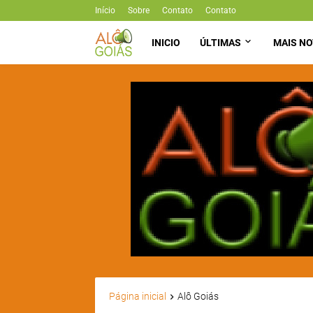
Início
Sobre
Contato
Contato
INICIO
ÚLTIMAS
MAIS NO
Página inicial
Alô Goiás