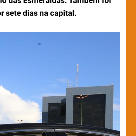
cio das Esmeraldas. Também foi
r sete dias na capital.