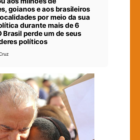
u aos milhões de
s, goianos e aos brasileiros
localidades por meio da sua
lítica durante mais de 6
 Brasil perde um de seus
deres políticos
 Cruz