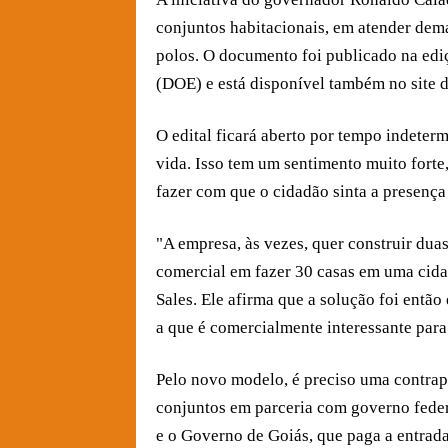
conjuntos habitacionais, em atender dema
polos. O documento foi publicado na ediç
(DOE) e está disponível também no site 
O edital ficará aberto por tempo indeter
vida. Isso tem um sentimento muito forte,
fazer com que o cidadão sinta a presença
"A empresa, às vezes, quer construir dua
comercial em fazer 30 casas em uma cida
Sales. Ele afirma que a solução foi então
a que é comercialmente interessante para
Pelo novo modelo, é preciso uma contrap
conjuntos em parceria com governo feder
e o Governo de Goiás, que paga a entrada