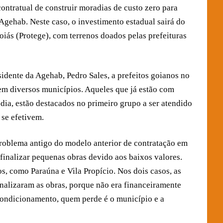
ntratual de construir moradias de custo zero para
Agehab. Neste caso, o investimento estadual sairá do
iás (Protege), com terrenos doados pelas prefeituras
idente da Agehab, Pedro Sales, a prefeitos goianos no
em diversos municípios. Aqueles que já estão com
ia, estão destacados no primeiro grupo a ser atendido
 se efetivem.
problema antigo do modelo anterior de contratação em
 finalizar pequenas obras devido aos baixos valores.
, como Paraúna e Vila Propício. Nos dois casos, as
nalizaram as obras, porque não era financeiramente
condicionamento, quem perde é o município e a