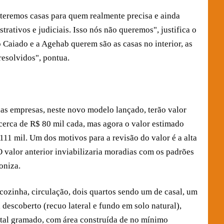
o teremos casas para quem realmente precisa e ainda
rativos e judiciais. Isso nós não queremos", justifica o
Caiado e a Agehab querem são as casas no interior, as
esolvidos", pontua.
das empresas, neste novo modelo lançado, terão valor
cerca de R$ 80 mil cada, mas agora o valor estimado
11 mil. Um dos motivos para a revisão do valor é a alta
O valor anterior inviabilizaria moradias com os padrões
oniza.
 cozinha, circulação, dois quartos sendo um de casal, um
l descoberto (recuo lateral e fundo em solo natural),
ntal gramado, com área construída de no mínimo