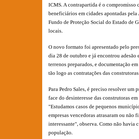
ICMS. A contrapartida é o compromisso co
beneficiários em cidades apontadas pela 
Fundo de Proteção Social do Estado de Go
locais.
O novo formato foi apresentado pelo pres
dia 28 de outubro e já encontrou adesão 
terrenos preparados, e documentação em d
tão logo as contratações das construtoras
Para Pedro Sales, é preciso resolver um 
face do desinteresse das construtoras em
"Estudamos casos de pequenos municípios
empresas vencedoras atrasaram ou não fi
interessante", observa. Como não havia 
população.