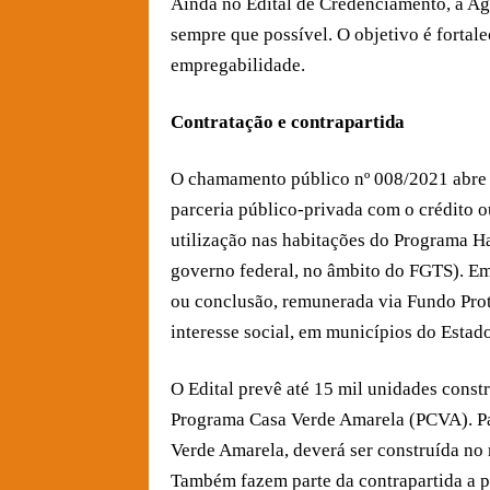
Ainda no Edital de Credenciamento, a Ag
sempre que possível. O objetivo é fortal
empregabilidade.
Contratação e contrapartida
O chamamento público nº 008/2021 abre 
parceria público-privada com o crédito 
utilização nas habitações do Programa 
governo federal, no âmbito do FGTS). Em 
ou conclusão, remunerada via Fundo Prot
interesse social, em municípios do Estado
O Edital prevê até 15 mil unidades const
Programa Casa Verde Amarela (PCVA). Pa
Verde Amarela, deverá ser construída no
Também fazem parte da contrapartida a p