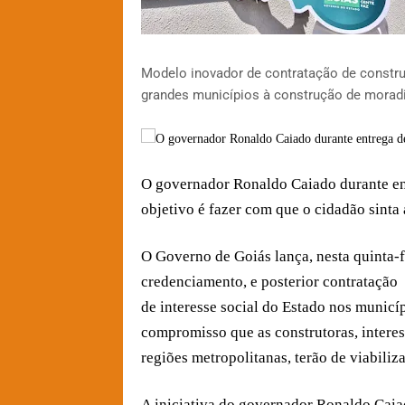
Modelo inovador de contratação de constr
grandes municípios à construção de morad
O governador Ronaldo Caiado durante en
objetivo é fazer com que o cidadão sinta
O Governo de Goiás lança, nesta quinta-f
credenciamento, e posterior contratação
de interesse social do Estado nos municíp
compromisso que as construtoras, inter
regiões metropolitanas, terão de viabiliz
A iniciativa do governador Ronaldo Caiad