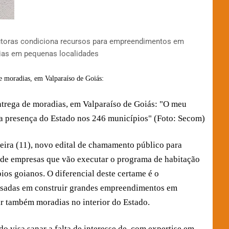
utoras condiciona recursos para empreendimentos em
ias em pequenas localidades
trega de moradias, em Valparaíso de Goiás: "O meu
 a presença do Estado nos 246 municípios" (Foto: Secom)
eira (11), novo edital de chamamento público para
 de empresas que vão executar o programa de habitação
ios goianos. O diferencial deste certame é o
essadas em construir grandes empreendimentos em
ar também moradias no interior do Estado.
o visa sanar a falta de interesse de, com expertise em