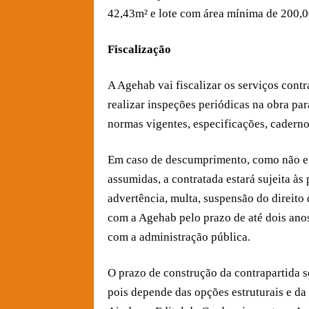
42,43m² e lote com área mínima de 200,0
Fiscalização
A Agehab vai fiscalizar os serviços con
realizar inspeções periódicas na obra par
normas vigentes, especificações, caderno
Em caso de descumprimento, como não exe
assumidas, a contratada estará sujeita às
advertência, multa, suspensão do direito 
com a Agehab pelo prazo de até dois anos
com a administração pública.
O prazo de construção da contrapartida s
pois depende das opções estruturais e da