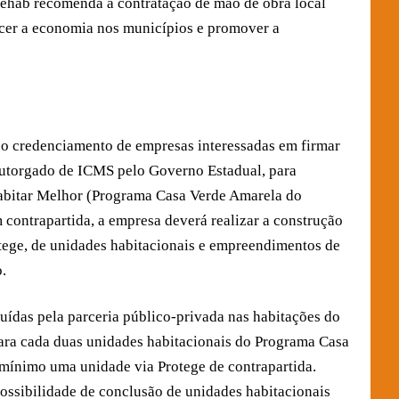
ehab recomenda a contratação de mão de obra local
ecer a economia nos municípios e promover a
o credenciamento de empresas interessadas em firmar
outorgado de ICMS pelo Governo Estadual, para
Habitar Melhor (Programa Casa Verde Amarela do
contrapartida, a empresa deverá realizar a construção
ege, de unidades habitacionais e empreendimentos de
.
ruídas pela parceria público-privada nas habitações do
ra cada duas unidades habitacionais do Programa Casa
 mínimo uma unidade via Protege de contrapartida.
ossibilidade de conclusão de unidades habitacionais