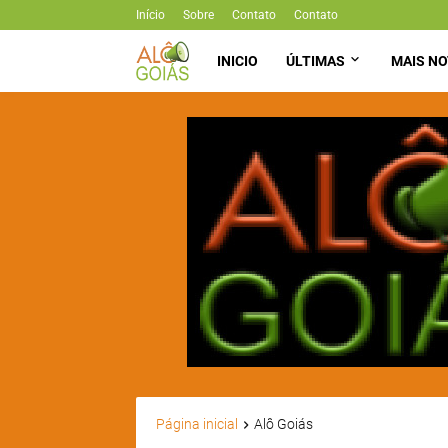
Início
Sobre
Contato
Contato
INICIO
ÚLTIMAS
MAIS NO
Página inicial
Alô Goiás