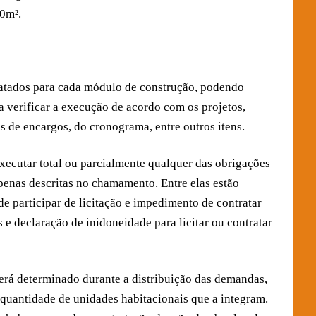
0m².
tratados para cada módulo de construção, podendo
a verificar a execução de acordo com os projetos,
s de encargos, do cronograma, entre outros itens.
cutar total ou parcialmente qualquer das obrigações
 penas descritas no chamamento. Entre elas estão
de participar de licitação e impedimento de contratar
 e declaração de inidoneidade para licitar ou contratar
erá determinado durante a distribuição das demandas,
 quantidade de unidades habitacionais que a integram.