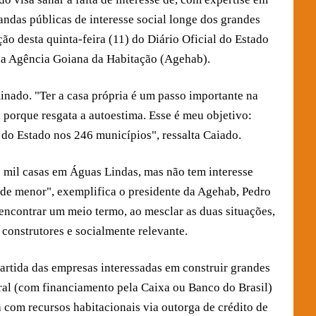
ndas públicas de interesse social longe dos grandes
ão desta quinta-feira (11) do Diário Oficial do Estado
da Agência Goiana da Habitação (Agehab).
minado. "Ter a casa própria é um passo importante na
 porque resgata a autoestima. Esse é meu objetivo:
 do Estado nos 246 municípios", ressalta Caiado.
s mil casas em Águas Lindas, mas não tem interesse
de menor", exemplifica o presidente da Agehab, Pedro
 encontrar um meio termo, ao mesclar as duas situações,
 construtores e socialmente relevante.
artida das empresas interessadas em construir grandes
al (com financiamento pela Caixa ou Banco do Brasil)
 com recursos habitacionais via outorga de crédito de