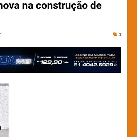
nova na construção de
1
0