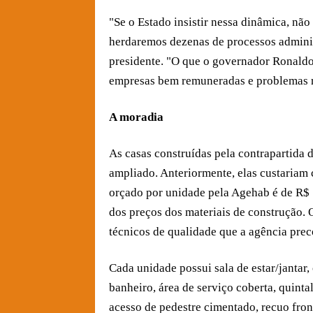
"Se o Estado insistir nessa dinâmica, nã
herdaremos dezenas de processos administ
presidente. "O que o governador Ronaldo 
empresas bem remuneradas e problemas r
A moradia
As casas construídas pela contrapartida 
ampliado. Anteriormente, elas custariam 
orçado por unidade pela Agehab é de R$ 1
dos preços dos materiais de construção. 
técnicos de qualidade que a agência prec
Cada unidade possui sala de estar/jantar,
banheiro, área de serviço coberta, quinta
acesso de pedestre cimentado, recuo fro