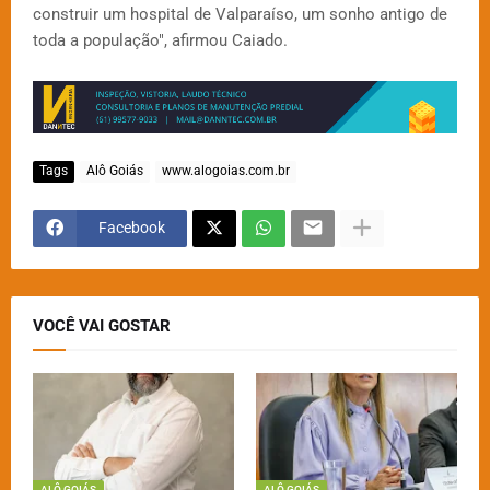
construir um hospital de Valparaíso, um sonho antigo de
toda a população", afirmou Caiado.
Tags
Alô Goiás
www.alogoias.com.br
Facebook
VOCÊ VAI GOSTAR
ALÔ GOIÁS
ALÔ GOIÁS