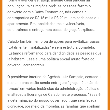
forma a atender estrategicamente cada parcela da
população. "Nas regiões onde as pessoas fazem o
convênio com a Caixa Econômica, nós damos a
contrapartida de R$ 15 mil a R$ 20 mil em cada casa ou
apartamento. Em localidades mais vulneráveis,
construímos e entregamos casas de graça", explicou.
Caiado também lembrou de ações para revitalizar casas
"totalmente inviabilizadas" e sem estrutura completa.
"Estamos reformando para dar dignidade às pessoas que
lá habitam. Essa é uma política social muito forte do
governo", acrescentou.
O presidente interino da Agehab, Luiz Sampaio, destacou
que as obras estão sendo entregues "graças à união de
forças" em várias instâncias da administração pública e
enalteceu a liderança de Caiado neste processo. "Essa é
a determinação do nosso governador: que seja levada
dignidade, por meio da moradia, às famílias que sonham