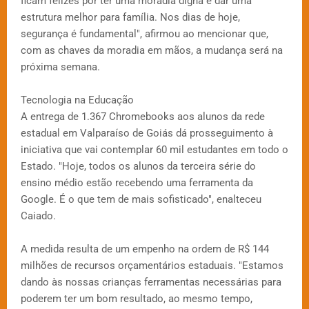
ficam felizes por ter uma moradia digna e dar uma
estrutura melhor para família. Nos dias de hoje,
segurança é fundamental", afirmou ao mencionar que,
com as chaves da moradia em mãos, a mudança será na
próxima semana.
Tecnologia na Educação
A entrega de 1.367 Chromebooks aos alunos da rede
estadual em Valparaíso de Goiás dá prosseguimento à
iniciativa que vai contemplar 60 mil estudantes em todo o
Estado. "Hoje, todos os alunos da terceira série do
ensino médio estão recebendo uma ferramenta da
Google. É o que tem de mais sofisticado", enalteceu
Caiado.
A medida resulta de um empenho na ordem de R$ 144
milhões de recursos orçamentários estaduais. "Estamos
dando às nossas crianças ferramentas necessárias para
poderem ter um bom resultado, ao mesmo tempo,