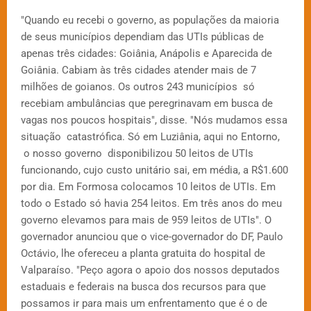
"Quando eu recebi o governo, as populações da maioria
de seus municípios dependiam das UTIs públicas de
apenas três cidades: Goiânia, Anápolis e Aparecida de
Goiânia. Cabiam às três cidades atender mais de 7
milhões de goianos. Os outros 243 municípios só
recebiam ambulâncias que peregrinavam em busca de
vagas nos poucos hospitais", disse. "Nós mudamos essa
situação catastrófica. Só em Luziânia, aqui no Entorno,
o nosso governo disponibilizou 50 leitos de UTIs
funcionando, cujo custo unitário sai, em média, a R$1.600
por dia. Em Formosa colocamos 10 leitos de UTIs. Em
todo o Estado só havia 254 leitos. Em três anos do meu
governo elevamos para mais de 959 leitos de UTIs". O
governador anunciou que o vice-governador do DF, Paulo
Octávio, lhe ofereceu a planta gratuita do hospital de
Valparaíso. "Peço agora o apoio dos nossos deputados
estaduais e federais na busca dos recursos para que
possamos ir para mais um enfrentamento que é o de