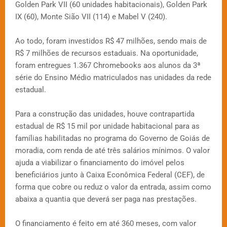
Golden Park VII (60 unidades habitacionais), Golden Park
IX (60), Monte Sião VII (114) e Mabel V (240).
Ao todo, foram investidos R$ 47 milhões, sendo mais de
R$ 7 milhões de recursos estaduais. Na oportunidade,
foram entregues 1.367 Chromebooks aos alunos da 3ª
série do Ensino Médio matriculados nas unidades da rede
estadual.
Para a construção das unidades, houve contrapartida
estadual de R$ 15 mil por unidade habitacional para as
famílias habilitadas no programa do Governo de Goiás de
moradia, com renda de até três salários mínimos. O valor
ajuda a viabilizar o financiamento do imóvel pelos
beneficiários junto à Caixa Econômica Federal (CEF), de
forma que cobre ou reduz o valor da entrada, assim como
abaixa a quantia que deverá ser paga nas prestações.
O financiamento é feito em até 360 meses, com valor