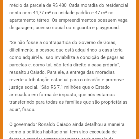
médio da parcela de R$ 480. Cada moradia do residencial
conta com 44,77 m² na unidade padrão e 47 m² no
apartamento térreo. Os empreendimentos possuem vaga
de garagem, acesso social com guarita e playground.
"Se não fosse a contrapartida do Governo de Goiás,
dificilmente, a pessoa que está adquirindo a casa teria
como adquiri-la. Isso inviabiliza a condição de pagar as
parcelas e, como tal, não teria direito à casa própria",
ressaltou Caiado. Para ele, a entrega das moradias
reverte a tributação estadual para o cidadão e promove
justiça social. "São R$ 7,1 milhões que o Estado
arrecadou em forma de imposto, que nós estamos
transferindo para todas as famílias que são proprietárias
aqui", frisou.
O governador Ronaldo Caiado ainda detalhou a maneira
como a política habitacional tem sido executada de