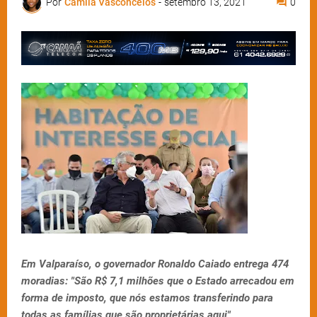
Por
Camila Vasconcelos
-
setembro 13, 2021
0
Em Valparaíso, o governador Ronaldo Caiado entrega 474
moradias: "São R$ 7,1 milhões que o Estado arrecadou em
forma de imposto, que nós estamos transferindo para
todas as famílias que são proprietárias aqui"