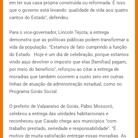
em ter sua casa própria construída ou reformada. É isso
que o governo está levando: qualidade de vida aos quatro
cantos do Estado", defendeu.
Para o vice-governador, Lincoln Tejota, a entrega
demonstra que as políticas públicas podem transformar a
vida da população. "Estamos de fato cumprindo a função
do Estado. Hoje é um dia de celebração, porque estamos
vindo aqui devolver o imposto que elas [famílias] pagam,
por meio do benefício", reforçou ao citar a entrega de
moradias que também ocorrem a custo zero em outras
linhas de atuação da administração estadual, como no
Programa Goiás Social.
O prefeito de Valparaíso de Goiás, Pábio Mossoró,
celebrou a entrega das unidades habitacionais e
reconheceu que Caiado chega aos municípios "com
trabalho prestado, seriedade e responsabilidade". "É
motivo de muita satisfação entregar essas moradias. As