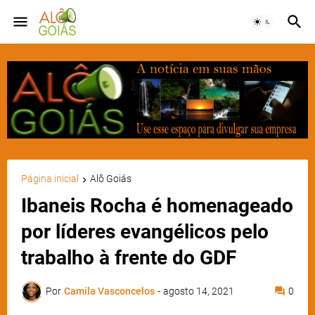
Página inicial
Alô Goiás
Ibaneis Rocha é homenageado
por líderes evangélicos pelo
trabalho à frente do GDF
Por
Camila Vasconcelos
-
agosto 14, 2021
0