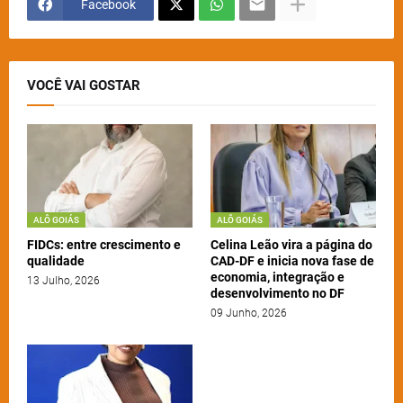
Facebook
VOCÊ VAI GOSTAR
ALÔ GOIÁS
ALÔ GOIÁS
FIDCs: entre crescimento e
Celina Leão vira a página do
qualidade
CAD-DF e inicia nova fase de
economia, integração e
13 Julho, 2026
desenvolvimento no DF
09 Junho, 2026