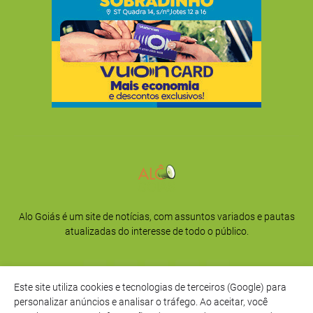
Alo Goiás é um site de notícias, com assuntos variados e pautas
atualizadas do interesse de todo o público.
Este site utiliza cookies e tecnologias de terceiros (Google) para
personalizar anúncios e analisar o tráfego. Ao aceitar, você