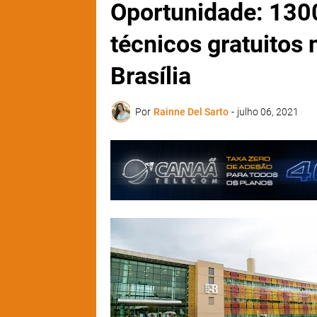
Oportunidade: 130
técnicos gratuitos 
Brasília
Por
Rainne Del Sarto
-
julho 06, 2021