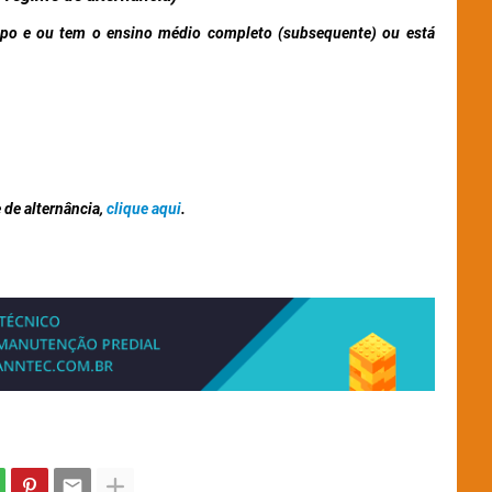
o e ou tem o ensino médio completo (subsequente) ou está
 de alternância,
clique aqui
.