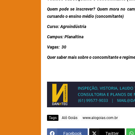
Quem pode se inscrever?
Quem mora no camp
cursando o ensino médio (concomitante)
Curso:
Agroindústria
Campus:
Planaltina
Vagas:
30
Quer saber mais sobre o concomitante e regime
Tags
Alô Goiás
www.alogoias.com.br
Facebook
Twitter