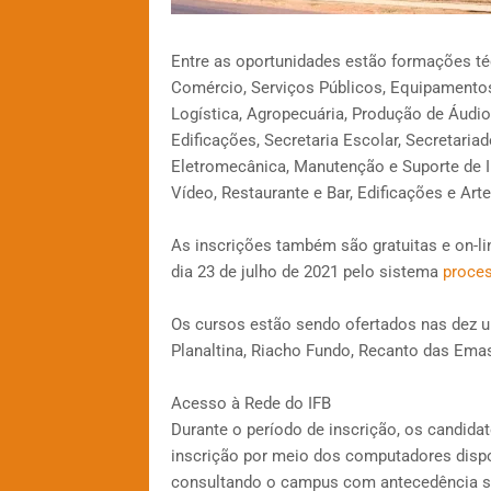
Entre as oportunidades estão formações t
Comércio, Serviços Públicos, Equipamento
Logística, Agropecuária, Produção de Áudio
Edificações, Secretaria Escolar, Secretari
Eletromecânica, Manutenção e Suporte de I
Vídeo, Restaurante e Bar, Edificações e Art
As inscrições também são gratuitas e on-lin
dia 23 de julho de 2021 pelo sistema
proces
Os cursos estão sendo ofertados nas dez uni
Planaltina, Riacho Fundo, Recanto das Ema
Acesso à Rede do IFB
Durante o período de inscrição, os candidat
inscrição por meio dos computadores dispo
consultando o campus com antecedência sob