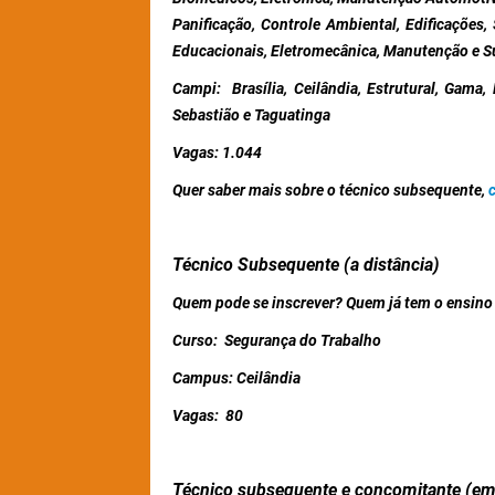
Panificação, Controle Ambiental, Edificações,
Educacionais, Eletromecânica, Manutenção e Su
Campi:
Brasília, Ceilândia, Estrutural, Gam
Sebastião e Taguatinga
Vagas:
1.044
Quer saber mais sobre o técnico subsequente,
c
Técnico Subsequente (a distância)
Quem pode se inscrever?
Quem já tem o ensino
Curso:
Segurança do Trabalho
Campus:
Ceilândia
Vagas:
80
Técnico subsequente e concomitante (em 