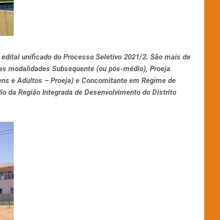
 o edital unificado do Processo Seletivo 2021/2. São mais de
nas modalidades Subsequente (ou pós-médio), Proeja
ens e Adultos – Proeja) e Concomitante em Regime de
io da Região Integrada de Desenvolvimento do Distrito