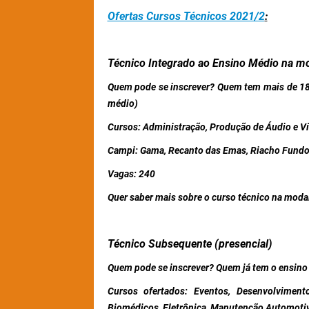
Ofertas Cursos Técnicos 2021/2
:
Técnico Integrado ao Ensino Médio na m
Quem pode se inscrever?
Quem tem mais de 18
médio)
Cursos:
Administração, Produção de Áudio e Víd
Campi:
Gama, Recanto das Emas, Riacho Fundo
Vagas
: 240
Quer saber mais sobre o curso técnico na moda
Técnico Subsequente (presencial)
Quem pode se inscrever?
Quem já tem o ensino
Cursos ofertados:
Eventos, Desenvolvimento
Biomédicos, Eletrônica, Manutenção Automotiva