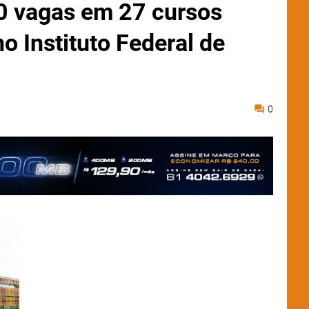
0 vagas em 27 cursos
no Instituto Federal de
0