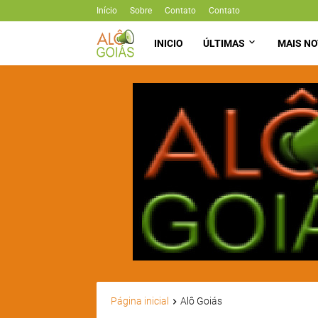
Início
Sobre
Contato
Contato
INICIO
ÚLTIMAS
MAIS NO
Página inicial
Alô Goiás