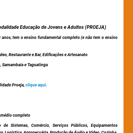
odalidade Educação de Jovens e Adultos (PROEJA)
 anos, tem o ensino fundamental completo (e não tem o ensino
eo, Restaurante e Bar, Edificações e Artesanato
, Samambaia e Taguatinga
lidade Proeja,
clique aqui
.
 médio completo
 de Sistemas, Comércio, Serviços Públicos, Equipamentos
, Logística, Agropecuária, Produção de Áudio e Vídeo, Cozinha,