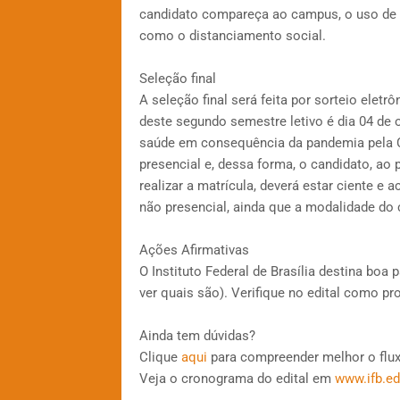
candidato compareça ao campus, o uso de m
como o distanciamento social.
Seleção final
A seleção final será feita por sorteio eletr
deste segundo semestre letivo é dia 04 de 
saúde em consequência da pandemia pela Co
presencial e, dessa forma, o candidato, ao 
realizar a matrícula, deverá estar ciente e
não presencial, ainda que a modalidade do 
Ações Afirmativas
O Instituto Federal de Brasília destina boa 
ver quais são). Verifique no edital como pr
Ainda tem dúvidas?
Clique
aqui
para compreender melhor o flux
Veja o cronograma do edital em
www.ifb.ed