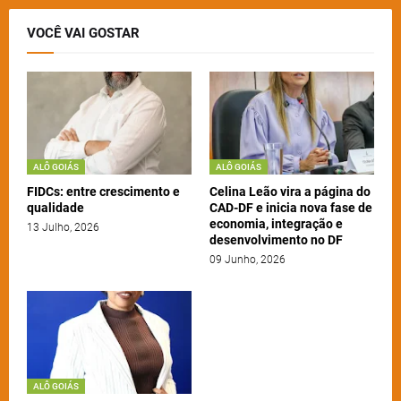
VOCÊ VAI GOSTAR
ALÔ GOIÁS
ALÔ GOIÁS
FIDCs: entre crescimento e
Celina Leão vira a página do
qualidade
CAD-DF e inicia nova fase de
economia, integração e
13 Julho, 2026
desenvolvimento no DF
09 Junho, 2026
ALÔ GOIÁS