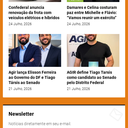
Confederal anuncia
Damares e Celina costuram
renovação da frota com
paz entre Michelle e Flávio:
veículos elétricos e híbridos
“Vamos reunir um exército”
24 Julho, 2026
24 Julho, 2026
Agir lança Elisson Ferreira
AGIR define Tiago Tarsis
ao Governo do DF e Tiago
como candidato ao Senado
Társis ao Senado
pelo Distrito Federal
21 Julho, 2026
21 Julho, 2026
Newsletter
Notícias diretamente em seu e-mail.