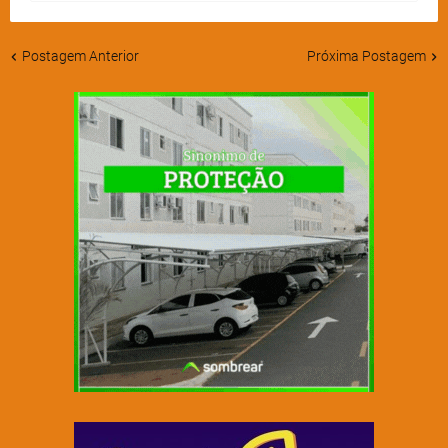
Postagem Anterior
Próxima Postagem