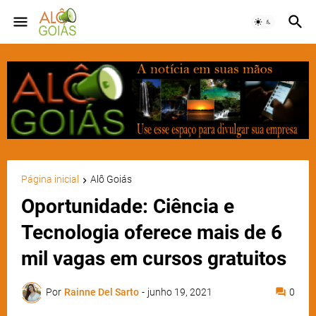
Página inicial
Alô Goiás
Oportunidade: Ciência e
Tecnologia oferece mais de 6
mil vagas em cursos gratuitos
Por
Rainne Del Sarto
-
junho 19, 2021
0