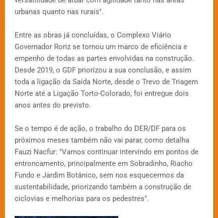
versatilidade de atuar com agilidade tanto nas áreas
urbanas quanto nas rurais".
Entre as obras já concluídas, o Complexo Viário
Governador Roriz se tornou um marco de eficiência e
empenho de todas as partes envolvidas na construção.
Desde 2019, o GDF priorizou a sua conclusão, e assim
toda a ligação da Saída Norte, desde o Trevo de Triagem
Norte até a Ligação Torto-Colorado, foi entregue dois
anos antes do previsto.
Se o tempo é de ação, o trabalho do DER/DF para os
próximos meses também não vai parar, como detalha
Fauzi Nacfur: "Vamos continuar intervindo em pontos de
entroncamento, principalmente em Sobradinho, Riacho
Fundo e Jardim Botânico, sem nos esquecermos da
sustentabilidade, priorizando também a construção de
ciclovias e melhorias para os pedestres".