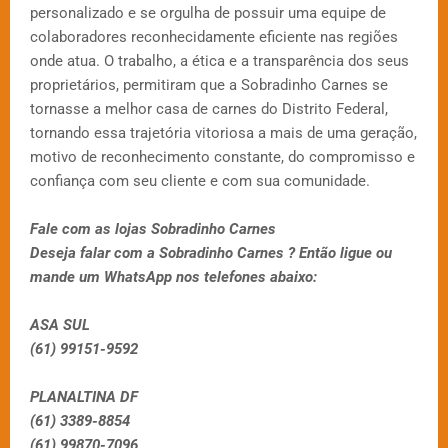
personalizado e se orgulha de possuir uma equipe de
colaboradores reconhecidamente eficiente nas regiões
onde atua. O trabalho, a ética e a transparência dos seus
proprietários, permitiram que a Sobradinho Carnes se
tornasse a melhor casa de carnes do Distrito Federal,
tornando essa trajetória vitoriosa a mais de uma geração,
motivo de reconhecimento constante, do compromisso e
confiança com seu cliente e com sua comunidade.
Fale com as lojas Sobradinho Carnes
Deseja falar com a Sobradinho Carnes ? Então ligue ou
mande um WhatsApp nos telefones abaixo:
ASA SUL
(61) 99151-9592
PLANALTINA DF
(61) 3389-8854
(61) 99870-7096