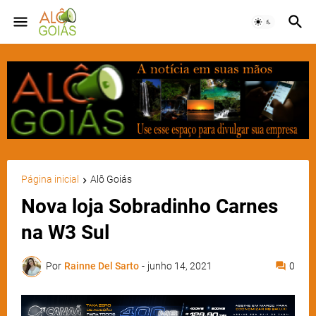
Página inicial
Alô Goiás
Nova loja Sobradinho Carnes
na W3 Sul
Por
Rainne Del Sarto
-
junho 14, 2021
0