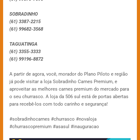
SOBRADINHO
(61) 3387-2215
(61) 99682-3568
TAGUATINGA
(61) 3355-3333
(61) 99196-8872
A partir de agora, você, morador do Plano Piloto e região
já pode visitar a loja Sobradinho Carnes Premium, e
aproveitar as melhores carnes premium do mercado para
o seu churrasco. A loja da 506 sul está de portas abertas
para recebê-los com todo carinho e segurança!
#sobradinhocarnes #churrasco #novaloja
#churrascopremium #asasul #inauguracao