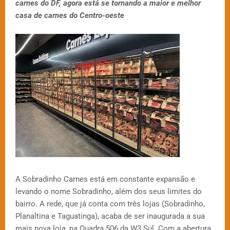
carnes do DF, agora está se tornando a maior e melhor
casa de carnes do Centro-oeste
A Sobradinho Carnes está em constante expansão e
levando o nome Sobradinho, além dos seus limites do
bairro. A rede, que já conta com três lojas (Sobradinho,
Planaltina e Taguatinga), acaba de ser inaugurada a sua
mais nova loja, na Quadra 506 da W3 Sul. Com a abertura