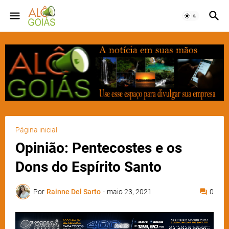
Página inicial
Opinião: Pentecostes e os
Dons do Espírito Santo
Por
Rainne Del Sarto
-
maio 23, 2021
0