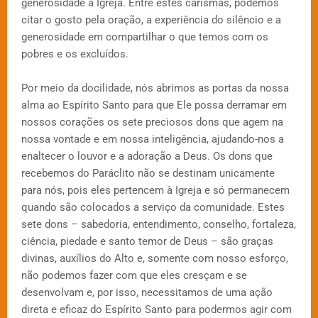
generosidade à Igreja. Entre estes carismas, podemos
citar o gosto pela oração, a experiência do silêncio e a
generosidade em compartilhar o que temos com os
pobres e os excluídos.
Por meio da docilidade, nós abrimos as portas da nossa
alma ao Espírito Santo para que Ele possa derramar em
nossos corações os sete preciosos dons que agem na
nossa vontade e em nossa inteligência, ajudando-nos a
enaltecer o louvor e a adoração a Deus. Os dons que
recebemos do Paráclito não se destinam unicamente
para nós, pois eles pertencem à Igreja e só permanecem
quando são colocados a serviço da comunidade. Estes
sete dons – sabedoria, entendimento, conselho, fortaleza,
ciência, piedade e santo temor de Deus – são graças
divinas, auxílios do Alto e, somente com nosso esforço,
não podemos fazer com que eles cresçam e se
desenvolvam e, por isso, necessitamos de uma ação
direta e eficaz do Espírito Santo para podermos agir com