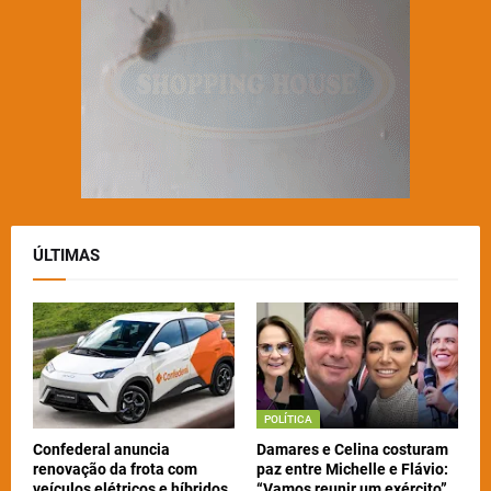
ÚLTIMAS
POLÍTICA
Confederal anuncia
Damares e Celina costuram
renovação da frota com
paz entre Michelle e Flávio:
veículos elétricos e híbridos
“Vamos reunir um exército”