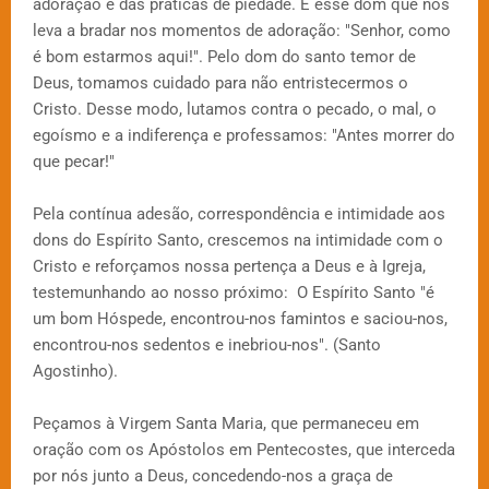
adoração e das práticas de piedade. É esse dom que nos
leva a bradar nos momentos de adoração: "Senhor, como
é bom estarmos aqui!". Pelo dom do santo temor de
Deus, tomamos cuidado para não entristecermos o
Cristo. Desse modo, lutamos contra o pecado, o mal, o
egoísmo e a indiferença e professamos: "Antes morrer do
que pecar!"
Pela contínua adesão, correspondência e intimidade aos
dons do Espírito Santo, crescemos na intimidade com o
Cristo e reforçamos nossa pertença a Deus e à Igreja,
testemunhando ao nosso próximo: O Espírito Santo "é
um bom Hóspede, encontrou-nos famintos e saciou-nos,
encontrou-nos sedentos e inebriou-nos". (Santo
Agostinho).
Peçamos à Virgem Santa Maria, que permaneceu em
oração com os Apóstolos em Pentecostes, que interceda
por nós junto a Deus, concedendo-nos a graça de