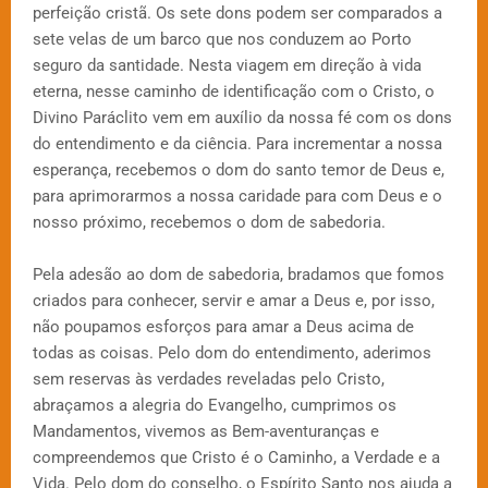
perfeição cristã. Os sete dons podem ser comparados a
sete velas de um barco que nos conduzem ao Porto
seguro da santidade. Nesta viagem em direção à vida
eterna, nesse caminho de identificação com o Cristo, o
Divino Paráclito vem em auxílio da nossa fé com os dons
do entendimento e da ciência. Para incrementar a nossa
esperança, recebemos o dom do santo temor de Deus e,
para aprimorarmos a nossa caridade para com Deus e o
nosso próximo, recebemos o dom de sabedoria.
Pela adesão ao dom de sabedoria, bradamos que fomos
criados para conhecer, servir e amar a Deus e, por isso,
não poupamos esforços para amar a Deus acima de
todas as coisas. Pelo dom do entendimento, aderimos
sem reservas às verdades reveladas pelo Cristo,
abraçamos a alegria do Evangelho, cumprimos os
Mandamentos, vivemos as Bem-aventuranças e
compreendemos que Cristo é o Caminho, a Verdade e a
Vida. Pelo dom do conselho, o Espírito Santo nos ajuda a