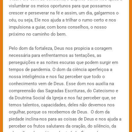
vislumbrar os meios oportunos para que possamos
crescer e perseverar na fé e assim, um dia, galgarmos o
céu, ou seja, Ele nos ajuda a trilhar o rumo certo e nos
impulsiona a guiar, com bons conselhos, o nosso
próximo no caminho do bem.
Pelo dom da fortaleza, Deus nos propicia a coragem
necessária para enfrentarmos as tentações, as
perseguições e as noites escuras que podem surgir em
tempos de pandemia. O dom da ciência aperfeiçoa a
nossa inteligência e nos faz perceber que todo o
conhecimento vem de Deus. Esse dom nos auxilia na
compreensão das Sagradas Escrituras, do Catecismo e
da Doutrina Social da Igreja e nos faz perceber que, se
temos talentos, capacidades, deles não devemos nos
orgulhar, porque os recebemos de Deus. O dom da
piedade inclina-nos para as coisas de Deus e nos ajuda a
perceber os frutos salutares da oração, do silêncio, da