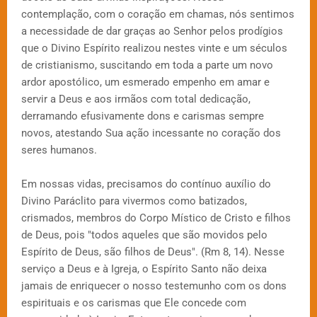
contemplação, com o coração em chamas, nós sentimos
a necessidade de dar graças ao Senhor pelos prodígios
que o Divino Espírito realizou nestes vinte e um séculos
de cristianismo, suscitando em toda a parte um novo
ardor apostólico, um esmerado empenho em amar e
servir a Deus e aos irmãos com total dedicação,
derramando efusivamente dons e carismas sempre
novos, atestando Sua ação incessante no coração dos
seres humanos.
Em nossas vidas, precisamos do contínuo auxílio do
Divino Paráclito para vivermos como batizados,
crismados, membros do Corpo Místico de Cristo e filhos
de Deus, pois "todos aqueles que são movidos pelo
Espírito de Deus, são filhos de Deus". (Rm 8, 14). Nesse
serviço a Deus e à Igreja, o Espírito Santo não deixa
jamais de enriquecer o nosso testemunho com os dons
espirituais e os carismas que Ele concede com