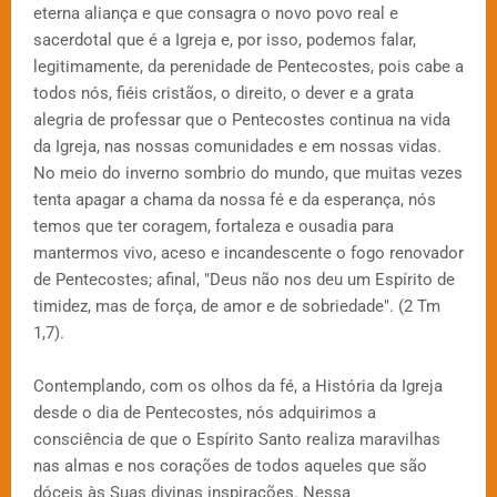
eterna aliança e que consagra o novo povo real e
sacerdotal que é a Igreja e, por isso, podemos falar,
legitimamente, da perenidade de Pentecostes, pois cabe a
todos nós, fiéis cristãos, o direito, o dever e a grata
alegria de professar que o Pentecostes continua na vida
da Igreja, nas nossas comunidades e em nossas vidas.
No meio do inverno sombrio do mundo, que muitas vezes
tenta apagar a chama da nossa fé e da esperança, nós
temos que ter coragem, fortaleza e ousadia para
mantermos vivo, aceso e incandescente o fogo renovador
de Pentecostes; afinal, "Deus não nos deu um Espírito de
timidez, mas de força, de amor e de sobriedade". (2 Tm
1,7).
Contemplando, com os olhos da fé, a História da Igreja
desde o dia de Pentecostes, nós adquirimos a
consciência de que o Espírito Santo realiza maravilhas
nas almas e nos corações de todos aqueles que são
dóceis às Suas divinas inspirações. Nessa